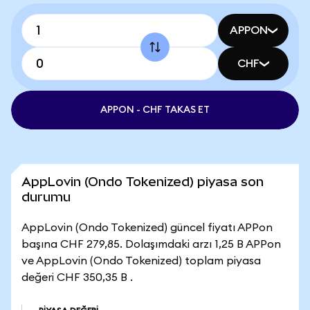
APPON
CHF
APPON - CHF TAKAS ET
AppLovin (Ondo Tokenized) piyasa son
durumu
AppLovin (Ondo Tokenized) güncel fiyatı APPon
başına CHF 279,85. Dolaşımdaki arzı 1,25 B APPon
ve AppLovin (Ondo Tokenized) toplam piyasa
değeri CHF 350,35 B .