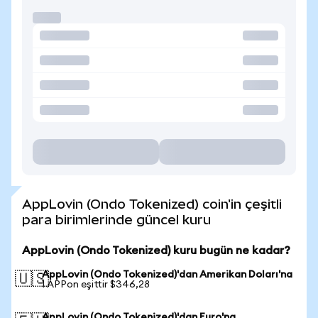
AppLovin (Ondo Tokenized) coin'in çeşitli
para birimlerinde güncel kuru
AppLovin (Ondo Tokenized) kuru bugün ne kadar?
AppLovin (Ondo Tokenized)'dan Amerikan Doları'na
🇺🇸
1 APPon eşittir $346,28
AppLovin (Ondo Tokenized)'dan Euro'na