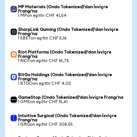
MP Materials (Ondo Tokenized)'dan İsviçre
Frangı'na
1 MPon eşittir CHF 41,54
SharpLink Gaming (Ondo Tokenized)'dan İsviçre
Frangı'na
1 SBETon eşittir CHF 5,16
Riot Platforms (Ondo Tokenized)'dan İsviçre
Frangı'na
1 RIOTon eşittir CHF 16,75
BitGo Holdings (Ondo Tokenized)'dan İsviçre
Frangı'na
1 BTGOon eşittir CHF 4,02
GameStop (Ondo Tokenized)'dan İsviçre Frangı'na
1 GMEon eşittir CHF 15,61
Intuitive Surgical (Ondo Tokenized)'dan İsviçre
Frangı'na
1 ISRGon eşittir CHF 308,55