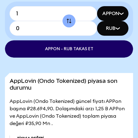
APPON
RUB
APPON - RUB TAKAS ET
AppLovin (Ondo Tokenized) piyasa son
durumu
AppLovin (Ondo Tokenized) güncel fiyatı APPon
başına ₽28.694,90. Dolaşımdaki arzı 1,25 B APPon
ve AppLovin (Ondo Tokenized) toplam piyasa
değeri ₽35,90 Mn .