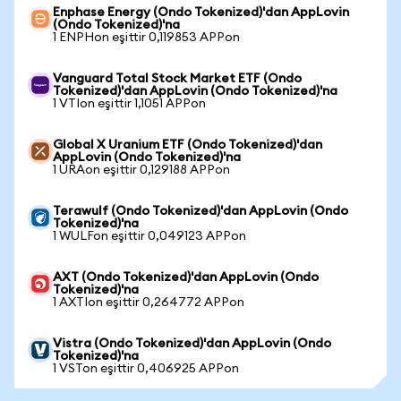
Enphase Energy (Ondo Tokenized)'dan AppLovin
(Ondo Tokenized)'na
1 ENPHon eşittir 0,119853 APPon
Vanguard Total Stock Market ETF (Ondo
Tokenized)'dan AppLovin (Ondo Tokenized)'na
1 VTIon eşittir 1,1051 APPon
Global X Uranium ETF (Ondo Tokenized)'dan
AppLovin (Ondo Tokenized)'na
1 URAon eşittir 0,129188 APPon
Terawulf (Ondo Tokenized)'dan AppLovin (Ondo
Tokenized)'na
1 WULFon eşittir 0,049123 APPon
AXT (Ondo Tokenized)'dan AppLovin (Ondo
Tokenized)'na
1 AXTIon eşittir 0,264772 APPon
Vistra (Ondo Tokenized)'dan AppLovin (Ondo
Tokenized)'na
1 VSTon eşittir 0,406925 APPon