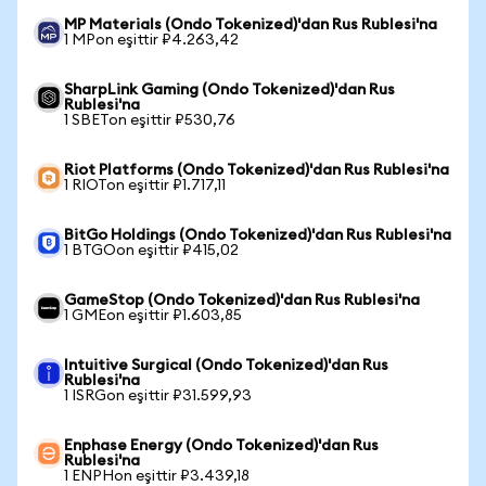
MP Materials (Ondo Tokenized)'dan Rus Rublesi'na
1 MPon eşittir ₽4.263,42
SharpLink Gaming (Ondo Tokenized)'dan Rus
Rublesi'na
1 SBETon eşittir ₽530,76
Riot Platforms (Ondo Tokenized)'dan Rus Rublesi'na
1 RIOTon eşittir ₽1.717,11
BitGo Holdings (Ondo Tokenized)'dan Rus Rublesi'na
1 BTGOon eşittir ₽415,02
GameStop (Ondo Tokenized)'dan Rus Rublesi'na
1 GMEon eşittir ₽1.603,85
Intuitive Surgical (Ondo Tokenized)'dan Rus
Rublesi'na
1 ISRGon eşittir ₽31.599,93
Enphase Energy (Ondo Tokenized)'dan Rus
Rublesi'na
1 ENPHon eşittir ₽3.439,18