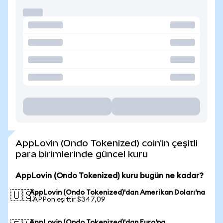
AppLovin (Ondo Tokenized) coin'in çeşitli
para birimlerinde güncel kuru
AppLovin (Ondo Tokenized) kuru bugün ne kadar?
AppLovin (Ondo Tokenized)'dan Amerikan Doları'na
🇺🇸
1 APPon eşittir $347,09
AppLovin (Ondo Tokenized)'dan Euro'na