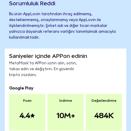
Sorumluluk Reddi
Bu ürün AppLovin tarafından ihraç edilmemiş,
desteklenmemiş, onaylanmamış veya AppLovin ile
ilişkilendirilmemiştir. Şirket adı ve diğer ticari markalar
yalnızca dayanak referans varlığını tanımlamak amacıyla
kullanılmaktadır.
Saniyeler içinde APPon edinin
MetaMask'ta APPon satın alın, satın,
takas edin ve değiştirin. En güvenilir
kripto cüzdanı.
Google Play
Puan
İndirme
Değerlendirme
4.4
10M+
484K