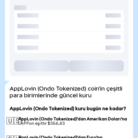
AppLovin (Ondo Tokenized) coin'in çeşitli
para birimlerinde güncel kuru
AppLovin (Ondo Tokenized) kuru bugün ne kadar?
AppLovin (Ondo Tokenized)'dan Amerikan Doları'na
🇺🇸
1 APPon eşittir $356,63
AppLovin (Ondo Tokenized)'dan Euro'na