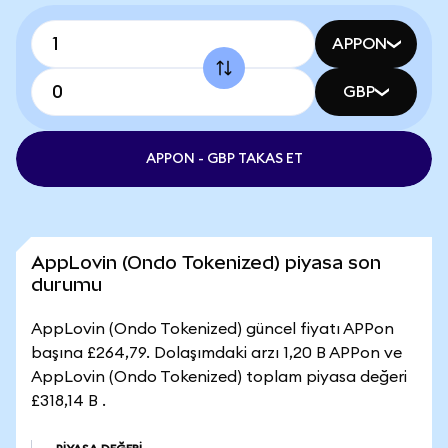
APPON
GBP
APPON - GBP TAKAS ET
AppLovin (Ondo Tokenized) piyasa son
durumu
AppLovin (Ondo Tokenized) güncel fiyatı APPon
başına £264,79. Dolaşımdaki arzı 1,20 B APPon ve
AppLovin (Ondo Tokenized) toplam piyasa değeri
£318,14 B .