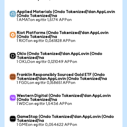
Applied Materials (Ondo Tokenized)'dan AppLovin
(Ondo Tokenized)'na
1 AMATon eşittir 1,5174 APPon
Riot Platforms (Ondo Tokenized)'dan AppLovin
(Ondo Tokenized)'na
1 RIOTon eşittir 0,061828 APPon
Oklo (Ondo Tokenized)'dan AppLovin (Ondo
Tokenized)'na
1 OKLOon eşittir 0,121049 APPon
Franklin Responsibly Sourced Gold ETF (Ondo
Tokenized)'dan AppLovin (Ondo Tokenized)'na
1 FGDLon eşittir 0,158651 APPon
Western Digital (Ondo Tokenized)'dan AppLovin
(Ondo Tokenized)'na
1 WDCon eşittir 1,5436 APPon
GameStop (Ondo Tokenized)'dan AppLovin (Ondo
Tokenized)'na
1 GMEon eşittir 0,054622 APPon