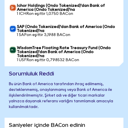
Ichor Holdings (Ondo Tokenized)'dan Bank of
America (Ondo Tokenized)'na
1 ICHRon eşittir 1,0750 BACon
SAP (Ondo Tokenized)'dan Bank of America (Ondo
Tokenized)'na
1 SAPon eşittir 3,1988 BACon
WisdomTree Floating Rate Treasury Fund (Ondo
Tokenized)'dan Bank of America (Ondo
Tokenized)'na
1 USFRon eşittir 0,798532 BACon
Sorumluluk Reddi
Bu ürün Bank of America tarafından ihraç edilmemiş,
desteklenmemiş, onaylanmamış veya Bank of America ile
ilişkilendirilmemiştir. Şirket adı ve diğer ticari markalar
yalnızca dayanak referans varlığını tanımlamak amacıyla
kullanılmaktadır.
Saniyeler içinde BACon edinin