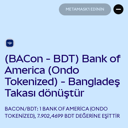
METAMASK'I EDİNİN
METAMASK'I EDİNİN
(BACon - BDT) Bank of
America (Ondo
Tokenized) - Bangladeş
Takası dönüştür
BACON/BDT: 1 BANK OF AMERICA (ONDO
TOKENIZED), 7.902,4699 BDT DEĞERINE EŞITTIR