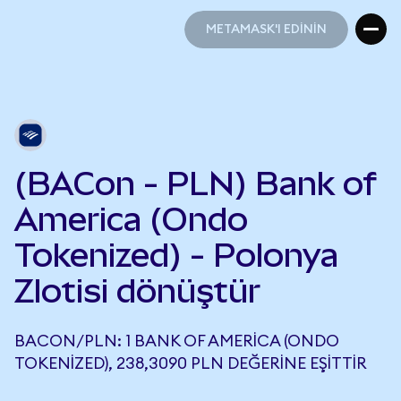
METAMASK'I EDİNİN
METAMASK'I EDİNİN
(BACon - PLN) Bank of
America (Ondo
Tokenized) - Polonya
Zlotisi dönüştür
BACON/PLN: 1 BANK OF AMERICA (ONDO
TOKENIZED), 238,3090 PLN DEĞERINE EŞITTIR