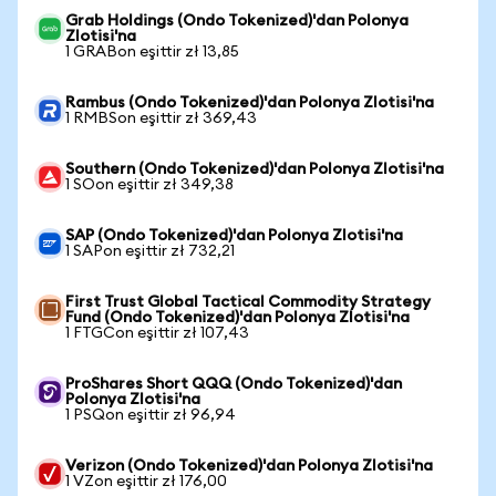
Grab Holdings (Ondo Tokenized)'dan Polonya
Zlotisi'na
1 GRABon eşittir zł 13,85
Rambus (Ondo Tokenized)'dan Polonya Zlotisi'na
1 RMBSon eşittir zł 369,43
Southern (Ondo Tokenized)'dan Polonya Zlotisi'na
1 SOon eşittir zł 349,38
SAP (Ondo Tokenized)'dan Polonya Zlotisi'na
1 SAPon eşittir zł 732,21
First Trust Global Tactical Commodity Strategy
Fund (Ondo Tokenized)'dan Polonya Zlotisi'na
1 FTGCon eşittir zł 107,43
ProShares Short QQQ (Ondo Tokenized)'dan
Polonya Zlotisi'na
1 PSQon eşittir zł 96,94
Verizon (Ondo Tokenized)'dan Polonya Zlotisi'na
1 VZon eşittir zł 176,00