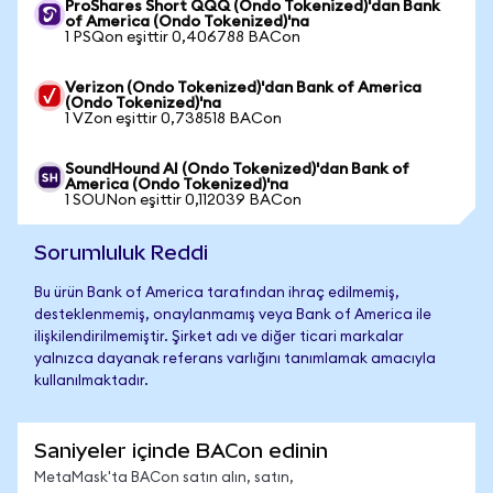
ProShares Short QQQ (Ondo Tokenized)'dan Bank
of America (Ondo Tokenized)'na
1 PSQon eşittir 0,406788 BACon
Verizon (Ondo Tokenized)'dan Bank of America
(Ondo Tokenized)'na
1 VZon eşittir 0,738518 BACon
SoundHound AI (Ondo Tokenized)'dan Bank of
America (Ondo Tokenized)'na
1 SOUNon eşittir 0,112039 BACon
Sorumluluk Reddi
Bu ürün Bank of America tarafından ihraç edilmemiş,
desteklenmemiş, onaylanmamış veya Bank of America ile
ilişkilendirilmemiştir. Şirket adı ve diğer ticari markalar
yalnızca dayanak referans varlığını tanımlamak amacıyla
kullanılmaktadır.
Saniyeler içinde BACon edinin
MetaMask'ta BACon satın alın, satın,