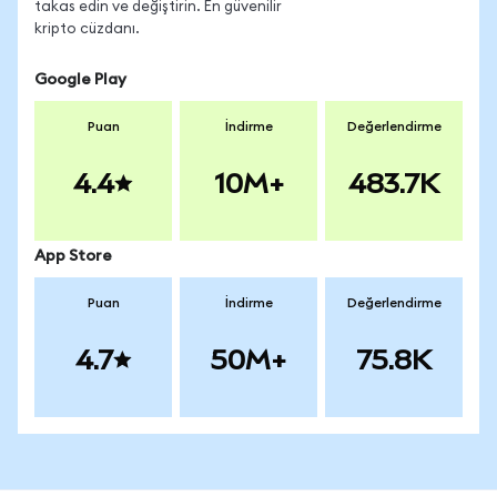
takas edin ve değiştirin. En güvenilir
kripto cüzdanı.
Google Play
Puan
İndirme
Değerlendirme
4.4
10M+
483.7K
App Store
Puan
İndirme
Değerlendirme
4.7
50M+
75.8K