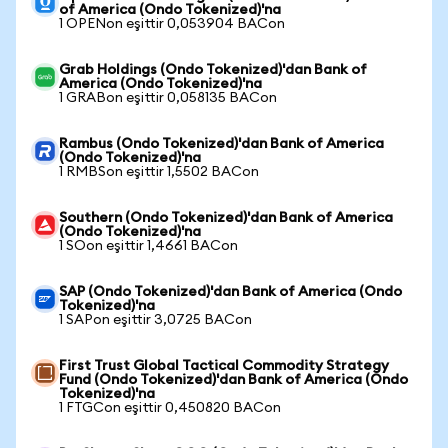
of America (Ondo Tokenized)'na
1 OPENon eşittir 0,053904 BACon
Grab Holdings (Ondo Tokenized)'dan Bank of
America (Ondo Tokenized)'na
1 GRABon eşittir 0,058135 BACon
Rambus (Ondo Tokenized)'dan Bank of America
(Ondo Tokenized)'na
1 RMBSon eşittir 1,5502 BACon
Southern (Ondo Tokenized)'dan Bank of America
(Ondo Tokenized)'na
1 SOon eşittir 1,4661 BACon
SAP (Ondo Tokenized)'dan Bank of America (Ondo
Tokenized)'na
1 SAPon eşittir 3,0725 BACon
First Trust Global Tactical Commodity Strategy
Fund (Ondo Tokenized)'dan Bank of America (Ondo
Tokenized)'na
1 FTGCon eşittir 0,450820 BACon