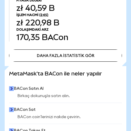
PIYASA DEĞERI
zł 40,59 B
İŞLEM HACMI
(24S)
zł 220,98 B
DOLAŞIMDAKI ARZ
170,35
BACon
DAHA FAZLA İSTATİSTİK GÖR
DAHA FAZLA İSTATİSTİK GÖR
MetaMask'ta BACon ile neler yapılır
BACon Satın Al
Birkaç dokunuşla satın alın.
BACon Sat
BACon coin'lerinizi nakde çevirin.
BACon Takas Et