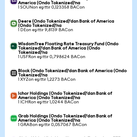
America (Ondo Tokenized)'na
1 SOUNon eşittir 0,123358 BACon
Deere (Ondo Tokenized)'dan Bank of America
(Ondo Tokenized)'na
1 DEon eşittir 9,8139 BACon
WisdomTree Floating Rate Treasury Fund (Ondo
Tokenized)'dan Bank of America (Ondo
Tokenized)'na
1 USFRon eşittir 0,798624 BACon
Block (Ondo Tokenized)'dan Bank of America (Ondo
Tokenized)'na
1 XYZon eşittir 1,2273 BACon
Ichor Holdings (Ondo Tokenized)'dan Bank of
America (Ondo Tokenized)'na
1 ICHRon eşittir 1,0244 BACon
Grab Holdings (Ondo Tokenized)'dan Bank of
America (Ondo Tokenized)'na
1 GRABon eşittir 0,057067 BACon