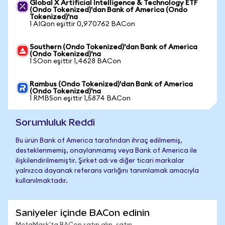
Global X Artificial Intelligence & Technology ETF
(Ondo Tokenized)'dan Bank of America (Ondo
Tokenized)'na
1 AIQon eşittir 0,970762 BACon
Southern (Ondo Tokenized)'dan Bank of America
(Ondo Tokenized)'na
1 SOon eşittir 1,4628 BACon
Rambus (Ondo Tokenized)'dan Bank of America
(Ondo Tokenized)'na
1 RMBSon eşittir 1,5874 BACon
Sorumluluk Reddi
Bu ürün Bank of America tarafından ihraç edilmemiş,
desteklenmemiş, onaylanmamış veya Bank of America ile
ilişkilendirilmemiştir. Şirket adı ve diğer ticari markalar
yalnızca dayanak referans varlığını tanımlamak amacıyla
kullanılmaktadır.
Saniyeler içinde BACon edinin