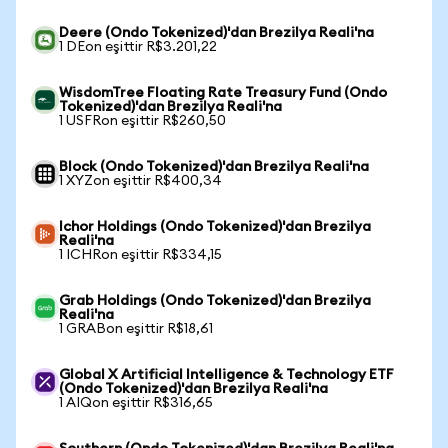
Deere (Ondo Tokenized)'dan Brezilya Reali'na
1 DEon eşittir R$3.201,22
WisdomTree Floating Rate Treasury Fund (Ondo
Tokenized)'dan Brezilya Reali'na
1 USFRon eşittir R$260,50
Block (Ondo Tokenized)'dan Brezilya Reali'na
1 XYZon eşittir R$400,34
Ichor Holdings (Ondo Tokenized)'dan Brezilya
Reali'na
1 ICHRon eşittir R$334,15
Grab Holdings (Ondo Tokenized)'dan Brezilya
Reali'na
1 GRABon eşittir R$18,61
Global X Artificial Intelligence & Technology ETF
(Ondo Tokenized)'dan Brezilya Reali'na
1 AIQon eşittir R$316,65