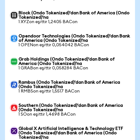
Block (Ondo Tokenized)'dan Bank of America (Ondo
Tokenized)'na
1 XYZon eşittir 1,2405 BACon
Opendoor Technologies (Ondo Tokenized)'dan Bank
of America (Ondo Tokenized)'na
1 OPENon eşittir 0,054042 BACon
Grab Holdings (Ondo Tokenized)'dan Bank of
America (Ondo Tokenized)'na
1 GRABon eşittir 0,058284 BACon
Rambus (Ondo Tokenized)'dan Bank of America
(Ondo Tokenized)'na
1 RMBSon eşittir 1,5517 BACon
Southern (Ondo Tokenized)'dan Bank of America
(Ondo Tokenized)'na
1 SOon eşittir 1,4698 BACon
Global X Artificial Intelligence & Technology ETF
(Ondo Tokenized)'dan Bank of America (Ondo
Tokenized)'na