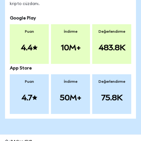
kripto cüzdanı.
Google Play
Puan
İndirme
Değerlendirme
4.4
10M+
483.8K
App Store
Puan
İndirme
Değerlendirme
4.7
50M+
75.8K