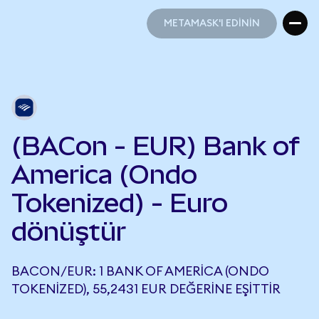
METAMASK'I EDİNİN
METAMASK'I EDİNİN
(BACon - EUR) Bank of
America (Ondo
Tokenized) - Euro
dönüştür
BACON/EUR: 1 BANK OF AMERICA (ONDO
TOKENIZED), 55,2431 EUR DEĞERINE EŞITTIR