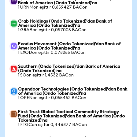
Bank of America (Ondo Tokenized)'na
1 URNMon eşittir 0,859427 BACon
Grab Holdings (Ondo Tokenized)'dan Bank of
America (Ondo Tokenized)'na
1 GRABon eşittir 0,057005 BACon
Exodus Movement (Ondo Tokenized)'dan Bank of
America (Ondo Tokenized)'na
1 EXODon eşittir 0,078285 BACon
Southern (Ondo Tokenized)'dan Bank of America
(Ondo Tokenized)'na
1 SOon eşittir 1,4532 BACon
Opendoor Technologies (Ondo Tokenized)'dan Bank
of America (Ondo Tokenized)'na
1 OPENon eşittir 0,055452 BACon
First Trust Global Tactical Commodity Strategy
Fund (Ondo Tokenized)'dan Bank of America (Ondo
Tokenized)'na
1 FTGCon eşittir 0,446877 BACon