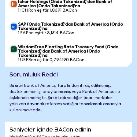
Ichor Holdings (Ondo Tokenized)'dan Bank of
America (Ondo Tokenized)'na
1 ICHRon eşittir 1,0691 BACon
SAP (Ondo Tokenized)'dan Bank of America (Ondo
Tokenized)'na
1 SAPon eşittir 3,1814 BACon
WisdomTree Floating Rate Treasury Fund (Ondo
Tokenized)'dan Bank of America (Ondo
Tokenized)'na
1 USFRon eşittir 0,794190 BACon
Sorumluluk Reddi
Bu ürün Bank of America tarafından ihraç edilmemiş,
desteklenmemiş, onaylanmamış veya Bank of America ile
ilişkilendirilmemiştir. Şirket adı ve diğer ticari markalar
yalnızca dayanak referans varlığını tanımlamak amacıyla
kullanılmaktadır.
Saniyeler içinde BACon edinin