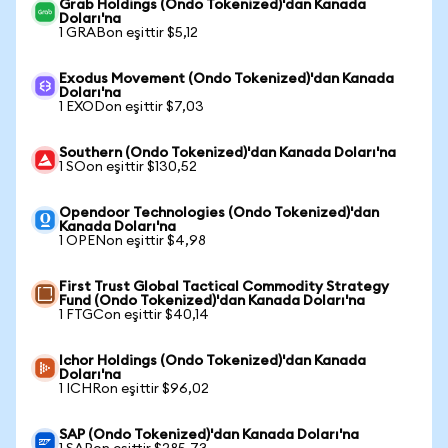
Grab Holdings (Ondo Tokenized)'dan Kanada
Doları'na
1 GRABon eşittir $5,12
Exodus Movement (Ondo Tokenized)'dan Kanada
Doları'na
1 EXODon eşittir $7,03
Southern (Ondo Tokenized)'dan Kanada Doları'na
1 SOon eşittir $130,52
Opendoor Technologies (Ondo Tokenized)'dan
Kanada Doları'na
1 OPENon eşittir $4,98
First Trust Global Tactical Commodity Strategy
Fund (Ondo Tokenized)'dan Kanada Doları'na
1 FTGCon eşittir $40,14
Ichor Holdings (Ondo Tokenized)'dan Kanada
Doları'na
1 ICHRon eşittir $96,02
SAP (Ondo Tokenized)'dan Kanada Doları'na