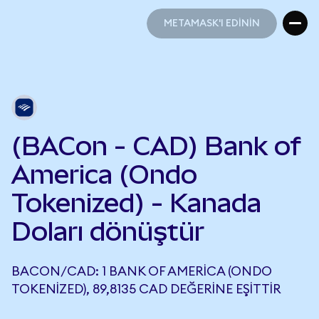
METAMASK'I EDİNİN
METAMASK'I EDİNİN
(BACon - CAD) Bank of
America (Ondo
Tokenized) - Kanada
Doları dönüştür
BACON/CAD: 1 BANK OF AMERICA (ONDO
TOKENIZED), 89,8135 CAD DEĞERINE EŞITTIR