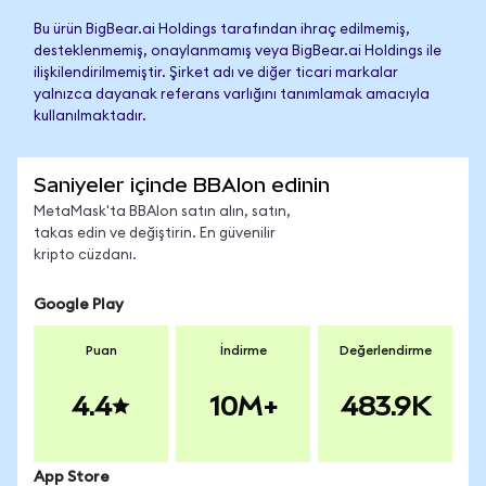
Bu ürün BigBear.ai Holdings tarafından ihraç edilmemiş,
desteklenmemiş, onaylanmamış veya BigBear.ai Holdings ile
ilişkilendirilmemiştir. Şirket adı ve diğer ticari markalar
yalnızca dayanak referans varlığını tanımlamak amacıyla
kullanılmaktadır.
Saniyeler içinde BBAIon edinin
MetaMask'ta BBAIon satın alın, satın,
takas edin ve değiştirin. En güvenilir
kripto cüzdanı.
Google Play
Puan
İndirme
Değerlendirme
4.4
10M+
483.9K
App Store