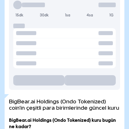
15dk
30dk
1sa
4sa
1G
BigBear.ai Holdings (Ondo Tokenized)
coin'in çeşitli para birimlerinde güncel kuru
BigBear.ai Holdings (Ondo Tokenized) kuru bugün
ne kadar?