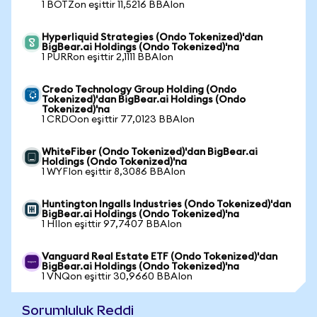
1 BOTZon eşittir 11,5216 BBAIon
Hyperliquid Strategies (Ondo Tokenized)'dan
BigBear.ai Holdings (Ondo Tokenized)'na
1 PURRon eşittir 2,1111 BBAIon
Credo Technology Group Holding (Ondo
Tokenized)'dan BigBear.ai Holdings (Ondo
Tokenized)'na
1 CRDOon eşittir 77,0123 BBAIon
WhiteFiber (Ondo Tokenized)'dan BigBear.ai
Holdings (Ondo Tokenized)'na
1 WYFIon eşittir 8,3086 BBAIon
Huntington Ingalls Industries (Ondo Tokenized)'dan
BigBear.ai Holdings (Ondo Tokenized)'na
1 HIIon eşittir 97,7407 BBAIon
Vanguard Real Estate ETF (Ondo Tokenized)'dan
BigBear.ai Holdings (Ondo Tokenized)'na
1 VNQon eşittir 30,9660 BBAIon
Sorumluluk Reddi