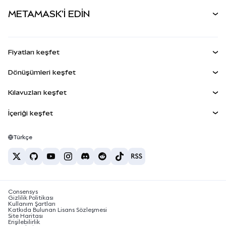
Perps
YENİ
MetaMask Kart
Dökümantasyon
METAMASK'İ EDİN
RWA'lar
mUSD
YENİ
Kontrol Paneli
İşlem Kalkanı
Kazan
Smart Accounts Kit
Agent Wallet
YENİ
Fiyatları keşfet
Gömülü Cüzdanlar
Snap'ler
Bitcoin Fiyatı
Dönüşümleri keşfet
MetaMask Connect
Ethereum Fiyatı
Ödüller
YENİ
BTC'den USD'ye
Solana Fiyatı
Kılavuzları keşfet
Snap'ler
Güvenlik
ETH'den USD'ye
BTC Satın Al
Shiba Inu Fiyatı
USDT'den INR'ye
İçeriği keşfet
Web3 Servisleri
Destek
ETH Satın Al
Pepe Fiyatı
Bitcoin cüzdanı
BTC'den USDT'ye
SOL Satın Al
Kariyer
Tether Fiyatı
Solana cüzdanı
Türkçe
BTC'den INR'ye
PEPE Satın Al
İletişim
USDC Fiyatı
En iyi kripto kartları
ETH'den USDT'ye
USDT Satın Al
Chainlink Fiyatı
En iyi mobil kripto cüzdanlar
USDT'den PHP'ye
USDC Satın Al
Polymarket nedir?
BTC'den EUR'ya
Consensys
SHIB Satın Al
Kripto vergi haberleri
Gizlilik Politikası
Kullanım Şartları
BNB Satın Al
Katkıda Bulunan Lisans Sözleşmesi
Kripto para nasıl satın alınır?
Site Haritası
Erişilebilirlik