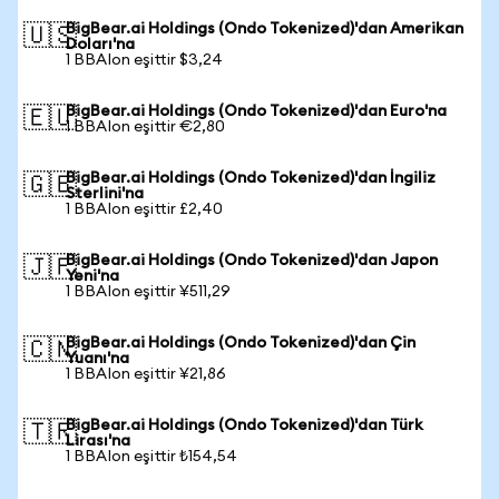
BigBear.ai Holdings (Ondo Tokenized)'dan Amerikan
🇺🇸
Doları'na
1 BBAIon eşittir $3,24
BigBear.ai Holdings (Ondo Tokenized)'dan Euro'na
🇪🇺
1 BBAIon eşittir €2,80
BigBear.ai Holdings (Ondo Tokenized)'dan İngiliz
🇬🇧
Sterlini'na
1 BBAIon eşittir £2,40
BigBear.ai Holdings (Ondo Tokenized)'dan Japon
🇯🇵
Yeni'na
1 BBAIon eşittir ¥511,29
BigBear.ai Holdings (Ondo Tokenized)'dan Çin
🇨🇳
Yuanı'na
1 BBAIon eşittir ¥21,86
BigBear.ai Holdings (Ondo Tokenized)'dan Türk
🇹🇷
Lirası'na
1 BBAIon eşittir ₺154,54