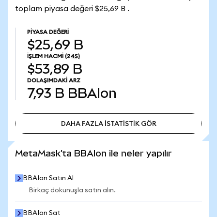
toplam piyasa değeri $25,69 B .
PIYASA DEĞERI
$25,69 B
İŞLEM HACMI
(24S)
$53,89 B
DOLAŞIMDAKI ARZ
7,93 B
BBAIon
DAHA FAZLA İSTATİSTİK GÖR
DAHA FAZLA İSTATİSTİK GÖR
MetaMask'ta BBAIon ile neler yapılır
BBAIon Satın Al
Birkaç dokunuşla satın alın.
BBAIon Sat