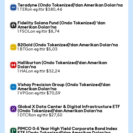
Teradyne (Ondo Tokenized)'dan Amerikan Doları'na
1 TERon eşittir $380,46
Fidelity Solana Fund (Ondo Tokenized) 'dan
Amerikan Doları'na
1 FSOLon eşittir $8,74
B2Gold (Ondo Tokenized)'dan Amerikan Doları'na
1 BTGon eşittir $5,03
Halliburton (Ondo Tokenized)'dan Amerikan
Doları'na
1 HALon eşittir $32,24
Vishay Precision Group (Ondo Tokenized)'dan
Amerikan Doları'na
1 VPGon eşittir $70,59
Global X Data Center & Digital Infrastructure ETF
(Ondo Tokenized)'dan Amerikan Doları'na
1 DTCRon eşittir $27,50
PIMCO 0-5 Year High Yield Corporate Bond Index