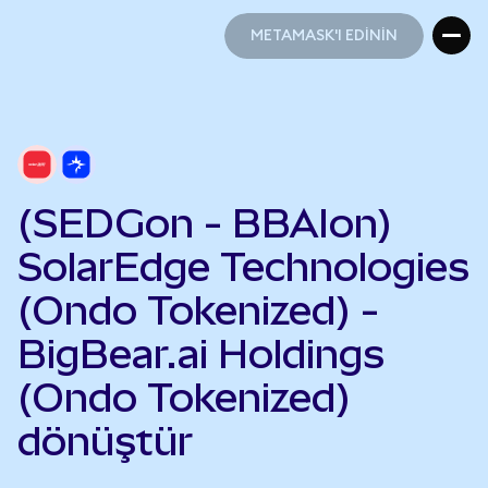
METAMASK'I EDİNİN
METAMASK'I EDİNİN
(SEDGon - BBAIon)
SolarEdge Technologies
(Ondo Tokenized) -
BigBear.ai Holdings
(Ondo Tokenized)
dönüştür