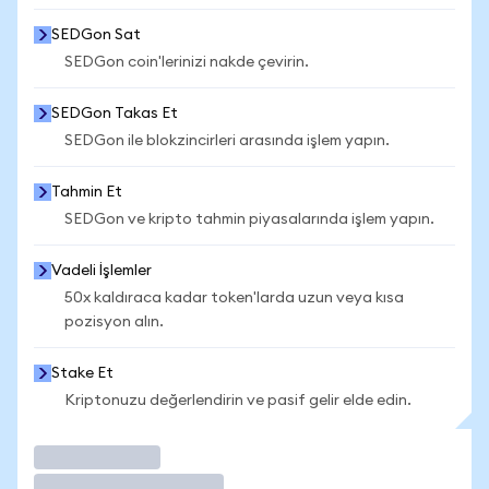
SEDGon Sat
SEDGon coin'lerinizi nakde çevirin.
SEDGon Takas Et
SEDGon ile blokzincirleri arasında işlem yapın.
Tahmin Et
SEDGon ve kripto tahmin piyasalarında işlem yapın.
Vadeli İşlemler
50x kaldıraca kadar token'larda uzun veya kısa
pozisyon alın.
Stake Et
Kriptonuzu değerlendirin ve pasif gelir elde edin.
İşlem Yap