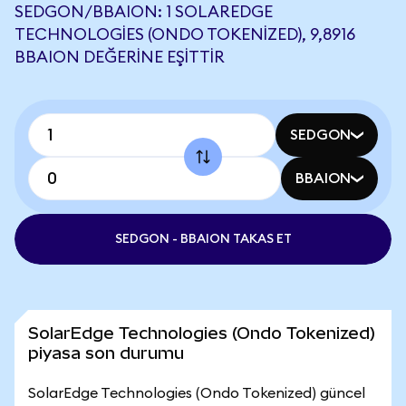
SEDGON/BBAION: 1 SOLAREDGE
TECHNOLOGIES (ONDO TOKENIZED), 9,8916
BBAION DEĞERINE EŞITTIR
SEDGON
BBAION
SEDGON - BBAION TAKAS ET
SolarEdge Technologies (Ondo Tokenized)
piyasa son durumu
SolarEdge Technologies (Ondo Tokenized) güncel