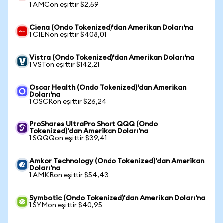
1 AMCon eşittir $2,59
Ciena (Ondo Tokenized)'dan Amerikan Doları'na
1 CIENon eşittir $408,01
Vistra (Ondo Tokenized)'dan Amerikan Doları'na
1 VSTon eşittir $142,21
Oscar Health (Ondo Tokenized)'dan Amerikan
Doları'na
1 OSCRon eşittir $26,24
ProShares UltraPro Short QQQ (Ondo
Tokenized)'dan Amerikan Doları'na
1 SQQQon eşittir $39,41
Amkor Technology (Ondo Tokenized)'dan Amerikan
Doları'na
1 AMKRon eşittir $54,43
Symbotic (Ondo Tokenized)'dan Amerikan Doları'na
1 SYMon eşittir $40,95