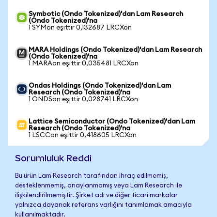
Symbotic (Ondo Tokenized)'dan Lam Research
(Ondo Tokenized)'na
1 SYMon eşittir 0,132687 LRCXon
MARA Holdings (Ondo Tokenized)'dan Lam Research
(Ondo Tokenized)'na
1 MARAon eşittir 0,035481 LRCXon
Ondas Holdings (Ondo Tokenized)'dan Lam
Research (Ondo Tokenized)'na
1 ONDSon eşittir 0,028741 LRCXon
Lattice Semiconductor (Ondo Tokenized)'dan Lam
Research (Ondo Tokenized)'na
1 LSCCon eşittir 0,418605 LRCXon
Sorumluluk Reddi
Bu ürün Lam Research tarafından ihraç edilmemiş,
desteklenmemiş, onaylanmamış veya Lam Research ile
ilişkilendirilmemiştir. Şirket adı ve diğer ticari markalar
yalnızca dayanak referans varlığını tanımlamak amacıyla
kullanılmaktadır.