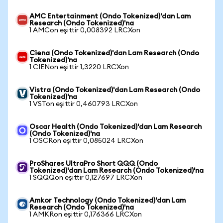
AMC Entertainment (Ondo Tokenized)'dan Lam
Research (Ondo Tokenized)'na
1 AMCon eşittir 0,008392 LRCXon
Ciena (Ondo Tokenized)'dan Lam Research (Ondo
Tokenized)'na
1 CIENon eşittir 1,3220 LRCXon
Vistra (Ondo Tokenized)'dan Lam Research (Ondo
Tokenized)'na
1 VSTon eşittir 0,460793 LRCXon
Oscar Health (Ondo Tokenized)'dan Lam Research
(Ondo Tokenized)'na
1 OSCRon eşittir 0,085024 LRCXon
ProShares UltraPro Short QQQ (Ondo
Tokenized)'dan Lam Research (Ondo Tokenized)'na
1 SQQQon eşittir 0,127697 LRCXon
Amkor Technology (Ondo Tokenized)'dan Lam
Research (Ondo Tokenized)'na
1 AMKRon eşittir 0,176366 LRCXon