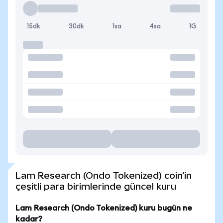
15dk
30dk
1sa
4sa
1G
Lam Research (Ondo Tokenized) coin'in
çeşitli para birimlerinde güncel kuru
Lam Research (Ondo Tokenized) kuru bugün ne
kadar?