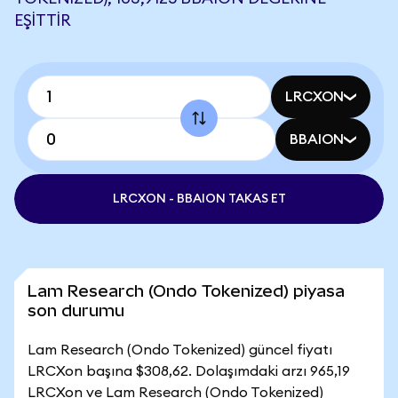
EŞITTIR
LRCXON
BBAION
LRCXON - BBAION TAKAS ET
Lam Research (Ondo Tokenized) piyasa
son durumu
Lam Research (Ondo Tokenized) güncel fiyatı
LRCXon başına $308,62. Dolaşımdaki arzı 965,19
LRCXon ve Lam Research (Ondo Tokenized)