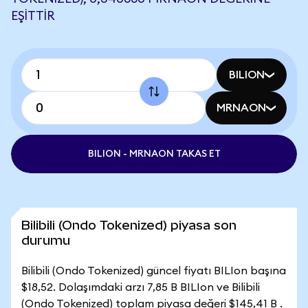
EŞITTIR
BILION
MRNAON
BILION - MRNAON TAKAS ET
Bilibili (Ondo Tokenized) piyasa son
durumu
Bilibili (Ondo Tokenized) güncel fiyatı BILIon başına
$18,52. Dolaşımdaki arzı 7,85 B BILIon ve Bilibili
(Ondo Tokenized) toplam piyasa değeri $145,41 B .