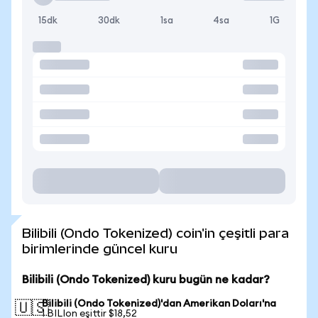
15dk
30dk
1sa
4sa
1G
Bilibili (Ondo Tokenized) coin'in çeşitli para
birimlerinde güncel kuru
Bilibili (Ondo Tokenized) kuru bugün ne kadar?
Bilibili (Ondo Tokenized)'dan Amerikan Doları'na
🇺🇸
1 BILIon eşittir $18,52