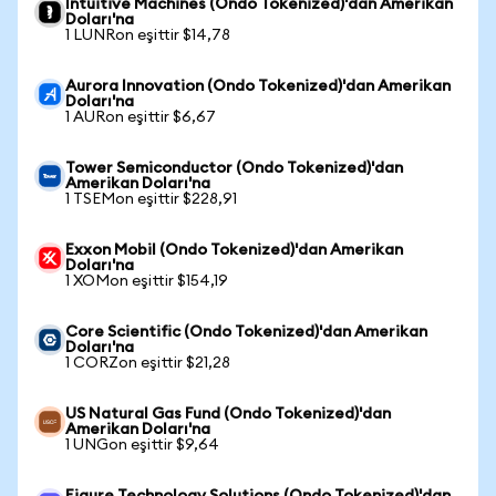
Intuitive Machines (Ondo Tokenized)'dan Amerikan
Doları'na
1 LUNRon eşittir $14,78
Aurora Innovation (Ondo Tokenized)'dan Amerikan
Doları'na
1 AURon eşittir $6,67
Tower Semiconductor (Ondo Tokenized)'dan
Amerikan Doları'na
1 TSEMon eşittir $228,91
Exxon Mobil (Ondo Tokenized)'dan Amerikan
Doları'na
1 XOMon eşittir $154,19
Core Scientific (Ondo Tokenized)'dan Amerikan
Doları'na
1 CORZon eşittir $21,28
US Natural Gas Fund (Ondo Tokenized)'dan
Amerikan Doları'na
1 UNGon eşittir $9,64