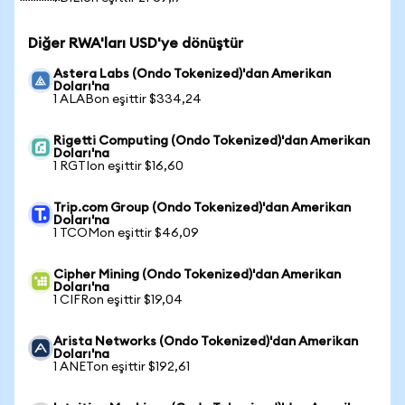
Diğer RWA'ları USD'ye dönüştür
Astera Labs (Ondo Tokenized)'dan Amerikan
Doları'na
1 ALABon eşittir $334,24
Rigetti Computing (Ondo Tokenized)'dan Amerikan
Doları'na
1 RGTIon eşittir $16,60
Trip.com Group (Ondo Tokenized)'dan Amerikan
Doları'na
1 TCOMon eşittir $46,09
Cipher Mining (Ondo Tokenized)'dan Amerikan
Doları'na
1 CIFRon eşittir $19,04
Arista Networks (Ondo Tokenized)'dan Amerikan
Doları'na
1 ANETon eşittir $192,61