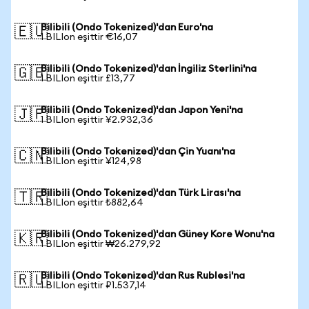
Bilibili (Ondo Tokenized)'dan Euro'na
🇪🇺
1 BILIon eşittir €16,07
Bilibili (Ondo Tokenized)'dan İngiliz Sterlini'na
🇬🇧
1 BILIon eşittir £13,77
Bilibili (Ondo Tokenized)'dan Japon Yeni'na
🇯🇵
1 BILIon eşittir ¥2.932,36
Bilibili (Ondo Tokenized)'dan Çin Yuanı'na
🇨🇳
1 BILIon eşittir ¥124,98
Bilibili (Ondo Tokenized)'dan Türk Lirası'na
🇹🇷
1 BILIon eşittir ₺882,64
Bilibili (Ondo Tokenized)'dan Güney Kore Wonu'na
🇰🇷
1 BILIon eşittir ₩26.279,92
Bilibili (Ondo Tokenized)'dan Rus Rublesi'na
🇷🇺
1 BILIon eşittir ₽1.537,14