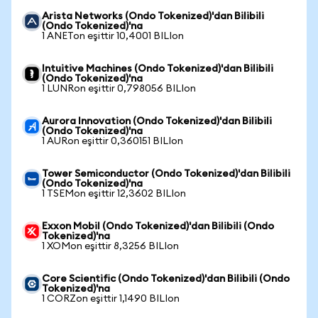
Arista Networks (Ondo Tokenized)'dan Bilibili
(Ondo Tokenized)'na
1 ANETon eşittir 10,4001 BILIon
Intuitive Machines (Ondo Tokenized)'dan Bilibili
(Ondo Tokenized)'na
1 LUNRon eşittir 0,798056 BILIon
Aurora Innovation (Ondo Tokenized)'dan Bilibili
(Ondo Tokenized)'na
1 AURon eşittir 0,360151 BILIon
Tower Semiconductor (Ondo Tokenized)'dan Bilibili
(Ondo Tokenized)'na
1 TSEMon eşittir 12,3602 BILIon
Exxon Mobil (Ondo Tokenized)'dan Bilibili (Ondo
Tokenized)'na
1 XOMon eşittir 8,3256 BILIon
Core Scientific (Ondo Tokenized)'dan Bilibili (Ondo
Tokenized)'na
1 CORZon eşittir 1,1490 BILIon