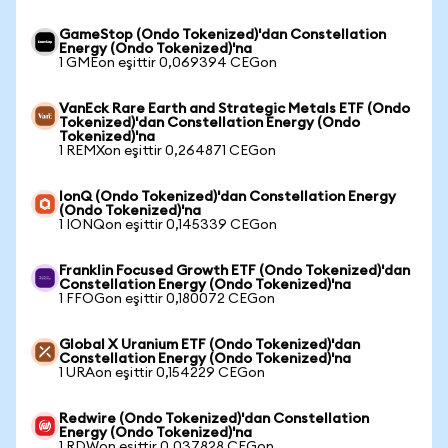
GameStop (Ondo Tokenized)'dan Constellation
Energy (Ondo Tokenized)'na
1 GMEon eşittir 0,069394 CEGon
VanEck Rare Earth and Strategic Metals ETF (Ondo
Tokenized)'dan Constellation Energy (Ondo
Tokenized)'na
1 REMXon eşittir 0,264871 CEGon
IonQ (Ondo Tokenized)'dan Constellation Energy
(Ondo Tokenized)'na
1 IONQon eşittir 0,145339 CEGon
Franklin Focused Growth ETF (Ondo Tokenized)'dan
Constellation Energy (Ondo Tokenized)'na
1 FFOGon eşittir 0,180072 CEGon
Global X Uranium ETF (Ondo Tokenized)'dan
Constellation Energy (Ondo Tokenized)'na
1 URAon eşittir 0,154229 CEGon
Redwire (Ondo Tokenized)'dan Constellation
Energy (Ondo Tokenized)'na
1 RDWon eşittir 0,037828 CEGon