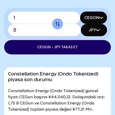
CEGON
JPY
CEGON - JPY TAKAS ET
Constellation Energy (Ondo Tokenized)
piyasa son durumu
Constellation Energy (Ondo Tokenized) güncel
fiyatı CEGon başına ¥44.040,12. Dolaşımdaki arzı
1,75 B CEGon ve Constellation Energy (Ondo
Tokenized) toplam piyasa değeri ¥77,31 Mn .