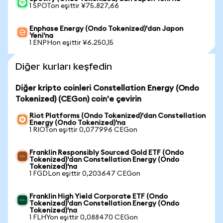
1 SPOTon eşittir ¥75.827,66
Enphase Energy (Ondo Tokenized)'dan Japon
Yeni'na
1 ENPHon eşittir ¥6.250,15
Diğer kurları keşfedin
Diğer kripto coinleri Constellation Energy (Ondo
Tokenized) (CEGon) coin'e çevirin
Riot Platforms (Ondo Tokenized)'dan Constellation
Energy (Ondo Tokenized)'na
1 RIOTon eşittir 0,077996 CEGon
Franklin Responsibly Sourced Gold ETF (Ondo
Tokenized)'dan Constellation Energy (Ondo
Tokenized)'na
1 FGDLon eşittir 0,203647 CEGon
Franklin High Yield Corporate ETF (Ondo
Tokenized)'dan Constellation Energy (Ondo
Tokenized)'na
1 FLHYon eşittir 0,088470 CEGon