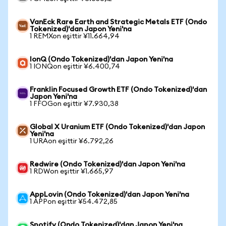
VanEck Rare Earth and Strategic Metals ETF (Ondo
Tokenized)'dan Japon Yeni'na
1 REMXon eşittir ¥11.664,94
IonQ (Ondo Tokenized)'dan Japon Yeni'na
1 IONQon eşittir ¥6.400,74
Franklin Focused Growth ETF (Ondo Tokenized)'dan
Japon Yeni'na
1 FFOGon eşittir ¥7.930,38
Global X Uranium ETF (Ondo Tokenized)'dan Japon
Yeni'na
1 URAon eşittir ¥6.792,26
Redwire (Ondo Tokenized)'dan Japon Yeni'na
1 RDWon eşittir ¥1.665,97
AppLovin (Ondo Tokenized)'dan Japon Yeni'na
1 APPon eşittir ¥54.472,85
Spotify (Ondo Tokenized)'dan Japon Yeni'na