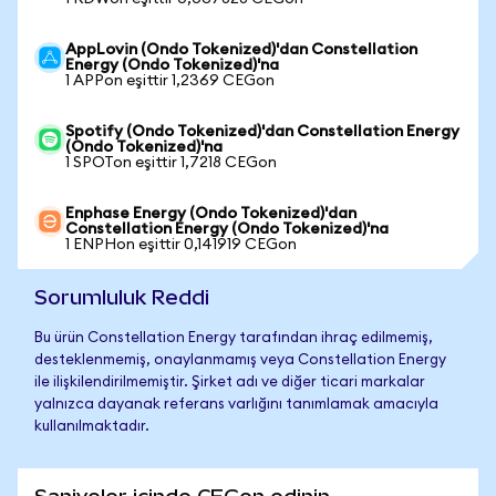
AppLovin (Ondo Tokenized)'dan Constellation
Energy (Ondo Tokenized)'na
1 APPon eşittir 1,2369 CEGon
Spotify (Ondo Tokenized)'dan Constellation Energy
(Ondo Tokenized)'na
1 SPOTon eşittir 1,7218 CEGon
Enphase Energy (Ondo Tokenized)'dan
Constellation Energy (Ondo Tokenized)'na
1 ENPHon eşittir 0,141919 CEGon
Sorumluluk Reddi
Bu ürün Constellation Energy tarafından ihraç edilmemiş,
desteklenmemiş, onaylanmamış veya Constellation Energy
ile ilişkilendirilmemiştir. Şirket adı ve diğer ticari markalar
yalnızca dayanak referans varlığını tanımlamak amacıyla
kullanılmaktadır.