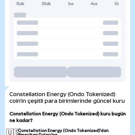
15dk
30dk
1sa
4sa
1G
Constellation Energy (Ondo Tokenized)
coin'in çeşitli para birimlerinde güncel kuru
Constellation Energy (Ondo Tokenized) kuru bugün
ne kadar?
Constellation Energy (Ondo Tokenized)'dan
🇺🇸