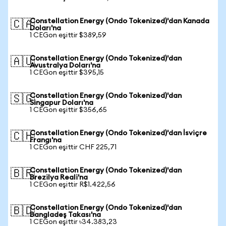
Constellation Energy (Ondo Tokenized)'dan Kanada
🇨🇦
Doları'na
1 CEGon eşittir $389,59
Constellation Energy (Ondo Tokenized)'dan
🇦🇺
Avustralya Doları'na
1 CEGon eşittir $395,15
Constellation Energy (Ondo Tokenized)'dan
🇸🇬
Singapur Doları'na
1 CEGon eşittir $356,65
Constellation Energy (Ondo Tokenized)'dan İsviçre
🇨🇭
Frangı'na
1 CEGon eşittir CHF 225,71
Constellation Energy (Ondo Tokenized)'dan
🇧🇷
Brezilya Reali'na
1 CEGon eşittir R$1.422,56
Constellation Energy (Ondo Tokenized)'dan
🇧🇩
Bangladeş Takası'na
1 CEGon eşittir ৳34.383,23