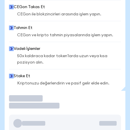
CEGon Takas Et
CEGon ile blokzincirleri arasında işlem yapın.
Tahmin Et
CEGon ve kripto tahmin piyasalarında işlem yapın.
Vadeli İşlemler
50x kaldıraca kadar token'larda uzun veya kısa
pozisyon alın.
Stake Et
Kriptonuzu değerlendirin ve pasif gelir elde edin.
İşlem Yap