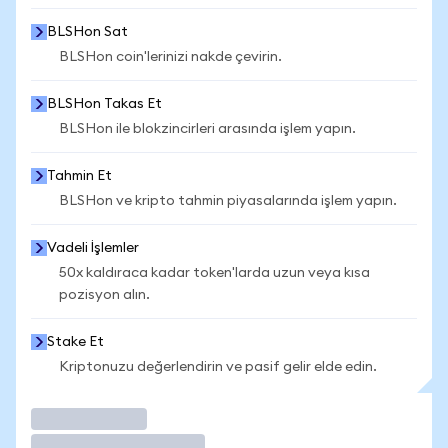
BLSHon Sat
BLSHon coin'lerinizi nakde çevirin.
BLSHon Takas Et
BLSHon ile blokzincirleri arasında işlem yapın.
Tahmin Et
BLSHon ve kripto tahmin piyasalarında işlem yapın.
Vadeli İşlemler
50x kaldıraca kadar token'larda uzun veya kısa
pozisyon alın.
Stake Et
Kriptonuzu değerlendirin ve pasif gelir elde edin.
İşlem Yap