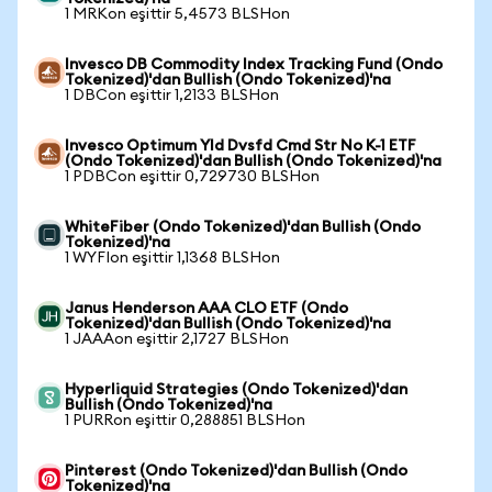
1 MRKon eşittir 5,4573 BLSHon
Invesco DB Commodity Index Tracking Fund (Ondo
Tokenized)'dan Bullish (Ondo Tokenized)'na
1 DBCon eşittir 1,2133 BLSHon
Invesco Optimum Yld Dvsfd Cmd Str No K-1 ETF
(Ondo Tokenized)'dan Bullish (Ondo Tokenized)'na
1 PDBCon eşittir 0,729730 BLSHon
WhiteFiber (Ondo Tokenized)'dan Bullish (Ondo
Tokenized)'na
1 WYFIon eşittir 1,1368 BLSHon
Janus Henderson AAA CLO ETF (Ondo
Tokenized)'dan Bullish (Ondo Tokenized)'na
1 JAAAon eşittir 2,1727 BLSHon
Hyperliquid Strategies (Ondo Tokenized)'dan
Bullish (Ondo Tokenized)'na
1 PURRon eşittir 0,288851 BLSHon
Pinterest (Ondo Tokenized)'dan Bullish (Ondo
Tokenized)'na