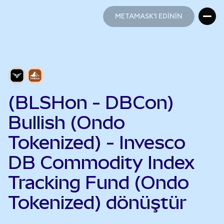
METAMASK'I EDİNİN
METAMASK'I EDİNİN
(BLSHon - DBCon)
Bullish (Ondo
Tokenized) - Invesco
DB Commodity Index
Tracking Fund (Ondo
Tokenized) dönüştür