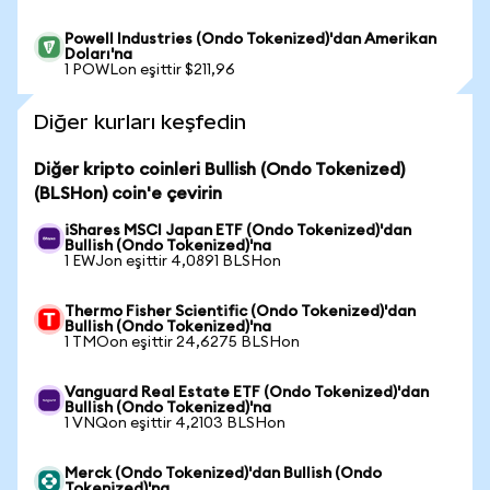
Powell Industries (Ondo Tokenized)'dan Amerikan
Doları'na
1 POWLon eşittir $211,96
Diğer kurları keşfedin
Diğer kripto coinleri Bullish (Ondo Tokenized)
(BLSHon) coin'e çevirin
iShares MSCI Japan ETF (Ondo Tokenized)'dan
Bullish (Ondo Tokenized)'na
1 EWJon eşittir 4,0891 BLSHon
Thermo Fisher Scientific (Ondo Tokenized)'dan
Bullish (Ondo Tokenized)'na
1 TMOon eşittir 24,6275 BLSHon
Vanguard Real Estate ETF (Ondo Tokenized)'dan
Bullish (Ondo Tokenized)'na
1 VNQon eşittir 4,2103 BLSHon
Merck (Ondo Tokenized)'dan Bullish (Ondo
Tokenized)'na