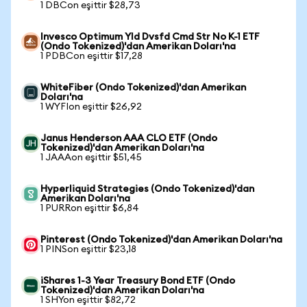
1 DBCon eşittir $28,73
Invesco Optimum Yld Dvsfd Cmd Str No K-1 ETF
(Ondo Tokenized)'dan Amerikan Doları'na
1 PDBCon eşittir $17,28
WhiteFiber (Ondo Tokenized)'dan Amerikan
Doları'na
1 WYFIon eşittir $26,92
Janus Henderson AAA CLO ETF (Ondo
Tokenized)'dan Amerikan Doları'na
1 JAAAon eşittir $51,45
Hyperliquid Strategies (Ondo Tokenized)'dan
Amerikan Doları'na
1 PURRon eşittir $6,84
Pinterest (Ondo Tokenized)'dan Amerikan Doları'na
1 PINSon eşittir $23,18
iShares 1-3 Year Treasury Bond ETF (Ondo
Tokenized)'dan Amerikan Doları'na
1 SHYon eşittir $82,72