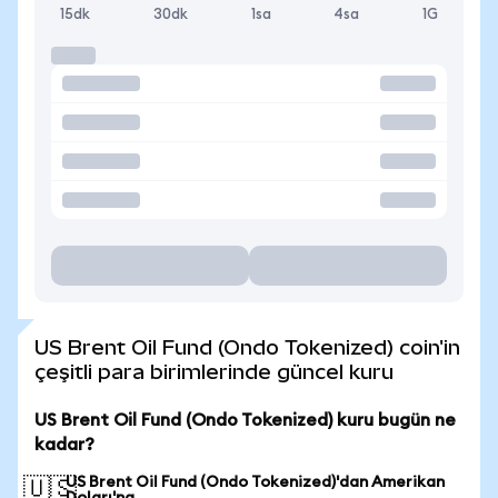
15dk
30dk
1sa
4sa
1G
US Brent Oil Fund (Ondo Tokenized) coin'in
çeşitli para birimlerinde güncel kuru
US Brent Oil Fund (Ondo Tokenized) kuru bugün ne
kadar?
US Brent Oil Fund (Ondo Tokenized)'dan Amerikan
🇺🇸