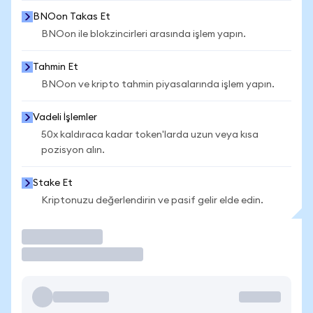
BNOon Takas Et
BNOon ile blokzincirleri arasında işlem yapın.
Tahmin Et
BNOon ve kripto tahmin piyasalarında işlem yapın.
Vadeli İşlemler
50x kaldıraca kadar token'larda uzun veya kısa
pozisyon alın.
Stake Et
Kriptonuzu değerlendirin ve pasif gelir elde edin.
İşlem Yap