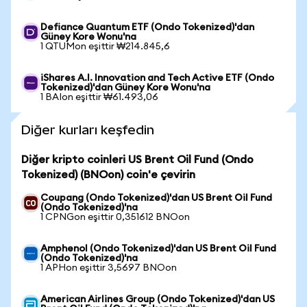
Defiance Quantum ETF (Ondo Tokenized)'dan
Güney Kore Wonu'na
1 QTUMon eşittir ₩214.845,6
iShares A.I. Innovation and Tech Active ETF (Ondo
Tokenized)'dan Güney Kore Wonu'na
1 BAIon eşittir ₩61.493,06
Diğer kurları keşfedin
Diğer kripto coinleri US Brent Oil Fund (Ondo
Tokenized) (BNOon) coin'e çevirin
Coupang (Ondo Tokenized)'dan US Brent Oil Fund
(Ondo Tokenized)'na
1 CPNGon eşittir 0,351612 BNOon
Amphenol (Ondo Tokenized)'dan US Brent Oil Fund
(Ondo Tokenized)'na
1 APHon eşittir 3,5697 BNOon
American Airlines Group (Ondo Tokenized)'dan US