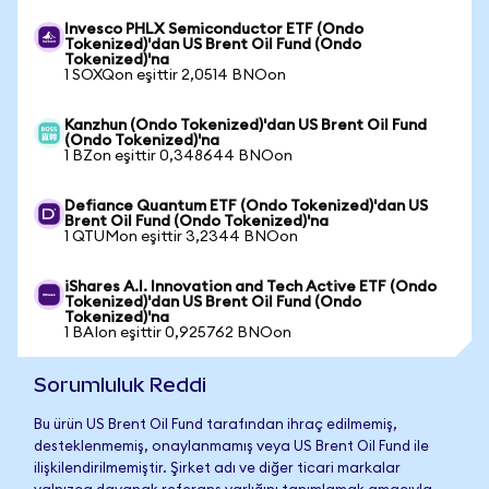
Invesco PHLX Semiconductor ETF (Ondo
Tokenized)'dan US Brent Oil Fund (Ondo
Tokenized)'na
1 SOXQon eşittir 2,0514 BNOon
Kanzhun (Ondo Tokenized)'dan US Brent Oil Fund
(Ondo Tokenized)'na
1 BZon eşittir 0,348644 BNOon
Defiance Quantum ETF (Ondo Tokenized)'dan US
Brent Oil Fund (Ondo Tokenized)'na
1 QTUMon eşittir 3,2344 BNOon
iShares A.I. Innovation and Tech Active ETF (Ondo
Tokenized)'dan US Brent Oil Fund (Ondo
Tokenized)'na
1 BAIon eşittir 0,925762 BNOon
Sorumluluk Reddi
Bu ürün US Brent Oil Fund tarafından ihraç edilmemiş,
desteklenmemiş, onaylanmamış veya US Brent Oil Fund ile
ilişkilendirilmemiştir. Şirket adı ve diğer ticari markalar