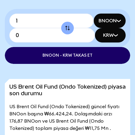
BNOON
KRW
BNOON - KRW TAKAS ET
US Brent Oil Fund (Ondo Tokenized) piyasa
son durumu
US Brent Oil Fund (Ondo Tokenized) güncel fiyatı
BNOon başına ₩66.424,24. Dolaşımdaki arzı
176,87 BNOon ve US Brent Oil Fund (Ondo
Tokenized) toplam piyasa değeri ₩11,75 Mn .