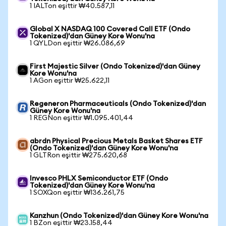
1 IALTon eşittir ₩40.587,11
Global X NASDAQ 100 Covered Call ETF (Ondo
Tokenized)'dan Güney Kore Wonu'na
1 QYLDon eşittir ₩26.086,69
First Majestic Silver (Ondo Tokenized)'dan Güney
Kore Wonu'na
1 AGon eşittir ₩25.622,11
Regeneron Pharmaceuticals (Ondo Tokenized)'dan
Güney Kore Wonu'na
1 REGNon eşittir ₩1.095.401,44
abrdn Physical Precious Metals Basket Shares ETF
(Ondo Tokenized)'dan Güney Kore Wonu'na
1 GLTRon eşittir ₩275.620,68
Invesco PHLX Semiconductor ETF (Ondo
Tokenized)'dan Güney Kore Wonu'na
1 SOXQon eşittir ₩136.261,75
Kanzhun (Ondo Tokenized)'dan Güney Kore Wonu'na
1 BZon eşittir ₩23.158,44