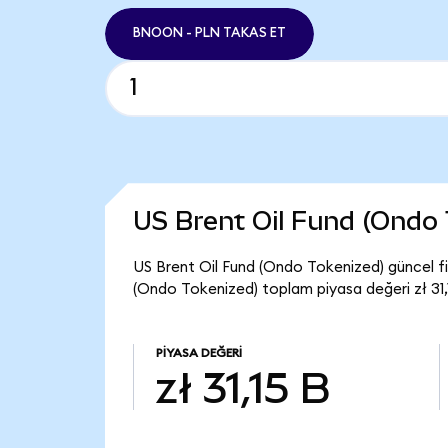
BNOON - PLN TAKAS ET
US Brent Oil Fund (Ondo
US Brent Oil Fund (Ondo Tokenized) güncel fi
(Ondo Tokenized) toplam piyasa değeri zł 31,1
PIYASA DEĞERI
zł 31,15 B