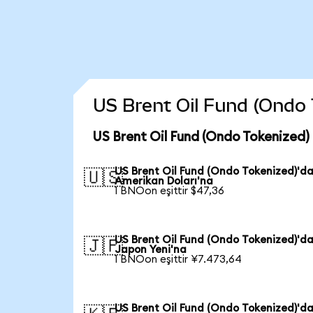
US Brent Oil Fund (Ondo T
US Brent Oil Fund (Ondo Tokenized)
US Brent Oil Fund (Ondo Tokenized)'d
🇺🇸
Amerikan Doları'na
1 BNOon eşittir $47,36
US Brent Oil Fund (Ondo Tokenized)'d
🇯🇵
Japon Yeni'na
1 BNOon eşittir ¥7.473,64
US Brent Oil Fund (Ondo Tokenized)'d