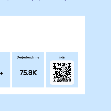
Değerlendirme
İndir
+
75.8K