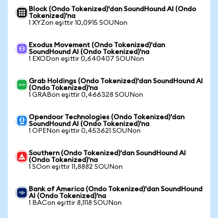
Block (Ondo Tokenized)'dan SoundHound AI (Ondo
Tokenized)'na
1 XYZon eşittir 10,0915 SOUNon
Exodus Movement (Ondo Tokenized)'dan
SoundHound AI (Ondo Tokenized)'na
1 EXODon eşittir 0,640407 SOUNon
Grab Holdings (Ondo Tokenized)'dan SoundHound AI
(Ondo Tokenized)'na
1 GRABon eşittir 0,466328 SOUNon
Opendoor Technologies (Ondo Tokenized)'dan
SoundHound AI (Ondo Tokenized)'na
1 OPENon eşittir 0,453621 SOUNon
Southern (Ondo Tokenized)'dan SoundHound AI
(Ondo Tokenized)'na
1 SOon eşittir 11,8882 SOUNon
Bank of America (Ondo Tokenized)'dan SoundHound
AI (Ondo Tokenized)'na
1 BACon eşittir 8,1118 SOUNon