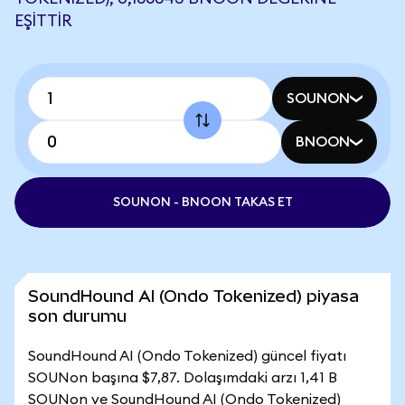
EŞITTIR
SOUNON
BNOON
SOUNON - BNOON TAKAS ET
SoundHound AI (Ondo Tokenized) piyasa
son durumu
SoundHound AI (Ondo Tokenized) güncel fiyatı
SOUNon başına $7,87. Dolaşımdaki arzı 1,41 B
SOUNon ve SoundHound AI (Ondo Tokenized)