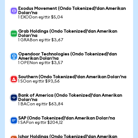
Exodus Movement (Ondo Tokenized)'dan Amerikan
Doları'na
1 EXODon eşittir $5,04
Grab Holdings (Ondo Tokenized)'dan Amerikan
Doları'na
1 GRABon eşittir $3,67
Opendoor Technologies (Ondo Tokenized)'dan
Amerikan Doları'na
1 OPENon eşittir $3,57
Southern (Ondo Tokenized)'dan Amerikan Doları'na
1 SOon eşittir $93,56
Bank of America (Ondo Tokenized)'dan Amerikan
Doları'na
1 BACon eşittir $63,84
SAP (Ondo Tokenized)'dan Amerikan Doları'na
1 SAPon eşittir $204,12
Ichor Holdings (Ondo Tokenized)'dan Amerikan