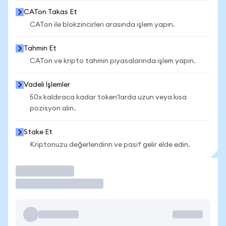
CATon Takas Et
CATon ile blokzincirleri arasında işlem yapın.
Tahmin Et
CATon ve kripto tahmin piyasalarında işlem yapın.
Vadeli İşlemler
50x kaldıraca kadar token'larda uzun veya kısa
pozisyon alın.
Stake Et
Kriptonuzu değerlendirin ve pasif gelir elde edin.
İşlem Yap