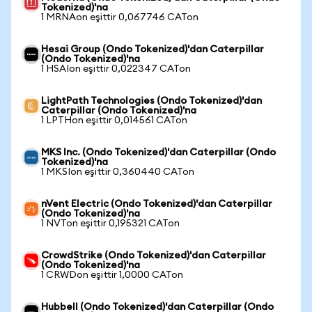
Tokenized)'na
1 MRNAon eşittir 0,067746 CATon
Hesai Group (Ondo Tokenized)'dan Caterpillar
(Ondo Tokenized)'na
1 HSAIon eşittir 0,022347 CATon
LightPath Technologies (Ondo Tokenized)'dan
Caterpillar (Ondo Tokenized)'na
1 LPTHon eşittir 0,014561 CATon
MKS Inc. (Ondo Tokenized)'dan Caterpillar (Ondo
Tokenized)'na
1 MKSIon eşittir 0,360440 CATon
nVent Electric (Ondo Tokenized)'dan Caterpillar
(Ondo Tokenized)'na
1 NVTon eşittir 0,195321 CATon
CrowdStrike (Ondo Tokenized)'dan Caterpillar
(Ondo Tokenized)'na
1 CRWDon eşittir 1,0000 CATon
Hubbell (Ondo Tokenized)'dan Caterpillar (Ondo