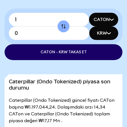
CATON
KRW
CATON - KRW TAKAS ET
Caterpillar (Ondo Tokenized) piyasa son
durumu
Caterpillar (Ondo Tokenized) güncel fiyatı CATon
başına ₩1.197.044,24. Dolaşımdaki arzı 14,34
CATon ve Caterpillar (Ondo Tokenized) toplam
piyasa değeri ₩17,17 Mn .