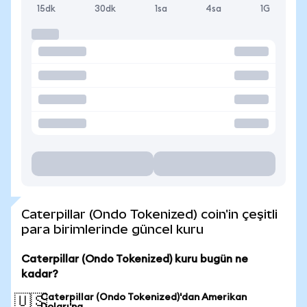
15dk
30dk
1sa
4sa
1G
Caterpillar (Ondo Tokenized) coin'in çeşitli
para birimlerinde güncel kuru
Caterpillar (Ondo Tokenized) kuru bugün ne
kadar?
Caterpillar (Ondo Tokenized)'dan Amerikan
🇺🇸