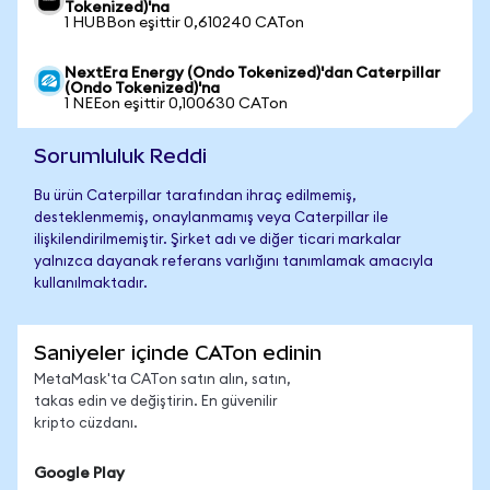
Tokenized)'na
1 HUBBon eşittir 0,610240 CATon
NextEra Energy (Ondo Tokenized)'dan Caterpillar
(Ondo Tokenized)'na
1 NEEon eşittir 0,100630 CATon
Sorumluluk Reddi
Bu ürün Caterpillar tarafından ihraç edilmemiş,
desteklenmemiş, onaylanmamış veya Caterpillar ile
ilişkilendirilmemiştir. Şirket adı ve diğer ticari markalar
yalnızca dayanak referans varlığını tanımlamak amacıyla
kullanılmaktadır.
Saniyeler içinde CATon edinin
MetaMask'ta CATon satın alın, satın,
takas edin ve değiştirin. En güvenilir
kripto cüzdanı.
Google Play