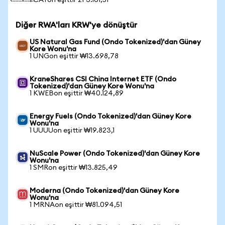
1 CATon eşittir zł 3.161,51
Diğer RWA'ları KRW'ye dönüştür
US Natural Gas Fund (Ondo Tokenized)'dan Güney
Kore Wonu'na
1 UNGon eşittir ₩13.698,78
KraneShares CSI China Internet ETF (Ondo
Tokenized)'dan Güney Kore Wonu'na
1 KWEBon eşittir ₩40.124,89
Energy Fuels (Ondo Tokenized)'dan Güney Kore
Wonu'na
1 UUUUon eşittir ₩19.823,1
NuScale Power (Ondo Tokenized)'dan Güney Kore
Wonu'na
1 SMRon eşittir ₩13.825,49
Moderna (Ondo Tokenized)'dan Güney Kore
Wonu'na
1 MRNAon eşittir ₩81.094,51