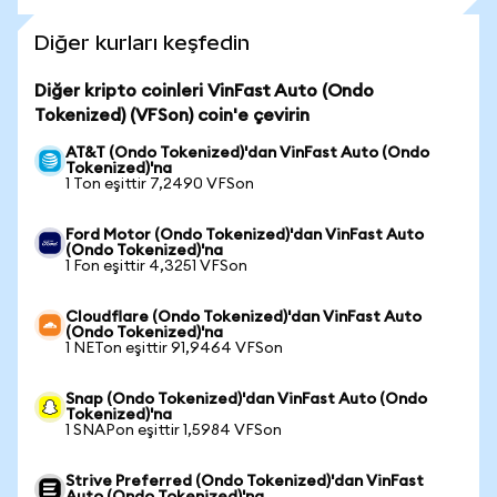
Diğer kurları keşfedin
Diğer kripto coinleri VinFast Auto (Ondo
Tokenized) (VFSon) coin'e çevirin
AT&T (Ondo Tokenized)'dan VinFast Auto (Ondo
Tokenized)'na
1 Ton eşittir 7,2490 VFSon
Ford Motor (Ondo Tokenized)'dan VinFast Auto
(Ondo Tokenized)'na
1 Fon eşittir 4,3251 VFSon
Cloudflare (Ondo Tokenized)'dan VinFast Auto
(Ondo Tokenized)'na
1 NETon eşittir 91,9464 VFSon
Snap (Ondo Tokenized)'dan VinFast Auto (Ondo
Tokenized)'na
1 SNAPon eşittir 1,5984 VFSon
Strive Preferred (Ondo Tokenized)'dan VinFast