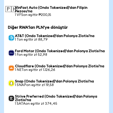
VinFast Auto (Ondo Tokenized)'dan Filipin
🇵🇭
Pezosu'na
1 VFSon eşittir ₱200,15
Diğer RWA'ları PLN'ye dönüştür
AT&T (Ondo Tokenized)'dan Polonya Zlotisi'na
1 Ton eşittir zł 88,79
Ford Motor (Ondo Tokenized)'dan Polonya Zlotisi'na
1 Fon eşittir zł 52,98
Cloudflare (Ondo Tokenized)'dan Polonya Zlotisi'na
1 NETon eşittir zł 1.126,26
Snap (Ondo Tokenized)'dan Polonya Zlotisi'na
1 SNAPon eşittir zł 19,58
Strive Preferred (Ondo Tokenized)'dan Polonya
Zlotisi'na
1 SATAon eşittir zł 374,45