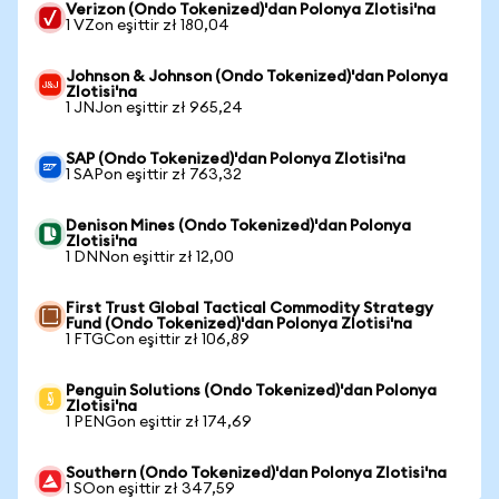
Verizon (Ondo Tokenized)'dan Polonya Zlotisi'na
1 VZon eşittir zł 180,04
Johnson & Johnson (Ondo Tokenized)'dan Polonya
Zlotisi'na
1 JNJon eşittir zł 965,24
SAP (Ondo Tokenized)'dan Polonya Zlotisi'na
1 SAPon eşittir zł 763,32
Denison Mines (Ondo Tokenized)'dan Polonya
Zlotisi'na
1 DNNon eşittir zł 12,00
First Trust Global Tactical Commodity Strategy
Fund (Ondo Tokenized)'dan Polonya Zlotisi'na
1 FTGCon eşittir zł 106,89
Penguin Solutions (Ondo Tokenized)'dan Polonya
Zlotisi'na
1 PENGon eşittir zł 174,69
Southern (Ondo Tokenized)'dan Polonya Zlotisi'na
1 SOon eşittir zł 347,59