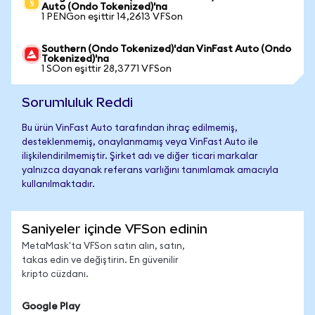
Auto (Ondo Tokenized)'na
1 PENGon eşittir 14,2613 VFSon
Southern (Ondo Tokenized)'dan VinFast Auto (Ondo
Tokenized)'na
1 SOon eşittir 28,3771 VFSon
Sorumluluk Reddi
Bu ürün VinFast Auto tarafından ihraç edilmemiş,
desteklenmemiş, onaylanmamış veya VinFast Auto ile
ilişkilendirilmemiştir. Şirket adı ve diğer ticari markalar
yalnızca dayanak referans varlığını tanımlamak amacıyla
kullanılmaktadır.
Saniyeler içinde VFSon edinin
MetaMask'ta VFSon satın alın, satın,
takas edin ve değiştirin. En güvenilir
kripto cüzdanı.
Google Play