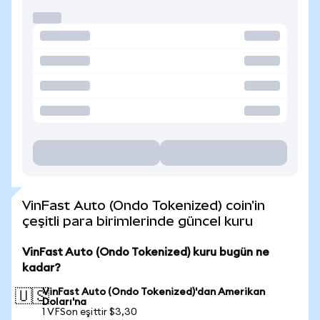
VinFast Auto (Ondo Tokenized) coin'in
çeşitli para birimlerinde güncel kuru
VinFast Auto (Ondo Tokenized) kuru bugün ne
kadar?
VinFast Auto (Ondo Tokenized)'dan Amerikan
🇺🇸
Doları'na
1 VFSon eşittir $3,30