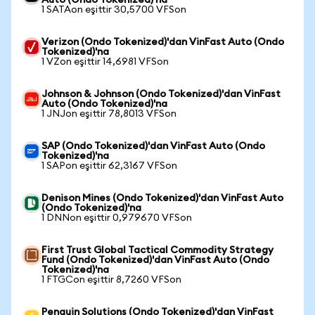
Auto (Ondo Tokenized)'na
1 SATAon eşittir 30,5700 VFSon
Verizon (Ondo Tokenized)'dan VinFast Auto (Ondo
Tokenized)'na
1 VZon eşittir 14,6981 VFSon
Johnson & Johnson (Ondo Tokenized)'dan VinFast
Auto (Ondo Tokenized)'na
1 JNJon eşittir 78,8013 VFSon
SAP (Ondo Tokenized)'dan VinFast Auto (Ondo
Tokenized)'na
1 SAPon eşittir 62,3167 VFSon
Denison Mines (Ondo Tokenized)'dan VinFast Auto
(Ondo Tokenized)'na
1 DNNon eşittir 0,979670 VFSon
First Trust Global Tactical Commodity Strategy
Fund (Ondo Tokenized)'dan VinFast Auto (Ondo
Tokenized)'na
1 FTGCon eşittir 8,7260 VFSon
Penguin Solutions (Ondo Tokenized)'dan VinFast