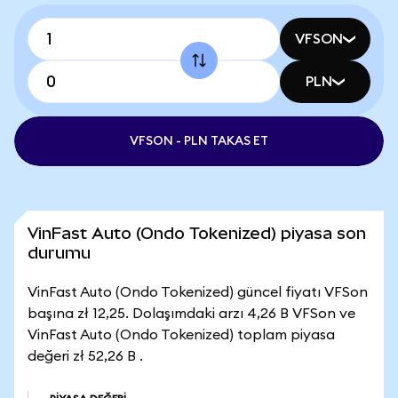
VFSON
PLN
VFSON - PLN TAKAS ET
VinFast Auto (Ondo Tokenized) piyasa son
durumu
VinFast Auto (Ondo Tokenized) güncel fiyatı VFSon
başına zł 12,25. Dolaşımdaki arzı 4,26 B VFSon ve
VinFast Auto (Ondo Tokenized) toplam piyasa
değeri zł 52,26 B .