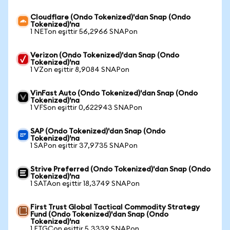
Cloudflare (Ondo Tokenized)'dan Snap (Ondo
Tokenized)'na
1 NETon eşittir 56,2966 SNAPon
Verizon (Ondo Tokenized)'dan Snap (Ondo
Tokenized)'na
1 VZon eşittir 8,9084 SNAPon
VinFast Auto (Ondo Tokenized)'dan Snap (Ondo
Tokenized)'na
1 VFSon eşittir 0,622943 SNAPon
SAP (Ondo Tokenized)'dan Snap (Ondo
Tokenized)'na
1 SAPon eşittir 37,9735 SNAPon
Strive Preferred (Ondo Tokenized)'dan Snap (Ondo
Tokenized)'na
1 SATAon eşittir 18,3749 SNAPon
First Trust Global Tactical Commodity Strategy
Fund (Ondo Tokenized)'dan Snap (Ondo
Tokenized)'na
1 FTGCon eşittir 5,3339 SNAPon