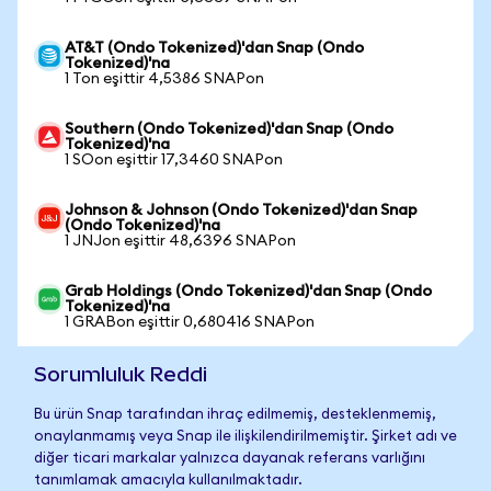
AT&T (Ondo Tokenized)'dan Snap (Ondo
Tokenized)'na
1 Ton eşittir 4,5386 SNAPon
Southern (Ondo Tokenized)'dan Snap (Ondo
Tokenized)'na
1 SOon eşittir 17,3460 SNAPon
Johnson & Johnson (Ondo Tokenized)'dan Snap
(Ondo Tokenized)'na
1 JNJon eşittir 48,6396 SNAPon
Grab Holdings (Ondo Tokenized)'dan Snap (Ondo
Tokenized)'na
1 GRABon eşittir 0,680416 SNAPon
Sorumluluk Reddi
Bu ürün Snap tarafından ihraç edilmemiş, desteklenmemiş,
onaylanmamış veya Snap ile ilişkilendirilmemiştir. Şirket adı ve
diğer ticari markalar yalnızca dayanak referans varlığını
tanımlamak amacıyla kullanılmaktadır.