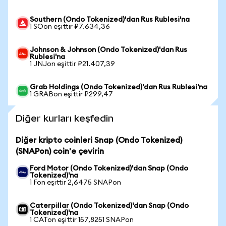
Southern (Ondo Tokenized)'dan Rus Rublesi'na
1 SOon eşittir ₽7.634,36
Johnson & Johnson (Ondo Tokenized)'dan Rus
Rublesi'na
1 JNJon eşittir ₽21.407,39
Grab Holdings (Ondo Tokenized)'dan Rus Rublesi'na
1 GRABon eşittir ₽299,47
Diğer kurları keşfedin
Diğer kripto coinleri Snap (Ondo Tokenized)
(SNAPon) coin'e çevirin
Ford Motor (Ondo Tokenized)'dan Snap (Ondo
Tokenized)'na
1 Fon eşittir 2,6475 SNAPon
Caterpillar (Ondo Tokenized)'dan Snap (Ondo
Tokenized)'na
1 CATon eşittir 157,8251 SNAPon