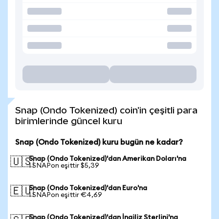
Snap (Ondo Tokenized) coin'in çeşitli para
birimlerinde güncel kuru
Snap (Ondo Tokenized) kuru bugün ne kadar?
Snap (Ondo Tokenized)'dan Amerikan Doları'na
🇺🇸
1 SNAPon eşittir $5,39
Snap (Ondo Tokenized)'dan Euro'na
🇪🇺
1 SNAPon eşittir €4,69
Snap (Ondo Tokenized)'dan İngiliz Sterlini'na