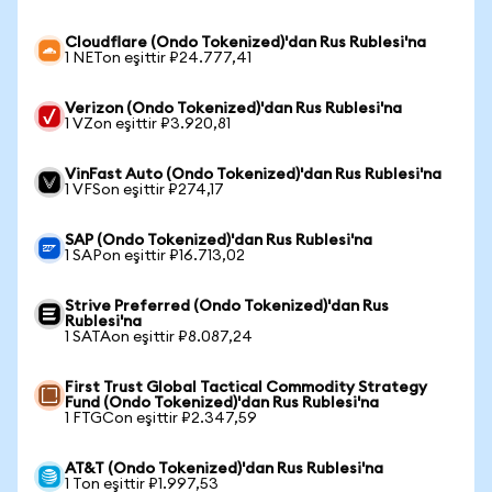
Cloudflare (Ondo Tokenized)'dan Rus Rublesi'na
1 NETon eşittir ₽24.777,41
Verizon (Ondo Tokenized)'dan Rus Rublesi'na
1 VZon eşittir ₽3.920,81
VinFast Auto (Ondo Tokenized)'dan Rus Rublesi'na
1 VFSon eşittir ₽274,17
SAP (Ondo Tokenized)'dan Rus Rublesi'na
1 SAPon eşittir ₽16.713,02
Strive Preferred (Ondo Tokenized)'dan Rus
Rublesi'na
1 SATAon eşittir ₽8.087,24
First Trust Global Tactical Commodity Strategy
Fund (Ondo Tokenized)'dan Rus Rublesi'na
1 FTGCon eşittir ₽2.347,59
AT&T (Ondo Tokenized)'dan Rus Rublesi'na
1 Ton eşittir ₽1.997,53