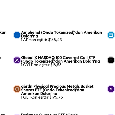
ikan
Amphenol (Ondo Tokenized)'dan Amerikan
Doları'na
1 APHon eşittir $168,43
e
Global X NASDAQ 100 Covered Call ETF
(Ondo Tokenized)'dan Amerikan Doları'na
1 QYLDon eşittir $18,53
abrdn Physical Precious Metals Basket
Shares ETF (Ondo Tokenized)'dan
Amerikan Doları'na
1 GLTRon eşittir $195,78