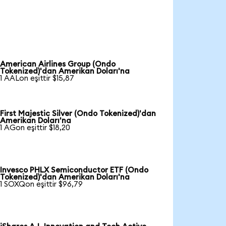
American Airlines Group (Ondo
Tokenized)'dan Amerikan Doları'na
1 AALon eşittir $15,87
First Majestic Silver (Ondo Tokenized)'dan
Amerikan Doları'na
1 AGon eşittir $18,20
Invesco PHLX Semiconductor ETF (Ondo
Tokenized)'dan Amerikan Doları'na
1 SOXQon eşittir $96,79