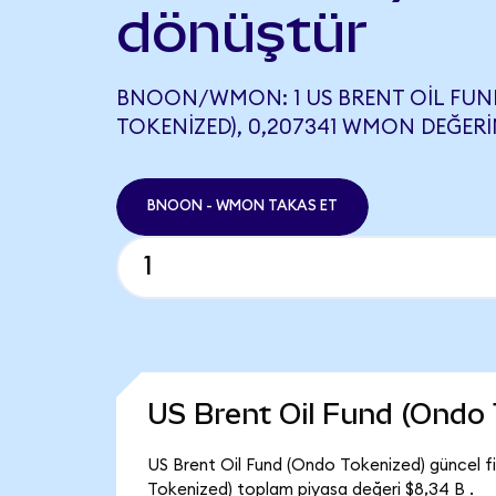
dönüştür
BNOON/WMON: 1 US BRENT OIL FUN
TOKENIZED), 0,207341 WMON DEĞERIN
BNOON - WMON TAKAS ET
US Brent Oil Fund (Ondo
US Brent Oil Fund (Ondo Tokenized) güncel f
Tokenized) toplam piyasa değeri $8,34 B .