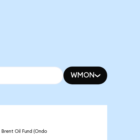
WMON
 Brent Oil Fund (Ondo