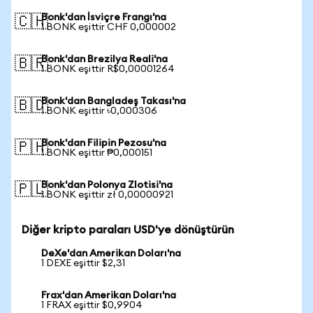
Bonk'dan İsviçre Frangı'na
🇨🇭
1 BONK eşittir CHF 0,000002
Bonk'dan Brezilya Reali'na
🇧🇷
1 BONK eşittir R$0,00001264
Bonk'dan Bangladeş Takası'na
🇧🇩
1 BONK eşittir ৳0,000306
Bonk'dan Filipin Pezosu'na
🇵🇭
1 BONK eşittir ₱0,000151
Bonk'dan Polonya Zlotisi'na
🇵🇱
1 BONK eşittir zł 0,00000921
Diğer kripto paraları USD'ye dönüştürün
DeXe'dan Amerikan Doları'na
1 DEXE eşittir $2,31
Frax'dan Amerikan Doları'na
1 FRAX eşittir $0,9904