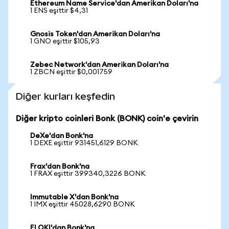
Ethereum Name Service'dan Amerikan Doları'na
1 ENS eşittir $4,31
Gnosis Token'dan Amerikan Doları'na
1 GNO eşittir $105,93
Zebec Network'dan Amerikan Doları'na
1 ZBCN eşittir $0,001759
Diğer kurları keşfedin
Diğer kripto coinleri Bonk (BONK) coin'e çevirin
DeXe'dan Bonk'na
1 DEXE eşittir 931451,6129 BONK
Frax'dan Bonk'na
1 FRAX eşittir 399340,3226 BONK
Immutable X'dan Bonk'na
1 IMX eşittir 45028,6290 BONK
FLOKI'dan Bonk'na