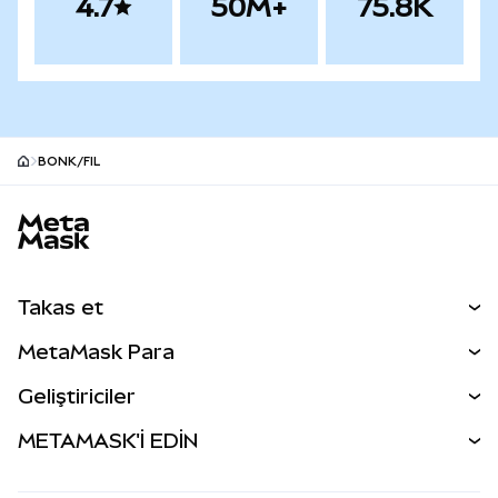
4.7
50M+
75.8K
BONK/FIL
MetaMask site alt bilgisi
Takas et
Takas İşlemleri
MetaMask Para
Tahmin Et
YENİ
Kripto Al
Geliştiriciler
Perps
YENİ
MetaMask Kart
Dökümantasyon
METAMASK'İ EDİN
RWA'lar
mUSD
YENİ
Kontrol Paneli
İşlem Kalkanı
Kazan