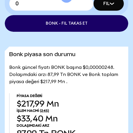
FIL
BONK - FIL TAKAS ET
Bonk piyasa son durumu
Bonk güncel fiyatı BONK başına $0,00000248.
Dolaşımdaki arzı 87,99 Tn BONK ve Bonk toplam
piyasa değeri $217,99 Mn .
PIYASA DEĞERI
$217,99 Mn
İŞLEM HACMI
(24S)
$33,40 Mn
DOLAŞIMDAKI ARZ