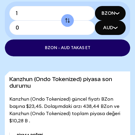
BZON
AUD
BZON - AUD TAKAS ET
Kanzhun (Ondo Tokenized) piyasa son
durumu
Kanzhun (Ondo Tokenized) güncel fiyatı BZon
başına $23,45. Dolaşımdaki arzı 438,44 BZon ve
Kanzhun (Ondo Tokenized) toplam piyasa değeri
$10,28 B .