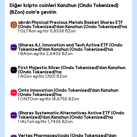
Diğer kripto coinleri Kanzhun (Ondo Tokenized)
(BZon) coin'e çevirin
abrdn Physical Precious Metals Basket Shares ETF
(Ondo Tokenized)'dan Kanzhun (Ondo Tokenized)'na
1 GLTRon eşittir 11,8338 BZon
iShares A.I. Innovation and Tech Active ETF (Ondo
Tokenized)'dan Kanzhun (Ondo Tokenized)'na
1 BAIon eşittir 2,6402 BZon
First Majestic Silver (Ondo Tokenized)'dan Kanzhun
(Ondo Tokenized)'na
1 AGon eşittir 1,1001 BZon
Onto Innovation (Ondo Tokenized)'dan Kanzhun
(Ondo Tokenized)'na
1 ONTOon eşittir 18,6755 BZon
iShares Systematic Alternatives Active ETF (Ondo
Tokenized)'dan Kanzhun (Ondo Tokenized)'na
1 IALTon eşittir 1,7426 BZon
Vertex Pharmaceuticals (Ondo Tokenized)'dan