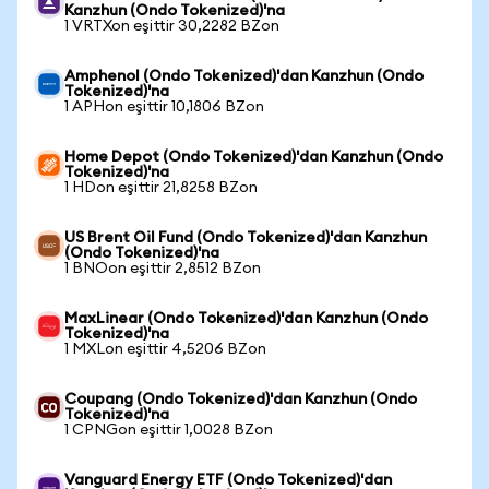
Kanzhun (Ondo Tokenized)'na
1 VRTXon eşittir 30,2282 BZon
Amphenol (Ondo Tokenized)'dan Kanzhun (Ondo
Tokenized)'na
1 APHon eşittir 10,1806 BZon
Home Depot (Ondo Tokenized)'dan Kanzhun (Ondo
Tokenized)'na
1 HDon eşittir 21,8258 BZon
US Brent Oil Fund (Ondo Tokenized)'dan Kanzhun
(Ondo Tokenized)'na
1 BNOon eşittir 2,8512 BZon
MaxLinear (Ondo Tokenized)'dan Kanzhun (Ondo
Tokenized)'na
1 MXLon eşittir 4,5206 BZon
Coupang (Ondo Tokenized)'dan Kanzhun (Ondo
Tokenized)'na
1 CPNGon eşittir 1,0028 BZon
Vanguard Energy ETF (Ondo Tokenized)'dan