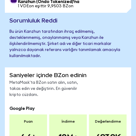
Kanzhun (Ondo Tokenized)'na
1 VDEon eşittir 9,9503 BZon
Sorumluluk Reddi
Bu ürün Kanzhun tarafından ihraç edilmemiş,
desteklenmemiş, onaylanmamış veya Kanzhun ile
ilişkilendirilmemiştir. Şirket adı ve diğer ticari markalar
yalnızca dayanak referans varlığını tanımlamak amacıyla
kullanılmaktadır.
Saniyeler içinde BZon edinin
MetaMask'ta BZon satın alın, satın,
takas edin ve değiştirin. En güvenilir
kripto cüzdanı.
Google Play
Puan
İndirme
Değerlendirme