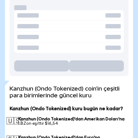
Kanzhun (Ondo Tokenized) coin'in çeşitli
para birimlerinde güncel kuru
Kanzhun (Ondo Tokenized) kuru bugün ne kadar?
Kanzhun (Ondo Tokenized)'dan Amerikan Doları'na
🇺🇸
1 BZon eşittir $16,54
Kanzhun (Ondo Tokenized)'dan Euro'na