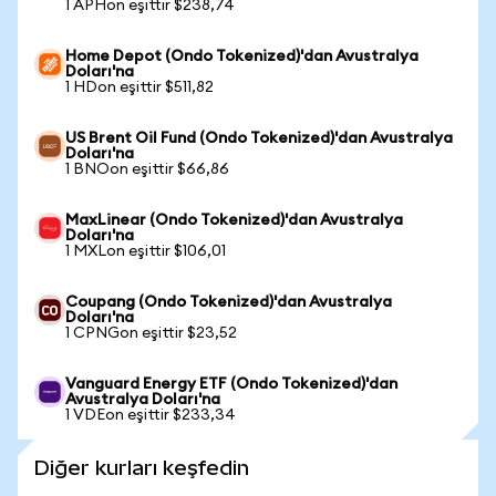
1 APHon eşittir $238,74
Home Depot (Ondo Tokenized)'dan Avustralya
Doları'na
1 HDon eşittir $511,82
US Brent Oil Fund (Ondo Tokenized)'dan Avustralya
Doları'na
1 BNOon eşittir $66,86
MaxLinear (Ondo Tokenized)'dan Avustralya
Doları'na
1 MXLon eşittir $106,01
Coupang (Ondo Tokenized)'dan Avustralya
Doları'na
1 CPNGon eşittir $23,52
Vanguard Energy ETF (Ondo Tokenized)'dan
Avustralya Doları'na
1 VDEon eşittir $233,34
Diğer kurları keşfedin