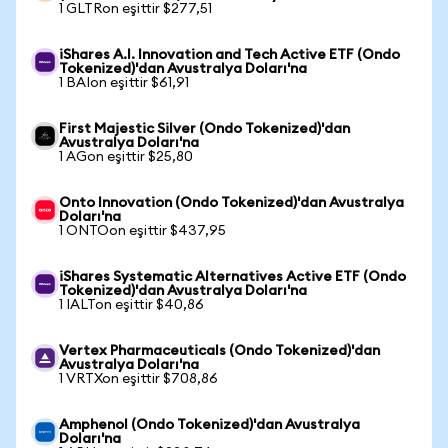
1 GLTRon eşittir $277,51
iShares A.I. Innovation and Tech Active ETF (Ondo
Tokenized)'dan Avustralya Doları'na
1 BAIon eşittir $61,91
First Majestic Silver (Ondo Tokenized)'dan
Avustralya Doları'na
1 AGon eşittir $25,80
Onto Innovation (Ondo Tokenized)'dan Avustralya
Doları'na
1 ONTOon eşittir $437,95
iShares Systematic Alternatives Active ETF (Ondo
Tokenized)'dan Avustralya Doları'na
1 IALTon eşittir $40,86
Vertex Pharmaceuticals (Ondo Tokenized)'dan
Avustralya Doları'na
1 VRTXon eşittir $708,86
Amphenol (Ondo Tokenized)'dan Avustralya
Doları'na