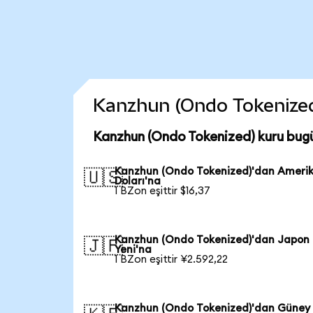
Kanzhun (Ondo Tokenized) 
Kanzhun (Ondo Tokenized) kuru bug
Kanzhun (Ondo Tokenized)'dan Ameri
🇺🇸
Doları'na
1 BZon eşittir $16,37
Kanzhun (Ondo Tokenized)'dan Japon
🇯🇵
Yeni'na
1 BZon eşittir ¥2.592,22
Kanzhun (Ondo Tokenized)'dan Güney