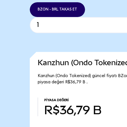
BZON - BRL TAKAS ET
Kanzhun (Ondo Tokenize
Kanzhun (Ondo Tokenized) güncel fiyatı BZo
piyasa değeri R$36,79 B .
PIYASA DEĞERI
R$36,79 B