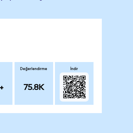
Değerlendirme
İndir
+
75.8K