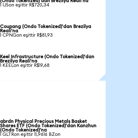
(Ondo Tokenized)'dan Brezilya Reali'na
1 IJSon eşittir R$720,34
Coupang (Ondo Tokenized)'dan Brezilya
Reali'na
1 CPNGon eşittir R$81,93
Keel Infrastructure (Ondo Tokenized)'dan
Brezilya Reali'na
1 KEELon eşittir R$19,68
abrdn Physical Precious Metals Basket
Shares ETF (Ondo Tokenized)'dan Kanzhun
(Ondo Tokenized)'na
1 GLTRon eşittir 11,9616 BZon