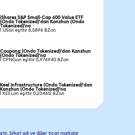
iShares S&P Small-Cap 600 Value ETF
(Ondo Tokenized)'dan Kanzhun (Ondo
Tokenized)'na
1 IJSon eşittir 8,5896 BZon
Coupang (Ondo Tokenized)'dan Kanzhun
(Ondo Tokenized)'na
1 CPNGon eşittir 0,976940 BZon
Keel Infrastructure (Ondo Tokenized)'dan
Kanzhun (Ondo Tokenized)'na
1 KEELon eşittir 0,234612 BZon
r. Şirket adı ve diğer ticari markalar