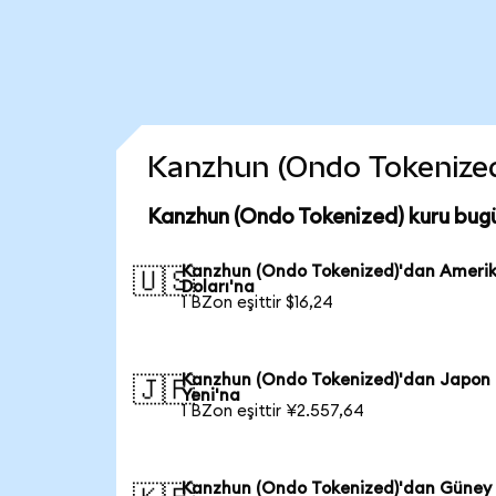
Kanzhun (Ondo Tokenized) 
Kanzhun (Ondo Tokenized) kuru bug
Kanzhun (Ondo Tokenized)'dan Ameri
🇺🇸
Doları'na
1 BZon eşittir $16,24
Kanzhun (Ondo Tokenized)'dan Japon
🇯🇵
Yeni'na
1 BZon eşittir ¥2.557,64
Kanzhun (Ondo Tokenized)'dan Güney