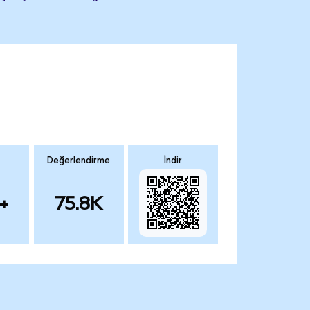
Değerlendirme
İndir
+
75.8K