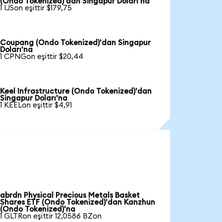
(Ondo Tokenized)'dan Singapur Doları'na
1 IJSon eşittir $179,75
Coupang (Ondo Tokenized)'dan Singapur
Doları'na
1 CPNGon eşittir $20,44
Keel Infrastructure (Ondo Tokenized)'dan
Singapur Doları'na
1 KEELon eşittir $4,91
abrdn Physical Precious Metals Basket
Shares ETF (Ondo Tokenized)'dan Kanzhun
(Ondo Tokenized)'na
1 GLTRon eşittir 12,0586 BZon