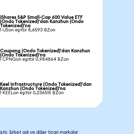
iShares S&P Small-Cap 600 Value ETF
(Ondo Tokenized)'dan Kanzhun (Ondo
Tokenized)'na
1 IJSon eşittir 8,6593 BZon
Coupang (Ondo Tokenized)'dan Kanzhun
(Ondo Tokenized)'na
1 CPNGon eşittir 0,984864 BZon
Keel Infrastructure (Ondo Tokenized)'dan
Kanzhun (Ondo Tokenized)'na
1 KEELon eşittir 0,236515 BZon
r. Şirket adı ve diğer ticari markalar