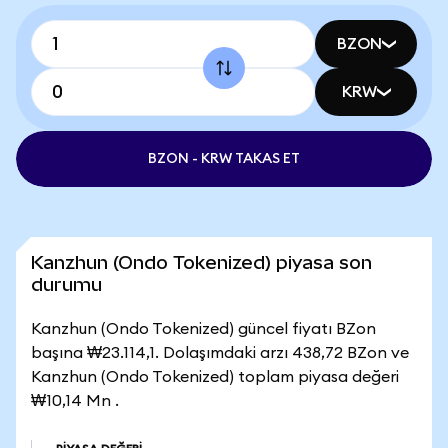
BZON
KRW
BZON - KRW TAKAS ET
Kanzhun (Ondo Tokenized) piyasa son
durumu
Kanzhun (Ondo Tokenized) güncel fiyatı BZon
başına ₩23.114,1. Dolaşımdaki arzı 438,72 BZon ve
Kanzhun (Ondo Tokenized) toplam piyasa değeri
₩10,14 Mn .