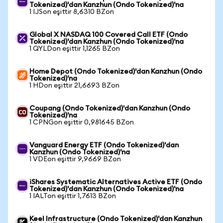
Tokenized)'dan Kanzhun (Ondo Tokenized)'na
1 IJSon eşittir 8,6310 BZon
Global X NASDAQ 100 Covered Call ETF (Ondo
Tokenized)'dan Kanzhun (Ondo Tokenized)'na
1 QYLDon eşittir 1,1265 BZon
Home Depot (Ondo Tokenized)'dan Kanzhun (Ondo
Tokenized)'na
1 HDon eşittir 21,6693 BZon
Coupang (Ondo Tokenized)'dan Kanzhun (Ondo
Tokenized)'na
1 CPNGon eşittir 0,981645 BZon
Vanguard Energy ETF (Ondo Tokenized)'dan
Kanzhun (Ondo Tokenized)'na
1 VDEon eşittir 9,9669 BZon
iShares Systematic Alternatives Active ETF (Ondo
Tokenized)'dan Kanzhun (Ondo Tokenized)'na
1 IALTon eşittir 1,7613 BZon
Keel Infrastructure (Ondo Tokenized)'dan Kanzhun