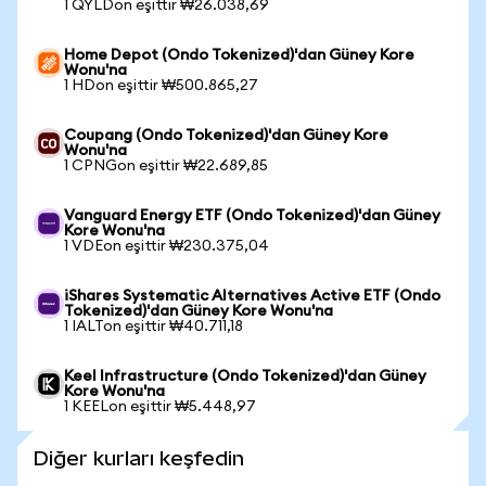
1 QYLDon eşittir ₩26.038,69
Home Depot (Ondo Tokenized)'dan Güney Kore
Wonu'na
1 HDon eşittir ₩500.865,27
Coupang (Ondo Tokenized)'dan Güney Kore
Wonu'na
1 CPNGon eşittir ₩22.689,85
Vanguard Energy ETF (Ondo Tokenized)'dan Güney
Kore Wonu'na
1 VDEon eşittir ₩230.375,04
iShares Systematic Alternatives Active ETF (Ondo
Tokenized)'dan Güney Kore Wonu'na
1 IALTon eşittir ₩40.711,18
Keel Infrastructure (Ondo Tokenized)'dan Güney
Kore Wonu'na
1 KEELon eşittir ₩5.448,97
Diğer kurları keşfedin