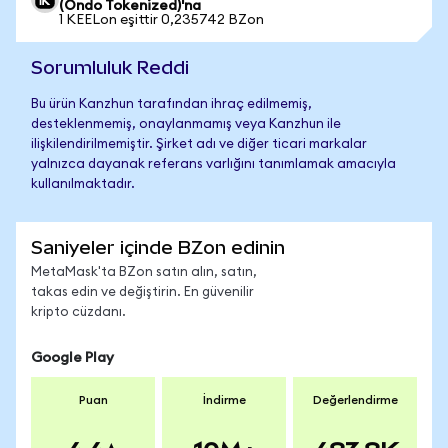
(Ondo Tokenized)'na
1 KEELon eşittir 0,235742 BZon
Sorumluluk Reddi
Bu ürün Kanzhun tarafından ihraç edilmemiş,
desteklenmemiş, onaylanmamış veya Kanzhun ile
ilişkilendirilmemiştir. Şirket adı ve diğer ticari markalar
yalnızca dayanak referans varlığını tanımlamak amacıyla
kullanılmaktadır.
Saniyeler içinde BZon edinin
MetaMask'ta BZon satın alın, satın,
takas edin ve değiştirin. En güvenilir
kripto cüzdanı.
Google Play
Puan
İndirme
Değerlendirme