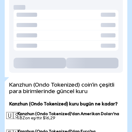
Kanzhun (Ondo Tokenized) coin'in çeşitli
para birimlerinde güncel kuru
Kanzhun (Ondo Tokenized) kuru bugün ne kadar?
Kanzhun (Ondo Tokenized)'dan Amerikan Doları'na
🇺🇸
1 BZon eşittir $16,29
Kanzhun (Ondo Tokenized)'dan Euro'na