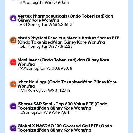
1 BAIon eşittir ₩62.790,85
Vertex Pharmaceuticals (Ondo Tokenized)'dan
Güney Kore Wonu'na
1 VRTXon eşittir ₩686.286,31
abrdn Physical Precious Metals Basket Shares ETF
(Ondo Tokenized)'dan Güney Kore Wonu'na
1 GLTRon eşittir ₩277.812,28
MaxLinear (Ondo Tokenized)'dan Güney Kore
Wonu'na
1 MXLon eşittir ₩100.593,08
Ichor Holdings (Ondo Tokenized)'dan Güney Kore
Wonu'na
1 ICHRon eşittir ₩93.427,12
iShares S&P Small-Cap 600 Value ETF (Ondo
Tokenized)'dan Güney Kore Wonu'na
1 IJSon eşittir ₩199.497,54
Global X NASDAQ 100 Covered Call ETF (Ondo
Tokenized)'dan Güney Kore Wonu'na