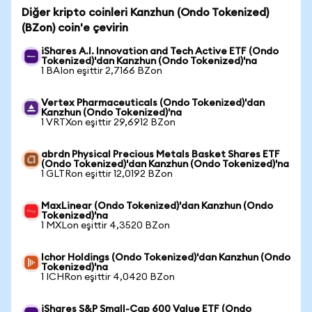
Diğer kripto coinleri Kanzhun (Ondo Tokenized)
(BZon) coin'e çevirin
iShares A.I. Innovation and Tech Active ETF (Ondo
Tokenized)'dan Kanzhun (Ondo Tokenized)'na
1 BAIon eşittir 2,7166 BZon
Vertex Pharmaceuticals (Ondo Tokenized)'dan
Kanzhun (Ondo Tokenized)'na
1 VRTXon eşittir 29,6912 BZon
abrdn Physical Precious Metals Basket Shares ETF
(Ondo Tokenized)'dan Kanzhun (Ondo Tokenized)'na
1 GLTRon eşittir 12,0192 BZon
MaxLinear (Ondo Tokenized)'dan Kanzhun (Ondo
Tokenized)'na
1 MXLon eşittir 4,3520 BZon
Ichor Holdings (Ondo Tokenized)'dan Kanzhun (Ondo
Tokenized)'na
1 ICHRon eşittir 4,0420 BZon
iShares S&P Small-Cap 600 Value ETF (Ondo