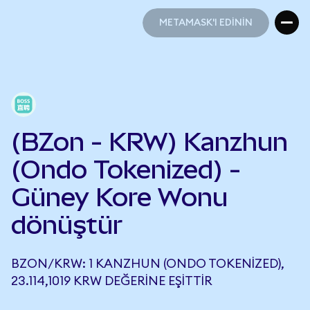
METAMASK'I EDİNİN
METAMASK'I EDİNİN
(BZon - KRW) Kanzhun
(Ondo Tokenized) -
Güney Kore Wonu
dönüştür
BZON/KRW: 1 KANZHUN (ONDO TOKENIZED),
23.114,1019 KRW DEĞERINE EŞITTIR