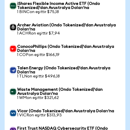
iShares Flexible Income Active ETF (Ondo
Tokenized)'dan Avustralya Doları'na
1 BINCon eşittir $75,18
Archer Aviation (Ondo Tokenized)'dan Avustralya
Doları'na
1 ACHRon eşittir $7,94
ConocoPhillips (Ondo Tokenized)'dan Avustralya
Doları'na
1 COPon eşittir $166,19
Talen Energy (Ondo Tokenized)'dan Avustralya
Doları'na
1 TLNon eşittir $496,18
Waste Management (Ondo Tokenized)'dan
Avustralya Doları'na
1 WMon eşittir $321,62
Vicor (Ondo Tokenized)'dan Avustralya Doları'na
1 VICRon eşittir $313,93
First Trust NASDAQ Cybersecurity ETF (Ondo