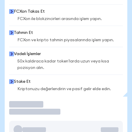
FCXon Takas Et
FCXon ile blokzincirleri arasında işlem yapın.
Tahmin Et
FCXon ve kripto tahmin piyasalarında işlem yapın.
Vadeli İşlemler
50x kaldıraca kadar token'larda uzun veya kısa
pozisyon alın.
Stake Et
Kriptonuzu değerlendirin ve pasif gelir elde edin.
İşlem Yap