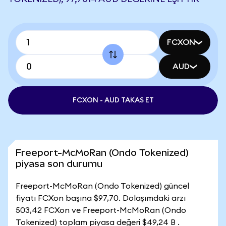
FCXON
AUD
FCXON - AUD TAKAS ET
Freeport-McMoRan (Ondo Tokenized)
piyasa son durumu
Freeport-McMoRan (Ondo Tokenized) güncel
fiyatı FCXon başına $97,70. Dolaşımdaki arzı
503,42 FCXon ve Freeport-McMoRan (Ondo
Tokenized) toplam piyasa değeri $49,24 B .