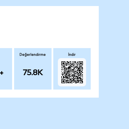
Değerlendirme
İndir
+
75.8K