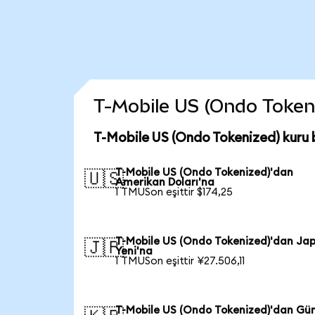
T-Mobile US (Ondo Tokeniz
T-Mobile US (Ondo Tokenized) kuru 
T-Mobile US (Ondo Tokenized)'dan
🇺🇸
Amerikan Doları'na
1 TMUSon eşittir $174,25
T-Mobile US (Ondo Tokenized)'dan Ja
🇯🇵
Yeni'na
1 TMUSon eşittir ¥27.506,11
T-Mobile US (Ondo Tokenized)'dan Gü