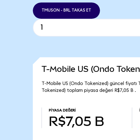
TMUSON - BRL TAKAS ET
T-Mobile US (Ondo Token
T-Mobile US (Ondo Tokenized) güncel fiyatı
Tokenized) toplam piyasa değeri R$7,05 B .
PIYASA DEĞERI
R$7,05 B