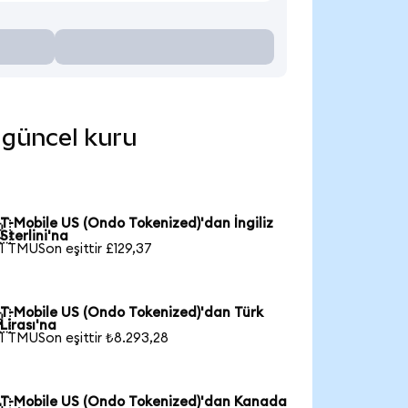
e güncel kuru
T-Mobile US (Ondo Tokenized)'dan İngiliz

Sterlini'na
1 TMUSon eşittir £129,37
T-Mobile US (Ondo Tokenized)'dan Türk

Lirası'na
1 TMUSon eşittir ₺8.293,28
T-Mobile US (Ondo Tokenized)'dan Kanada