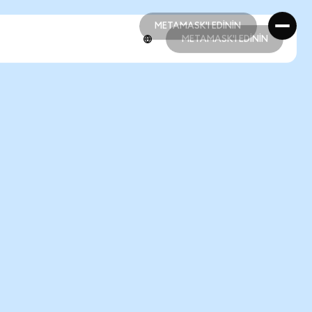
METAMASK'I EDİNİN
METAMASK'I EDİNİN
METAMASK'I EDİNİN
METAMASK'I EDİNİN