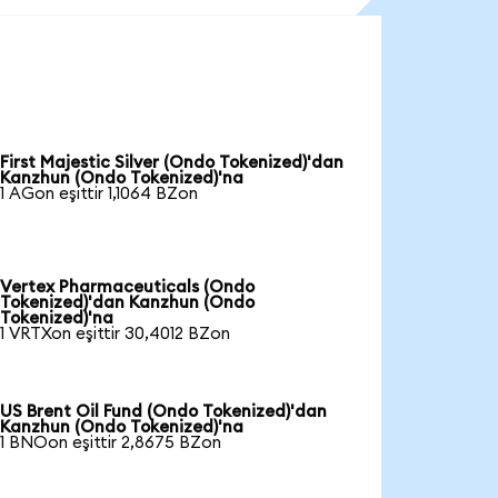
First Majestic Silver (Ondo Tokenized)'dan
Kanzhun (Ondo Tokenized)'na
1 AGon eşittir 1,1064 BZon
Vertex Pharmaceuticals (Ondo
Tokenized)'dan Kanzhun (Ondo
Tokenized)'na
1 VRTXon eşittir 30,4012 BZon
US Brent Oil Fund (Ondo Tokenized)'dan
Kanzhun (Ondo Tokenized)'na
1 BNOon eşittir 2,8675 BZon