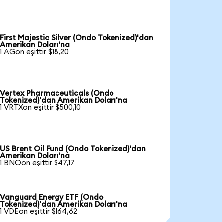
First Majestic Silver (Ondo Tokenized)'dan
Amerikan Doları'na
1 AGon eşittir $18,20
Vertex Pharmaceuticals (Ondo
Tokenized)'dan Amerikan Doları'na
1 VRTXon eşittir $500,10
US Brent Oil Fund (Ondo Tokenized)'dan
Amerikan Doları'na
1 BNOon eşittir $47,17
Vanguard Energy ETF (Ondo
Tokenized)'dan Amerikan Doları'na
1 VDEon eşittir $164,62