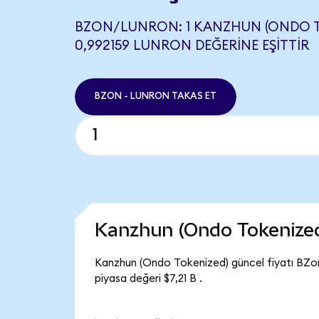
BZON/LUNRON: 1 KANZHUN (ONDO T
0,992159 LUNRON DEĞERINE EŞITTIR
BZON - LUNRON TAKAS ET
Kanzhun (Ondo Tokenize
Kanzhun (Ondo Tokenized) güncel fiyatı BZo
piyasa değeri $7,21 B .