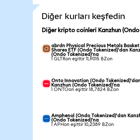
Diğer kurları keşfedin
Diğer kripto coinleri Kanzhun (Ondo 
abrdn Physical Precious Metals Basket
Shares ETF (Ondo Tokenized)'dan Kan
(Ondo Tokenized)'na
1 GLTRon eşittir 11,9015 BZon
Onto Innovation (Ondo Tokenized)'da
Kanzhun (Ondo Tokenized)'na
1 ONTOon eşittir 18,7824 BZon
Amphenol (Ondo Tokenized)'dan Kanz
(Ondo Tokenized)'na
1 APHon eşittir 10,2389 BZon