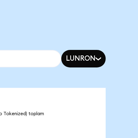
LUNRON
do Tokenized) toplam