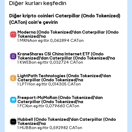
Diğer kurları keşfedin
Diğer kripto coinleri Caterpillar (Ondo Tokenized)
(CATon) coin'e çevirin
Moderna (Ondo Tokenized)'dan Caterpillar (Ondo
Tokenized)'na
1 MRNAon eşittir 0,062894 CATon
KraneShares CSI China Internet ETF (Ondo
Tokenized)'dan Caterpillar (Ondo Tokenized)'na
1 KWEBon eşittir 0,032724 CATon
LightPath Technologies (Ondo Tokenized)'dan
Caterpillar (Ondo Tokenized)'na
1 LPTHon eşittir 0,014305 CATon
Freeport-McMoRan (Ondo Tokenized)'dan
Caterpillar (Ondo Tokenized)'na
1 FCXon eşittir 0,079660 CATon
Hubbell (Ondo Tokenized)'dan Caterpillar (Ondo
Tokenized)'na
1 HUBBon eşittir 0,592982 CATon