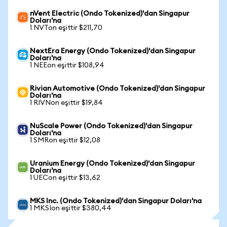
nVent Electric (Ondo Tokenized)'dan Singapur
Doları'na
1 NVTon eşittir $211,70
NextEra Energy (Ondo Tokenized)'dan Singapur
Doları'na
1 NEEon eşittir $108,94
Rivian Automotive (Ondo Tokenized)'dan Singapur
Doları'na
1 RIVNon eşittir $19,84
NuScale Power (Ondo Tokenized)'dan Singapur
Doları'na
1 SMRon eşittir $12,08
Uranium Energy (Ondo Tokenized)'dan Singapur
Doları'na
1 UECon eşittir $13,62
MKS Inc. (Ondo Tokenized)'dan Singapur Doları'na
1 MKSIon eşittir $380,44