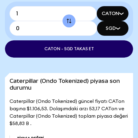
CATON
SGD
CATON - SGD TAKAS ET
Caterpillar (Ondo Tokenized) piyasa son
durumu
Caterpillar (Ondo Tokenized) güncel fiyatı CATon
başına $1.106,53. Dolaşımdaki arzı 53,17 CATon ve
Caterpillar (Ondo Tokenized) toplam piyasa değeri
$58,83 B .