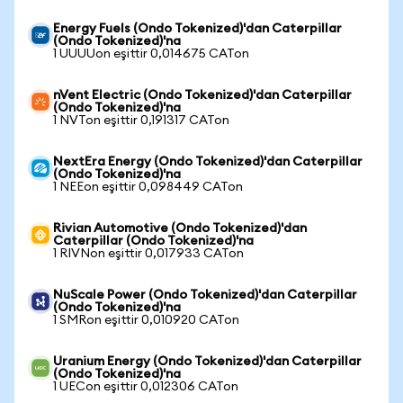
Energy Fuels (Ondo Tokenized)'dan Caterpillar
(Ondo Tokenized)'na
1 UUUUon eşittir 0,014675 CATon
nVent Electric (Ondo Tokenized)'dan Caterpillar
(Ondo Tokenized)'na
1 NVTon eşittir 0,191317 CATon
NextEra Energy (Ondo Tokenized)'dan Caterpillar
(Ondo Tokenized)'na
1 NEEon eşittir 0,098449 CATon
Rivian Automotive (Ondo Tokenized)'dan
Caterpillar (Ondo Tokenized)'na
1 RIVNon eşittir 0,017933 CATon
NuScale Power (Ondo Tokenized)'dan Caterpillar
(Ondo Tokenized)'na
1 SMRon eşittir 0,010920 CATon
Uranium Energy (Ondo Tokenized)'dan Caterpillar
(Ondo Tokenized)'na
1 UECon eşittir 0,012306 CATon