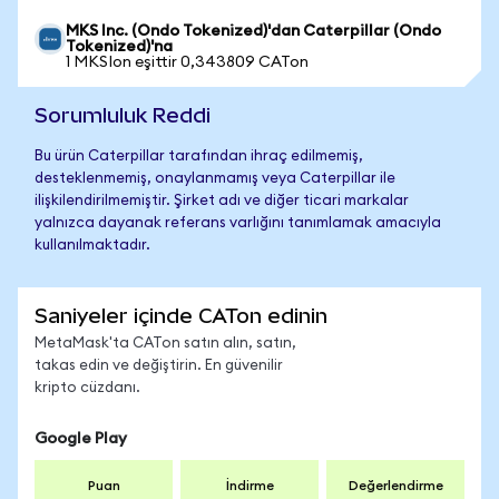
MKS Inc. (Ondo Tokenized)'dan Caterpillar (Ondo
Tokenized)'na
1 MKSIon eşittir 0,343809 CATon
Sorumluluk Reddi
Bu ürün Caterpillar tarafından ihraç edilmemiş,
desteklenmemiş, onaylanmamış veya Caterpillar ile
ilişkilendirilmemiştir. Şirket adı ve diğer ticari markalar
yalnızca dayanak referans varlığını tanımlamak amacıyla
kullanılmaktadır.
Saniyeler içinde CATon edinin
MetaMask'ta CATon satın alın, satın,
takas edin ve değiştirin. En güvenilir
kripto cüzdanı.
Google Play
Puan
İndirme
Değerlendirme