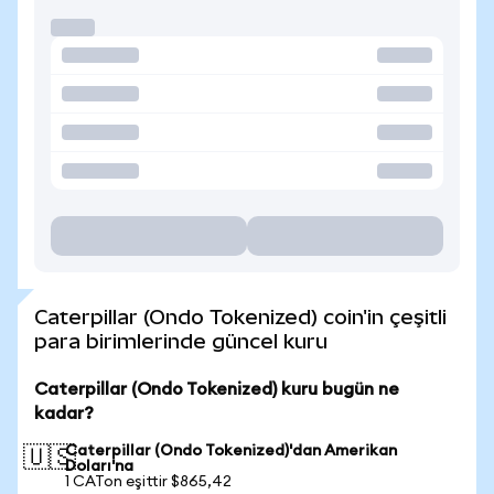
Caterpillar (Ondo Tokenized) coin'in çeşitli
para birimlerinde güncel kuru
Caterpillar (Ondo Tokenized) kuru bugün ne
kadar?
Caterpillar (Ondo Tokenized)'dan Amerikan
🇺🇸
Doları'na
1 CATon eşittir $865,42