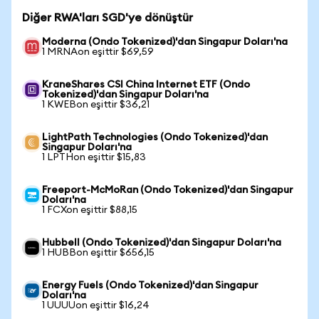
Diğer RWA'ları SGD'ye dönüştür
Moderna (Ondo Tokenized)'dan Singapur Doları'na
1 MRNAon eşittir $69,59
KraneShares CSI China Internet ETF (Ondo
Tokenized)'dan Singapur Doları'na
1 KWEBon eşittir $36,21
LightPath Technologies (Ondo Tokenized)'dan
Singapur Doları'na
1 LPTHon eşittir $15,83
Freeport-McMoRan (Ondo Tokenized)'dan Singapur
Doları'na
1 FCXon eşittir $88,15
Hubbell (Ondo Tokenized)'dan Singapur Doları'na
1 HUBBon eşittir $656,15
Energy Fuels (Ondo Tokenized)'dan Singapur
Doları'na
1 UUUUon eşittir $16,24