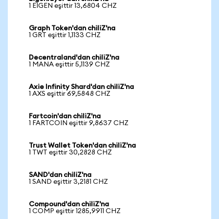
1 EIGEN eşittir 13,6804 CHZ
Graph Token'dan chiliZ'na
1 GRT eşittir 1,1133 CHZ
Decentraland'dan chiliZ'na
1 MANA eşittir 5,1139 CHZ
Axie Infinity Shard'dan chiliZ'na
1 AXS eşittir 69,5848 CHZ
Fartcoin'dan chiliZ'na
1 FARTCOIN eşittir 9,8637 CHZ
Trust Wallet Token'dan chiliZ'na
1 TWT eşittir 30,2828 CHZ
SAND'dan chiliZ'na
1 SAND eşittir 3,2181 CHZ
Compound'dan chiliZ'na
1 COMP eşittir 1285,9911 CHZ