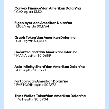
Convex Finance'dan Amerikan Doları'na
1 CVX eşittir $1,52
Eigenlayer'dan Amerikan Doları'na
1 EIGEN eşittir $0,1764
Graph Token'dan Amerikan Doları'na
1 GRT eşittir $0,0144
Decentraland'dan Amerikan Doları'na
1 MANA eşittir $0,0659
Axie Infinity Shard'dan Amerikan Doları'na
1 AXS eşittir $0,8971
Fartcoin'dan Amerikan Doları'na
1 FARTCOIN eşittir $0,1272
Trust Wallet Token'dan Amerikan Doları'na
1 TWT eşittir $0,3904