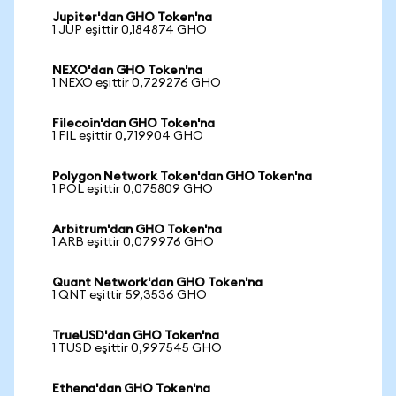
Jupiter'dan GHO Token'na
1 JUP eşittir 0,184874 GHO
NEXO'dan GHO Token'na
1 NEXO eşittir 0,729276 GHO
Filecoin'dan GHO Token'na
1 FIL eşittir 0,719904 GHO
Polygon Network Token'dan GHO Token'na
1 POL eşittir 0,075809 GHO
Arbitrum'dan GHO Token'na
1 ARB eşittir 0,079976 GHO
Quant Network'dan GHO Token'na
1 QNT eşittir 59,3536 GHO
TrueUSD'dan GHO Token'na
1 TUSD eşittir 0,997545 GHO
Ethena'dan GHO Token'na