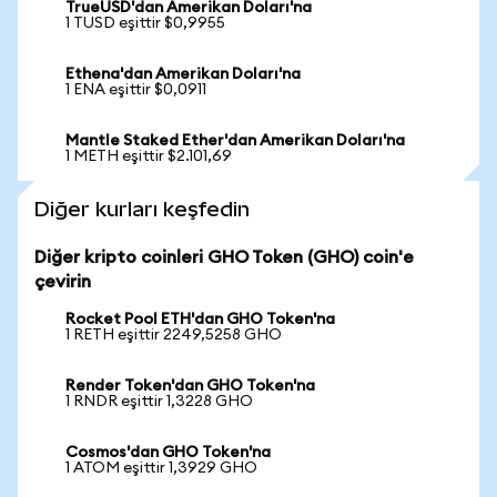
TrueUSD'dan Amerikan Doları'na
1 TUSD eşittir $0,9955
Ethena'dan Amerikan Doları'na
1 ENA eşittir $0,0911
Mantle Staked Ether'dan Amerikan Doları'na
1 METH eşittir $2.101,69
Diğer kurları keşfedin
Diğer kripto coinleri GHO Token (GHO) coin'e
çevirin
Rocket Pool ETH'dan GHO Token'na
1 RETH eşittir 2249,5258 GHO
Render Token'dan GHO Token'na
1 RNDR eşittir 1,3228 GHO
Cosmos'dan GHO Token'na
1 ATOM eşittir 1,3929 GHO