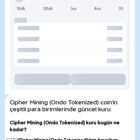
15dk
30dk
1sa
4sa
1G
Cipher Mining (Ondo Tokenized) coin'in
çeşitli para birimlerinde güncel kuru
Cipher Mining (Ondo Tokenized) kuru bugün ne
kadar?