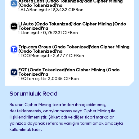
Astera Labs (Ondo Tokenized)'dan Cipher Mining
(Ondo Tokenized)'na
1 ALABon eşittir 19,3432 CIFRon
Li Auto (Ondo Tokenized)'dan Cipher Mining (Ondo
Tokenized)'na
1 LIon eşittir 0,752331 CIFRon
Trip.com Group (Ondo Tokenized)'dan Cipher Mining
(Ondo Tokenized)'na
1 TCOMon eşittir 2,6777 CIFRon
EQT (Ondo Tokenized)'dan Cipher Mining (Ondo
Tokenized)'na
1 EQTon eşittir 3,0035 CIFRon
Sorumluluk Reddi
Bu ürün Cipher Mining tarafından ihraç edilmemiş,
desteklenmemiş, onaylanmamış veya Cipher Mining ile
ilişkilendirilmemiştir. Şirket adı ve diğer ticari markalar
yalnızca dayanak referans varlığını tanımlamak amacıyla
kullanılmaktadır.