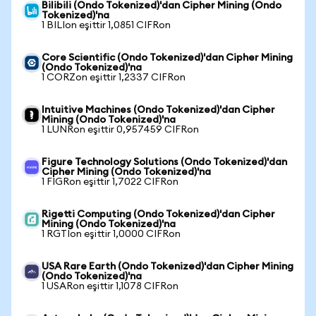
Bilibili (Ondo Tokenized)'dan Cipher Mining (Ondo
Tokenized)'na
1 BILIon eşittir 1,0851 CIFRon
Core Scientific (Ondo Tokenized)'dan Cipher Mining
(Ondo Tokenized)'na
1 CORZon eşittir 1,2337 CIFRon
Intuitive Machines (Ondo Tokenized)'dan Cipher
Mining (Ondo Tokenized)'na
1 LUNRon eşittir 0,957459 CIFRon
Figure Technology Solutions (Ondo Tokenized)'dan
Cipher Mining (Ondo Tokenized)'na
1 FIGRon eşittir 1,7022 CIFRon
Rigetti Computing (Ondo Tokenized)'dan Cipher
Mining (Ondo Tokenized)'na
1 RGTIon eşittir 1,0000 CIFRon
USA Rare Earth (Ondo Tokenized)'dan Cipher Mining
(Ondo Tokenized)'na
1 USARon eşittir 1,1078 CIFRon