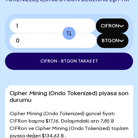
CIFRON
BTGON
CIFRON - BTGON TAKAS ET
Cipher Mining (Ondo Tokenized) piyasa son
durumu
Cipher Mining (Ondo Tokenized) güncel fiyatı
CIFRon başına $17,16. Dolaşımdaki arzı 7,85 B
CIFRon ve Cipher Mining (Ondo Tokenized) toplam
piyasa değeri $134,63 B .