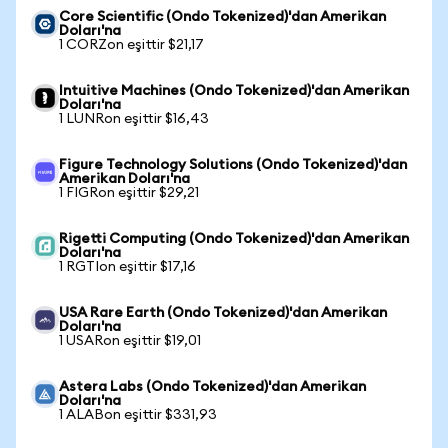
Core Scientific (Ondo Tokenized)'dan Amerikan
Doları'na
1 CORZon eşittir $21,17
Intuitive Machines (Ondo Tokenized)'dan Amerikan
Doları'na
1 LUNRon eşittir $16,43
Figure Technology Solutions (Ondo Tokenized)'dan
Amerikan Doları'na
1 FIGRon eşittir $29,21
Rigetti Computing (Ondo Tokenized)'dan Amerikan
Doları'na
1 RGTIon eşittir $17,16
USA Rare Earth (Ondo Tokenized)'dan Amerikan
Doları'na
1 USARon eşittir $19,01
Astera Labs (Ondo Tokenized)'dan Amerikan
Doları'na
1 ALABon eşittir $331,93