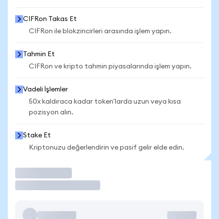
CIFRon Takas Et
CIFRon ile blokzincirleri arasında işlem yapın.
Tahmin Et
CIFRon ve kripto tahmin piyasalarında işlem yapın.
Vadeli İşlemler
50x kaldıraca kadar token'larda uzun veya kısa
pozisyon alın.
Stake Et
Kriptonuzu değerlendirin ve pasif gelir elde edin.
İşlem Yap