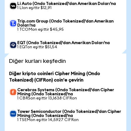
Li Auto (Ondo Tokenized)'dan Amerikan Doları'na
1 LIon eşittir $12,91
Trip.com Group (Ondo Tokenized)'dan Amerikan
Doları'na
1 TCOMon eşittir $45,95
EQT (Ondo Tokenized)'dan Amerikan Doları'na
1 EQTon eşittir $51,54
Diğer kurları keşfedin
Diğer kripto coinleri Cipher Mining (Ondo
Tokenized) (CIFRon) coin'e çevirin
Cerebras Systems (Ondo Tokenized)'dan Cipher
Mining (Ondo Tokenized)'na
1 CBRSon eşittir 13,1638 CIFRon
Tower Semiconductor (Ondo Tokenized)'dan Cipher
Mining (Ondo Tokenized)'na
1 TSEMon eşittir 14,5927 CIFRon