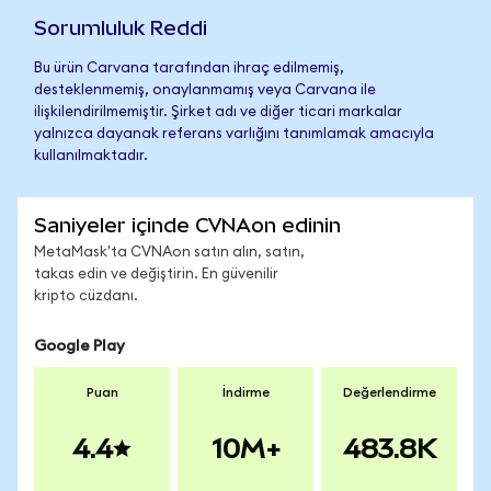
Sorumluluk Reddi
Bu ürün Carvana tarafından ihraç edilmemiş,
desteklenmemiş, onaylanmamış veya Carvana ile
ilişkilendirilmemiştir. Şirket adı ve diğer ticari markalar
yalnızca dayanak referans varlığını tanımlamak amacıyla
kullanılmaktadır.
Saniyeler içinde CVNAon edinin
MetaMask'ta CVNAon satın alın, satın,
takas edin ve değiştirin. En güvenilir
kripto cüzdanı.
Google Play
Puan
İndirme
Değerlendirme
4.4
10M+
483.8K