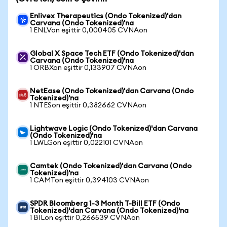
Enlivex Therapeutics (Ondo Tokenized)'dan
Carvana (Ondo Tokenized)'na
1 ENLVon eşittir 0,000405 CVNAon
Global X Space Tech ETF (Ondo Tokenized)'dan
Carvana (Ondo Tokenized)'na
1 ORBXon eşittir 0,133907 CVNAon
NetEase (Ondo Tokenized)'dan Carvana (Ondo
Tokenized)'na
1 NTESon eşittir 0,382662 CVNAon
Lightwave Logic (Ondo Tokenized)'dan Carvana
(Ondo Tokenized)'na
1 LWLGon eşittir 0,022101 CVNAon
Camtek (Ondo Tokenized)'dan Carvana (Ondo
Tokenized)'na
1 CAMTon eşittir 0,394103 CVNAon
SPDR Bloomberg 1-3 Month T-Bill ETF (Ondo
Tokenized)'dan Carvana (Ondo Tokenized)'na
1 BILon eşittir 0,266539 CVNAon