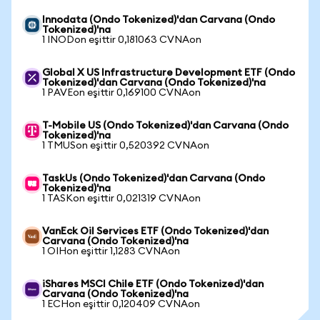
Innodata (Ondo Tokenized)'dan Carvana (Ondo
Tokenized)'na
1 INODon eşittir 0,181063 CVNAon
Global X US Infrastructure Development ETF (Ondo
Tokenized)'dan Carvana (Ondo Tokenized)'na
1 PAVEon eşittir 0,169100 CVNAon
T-Mobile US (Ondo Tokenized)'dan Carvana (Ondo
Tokenized)'na
1 TMUSon eşittir 0,520392 CVNAon
TaskUs (Ondo Tokenized)'dan Carvana (Ondo
Tokenized)'na
1 TASKon eşittir 0,021319 CVNAon
VanEck Oil Services ETF (Ondo Tokenized)'dan
Carvana (Ondo Tokenized)'na
1 OIHon eşittir 1,1283 CVNAon
iShares MSCI Chile ETF (Ondo Tokenized)'dan
Carvana (Ondo Tokenized)'na
1 ECHon eşittir 0,120409 CVNAon