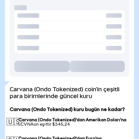
Carvana (Ondo Tokenized) coin'in çeşitli
para birimlerinde güncel kuru
Carvana (Ondo Tokenized) kuru bugün ne kadar?
Carvana (Ondo Tokenized)'dan Amerikan Doları'na
🇺🇸
1 CVNAon eşittir $345,24
Carvana (Ondo Tokenized)'dan Euro'na