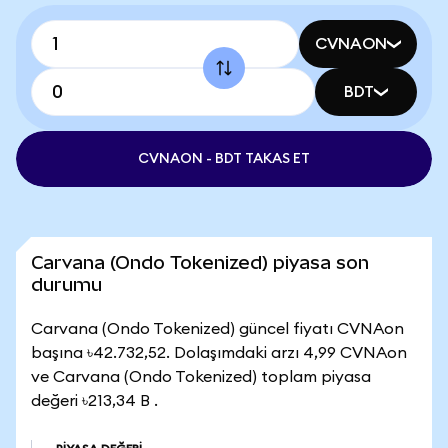
CVNAON
BDT
CVNAON - BDT TAKAS ET
Carvana (Ondo Tokenized) piyasa son
durumu
Carvana (Ondo Tokenized) güncel fiyatı CVNAon
başına ৳42.732,52. Dolaşımdaki arzı 4,99 CVNAon
ve Carvana (Ondo Tokenized) toplam piyasa
değeri ৳213,34 B .