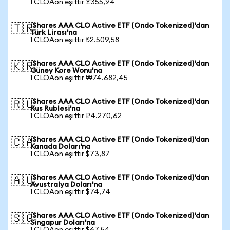
1 CLOAon eşittir ¥355,94
iShares AAA CLO Active ETF (Ondo Tokenized)'dan
🇹🇷
Türk Lirası'na
1 CLOAon eşittir ₺2.509,58
iShares AAA CLO Active ETF (Ondo Tokenized)'dan
🇰🇷
Güney Kore Wonu'na
1 CLOAon eşittir ₩74.682,45
iShares AAA CLO Active ETF (Ondo Tokenized)'dan
🇷🇺
Rus Rublesi'na
1 CLOAon eşittir ₽4.270,62
iShares AAA CLO Active ETF (Ondo Tokenized)'dan
🇨🇦
Kanada Doları'na
1 CLOAon eşittir $73,87
iShares AAA CLO Active ETF (Ondo Tokenized)'dan
🇦🇺
Avustralya Doları'na
1 CLOAon eşittir $74,74
iShares AAA CLO Active ETF (Ondo Tokenized)'dan
🇸🇬
Singapur Doları'na