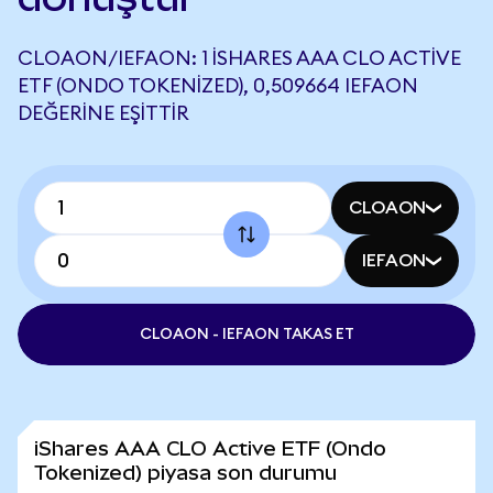
CLOAON/IEFAON: 1 ISHARES AAA CLO ACTIVE
ETF (ONDO TOKENIZED), 0,509664 IEFAON
DEĞERINE EŞITTIR
CLOAON
IEFAON
CLOAON - IEFAON TAKAS ET
iShares AAA CLO Active ETF (Ondo
Tokenized) piyasa son durumu