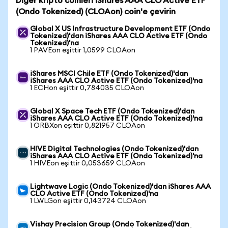
Diğer kripto coinleri iShares AAA CLO Active ETF
(Ondo Tokenized) (CLOAon) coin'e çevirin
Global X US Infrastructure Development ETF (Ondo
Tokenized)'dan iShares AAA CLO Active ETF (Ondo
Tokenized)'na
1 PAVEon eşittir 1,0599 CLOAon
iShares MSCI Chile ETF (Ondo Tokenized)'dan
iShares AAA CLO Active ETF (Ondo Tokenized)'na
1 ECHon eşittir 0,784035 CLOAon
Global X Space Tech ETF (Ondo Tokenized)'dan
iShares AAA CLO Active ETF (Ondo Tokenized)'na
1 ORBXon eşittir 0,821957 CLOAon
HIVE Digital Technologies (Ondo Tokenized)'dan
iShares AAA CLO Active ETF (Ondo Tokenized)'na
1 HIVEon eşittir 0,053659 CLOAon
Lightwave Logic (Ondo Tokenized)'dan iShares AAA
CLO Active ETF (Ondo Tokenized)'na
1 LWLGon eşittir 0,143724 CLOAon
Vishay Precision Group (Ondo Tokenized)'dan