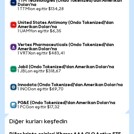
TTM Technologies (Ondo Tokenized)'dan Amerikan
Doları'na
1 TTMIon eşittir $134,28
United States Antimony (Ondo Tokenized)'dan
Amerikan Doları'na
1 UAMYon eşittir $6,35
Vertex Pharmaceuticals (Ondo Tokenized)'dan
Amerikan Doları'na
1 VRTXon eşittir $483,41
Jabil (Ondo Tokenized)'dan Amerikan Doları'na
1 JBLon eşittir $318,67
Innodata (Ondo Tokenized)'dan Amerikan Doları'na
1 INODon eşittir $69,70
PG&E (Ondo Tokenized)'dan Amerikan Doları'na
1 PCGon eşittir $17,32
Diğer kurları keşfedin