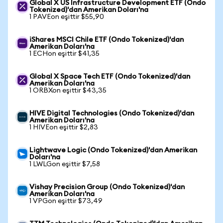
Global X US Infrastructure Development ETF (Ondo
Tokenized)'dan Amerikan Doları'na
1 PAVEon eşittir $55,90
iShares MSCI Chile ETF (Ondo Tokenized)'dan
Amerikan Doları'na
1 ECHon eşittir $41,35
Global X Space Tech ETF (Ondo Tokenized)'dan
Amerikan Doları'na
1 ORBXon eşittir $43,35
HIVE Digital Technologies (Ondo Tokenized)'dan
Amerikan Doları'na
1 HIVEon eşittir $2,83
Lightwave Logic (Ondo Tokenized)'dan Amerikan
Doları'na
1 LWLGon eşittir $7,58
Vishay Precision Group (Ondo Tokenized)'dan
Amerikan Doları'na
1 VPGon eşittir $73,49