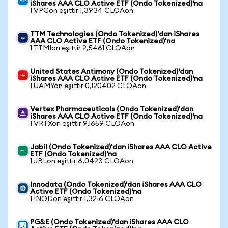
iShares AAA CLO Active ETF (Ondo Tokenized)'na
1 VPGon eşittir 1,3934 CLOAon
TTM Technologies (Ondo Tokenized)'dan iShares
AAA CLO Active ETF (Ondo Tokenized)'na
1 TTMIon eşittir 2,5461 CLOAon
United States Antimony (Ondo Tokenized)'dan
iShares AAA CLO Active ETF (Ondo Tokenized)'na
1 UAMYon eşittir 0,120402 CLOAon
Vertex Pharmaceuticals (Ondo Tokenized)'dan
iShares AAA CLO Active ETF (Ondo Tokenized)'na
1 VRTXon eşittir 9,1659 CLOAon
Jabil (Ondo Tokenized)'dan iShares AAA CLO Active
ETF (Ondo Tokenized)'na
1 JBLon eşittir 6,0423 CLOAon
Innodata (Ondo Tokenized)'dan iShares AAA CLO
Active ETF (Ondo Tokenized)'na
1 INODon eşittir 1,3216 CLOAon
PG&E (Ondo Tokenized)'dan iShares AAA CLO