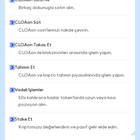
CLOAon Satın Al
Birkaç dokunuşla satın alın.
CLOAon Sat
CLOAon coin'lerinizi nakde çevirin.
CLOAon Takas Et
CLOAon ile blokzincirleri arasında işlem yapın.
Tahmin Et
CLOAon ve kripto tahmin piyasalarında işlem yapın.
Vadeli İşlemler
50x kaldıraca kadar token'larda uzun veya kısa
pozisyon alın.
Stake Et
Kriptonuzu değerlendirin ve pasif gelir elde edin.