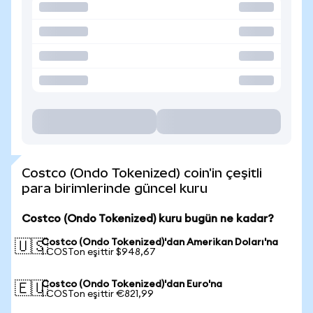
Costco (Ondo Tokenized) coin'in çeşitli
para birimlerinde güncel kuru
Costco (Ondo Tokenized) kuru bugün ne kadar?
Costco (Ondo Tokenized)'dan Amerikan Doları'na
🇺🇸
1 COSTon eşittir $948,67
Costco (Ondo Tokenized)'dan Euro'na
🇪🇺
1 COSTon eşittir €821,99