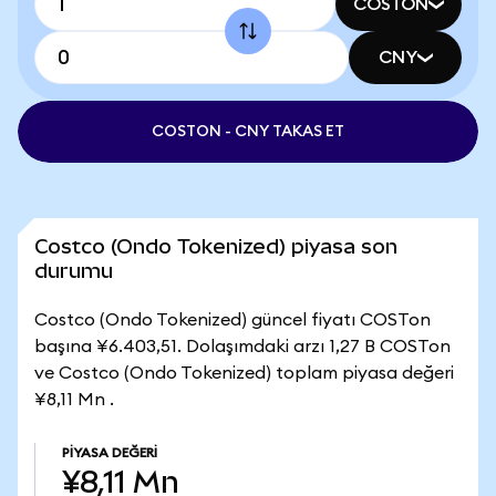
COSTON
CNY
COSTON - CNY TAKAS ET
Costco (Ondo Tokenized) piyasa son
durumu
Costco (Ondo Tokenized) güncel fiyatı COSTon
başına ¥6.403,51. Dolaşımdaki arzı 1,27 B COSTon
ve Costco (Ondo Tokenized) toplam piyasa değeri
¥8,11 Mn .
PIYASA DEĞERI
¥8,11 Mn