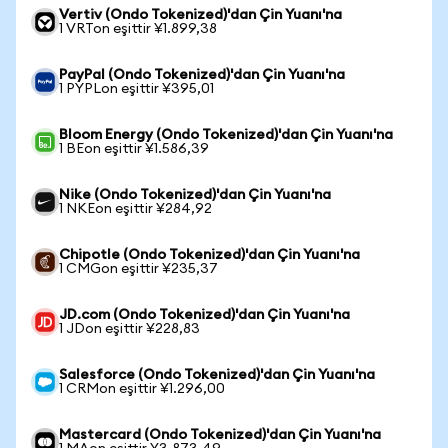
Vertiv (Ondo Tokenized)'dan Çin Yuanı'na
1 VRTon eşittir ¥1.899,38
PayPal (Ondo Tokenized)'dan Çin Yuanı'na
1 PYPLon eşittir ¥395,01
Bloom Energy (Ondo Tokenized)'dan Çin Yuanı'na
1 BEon eşittir ¥1.586,39
Nike (Ondo Tokenized)'dan Çin Yuanı'na
1 NKEon eşittir ¥284,92
Chipotle (Ondo Tokenized)'dan Çin Yuanı'na
1 CMGon eşittir ¥235,37
JD.com (Ondo Tokenized)'dan Çin Yuanı'na
1 JDon eşittir ¥228,83
Salesforce (Ondo Tokenized)'dan Çin Yuanı'na
1 CRMon eşittir ¥1.296,00
Mastercard (Ondo Tokenized)'dan Çin Yuanı'na