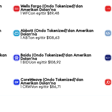
n
Wells Fargo (Ondo Tokenized)'dan
Amerikan Doları'na
1 WFCon eşittir $89,48
n
Abbott (Ondo Tokenized)'dan Amerikan
Doları'na
1 ABTon eşittir $108,63
ikan
Baidu (Ondo Tokenized)'dan Amerikan
Doları'na
1 BIDUon eşittir $108,92
CoreWeave (Ondo Tokenized)'dan
Amerikan Doları'na
1 CRWVon eşittir $86,71