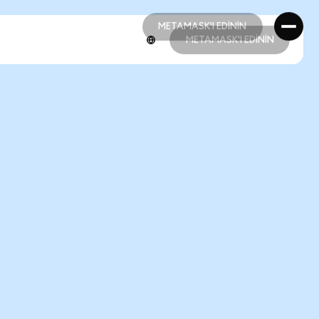
METAMASK'I EDİNİN
METAMASK'I EDİNİN
METAMASK'I EDİNİN
METAMASK'I EDİNİN