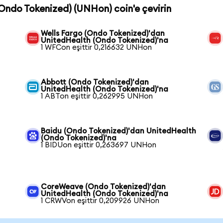
(Ondo Tokenized) (UNHon) coin'e çevirin
Wells Fargo (Ondo Tokenized)'dan
UnitedHealth (Ondo Tokenized)'na
1 WFCon eşittir 0,216632 UNHon
Abbott (Ondo Tokenized)'dan
UnitedHealth (Ondo Tokenized)'na
1 ABTon eşittir 0,262995 UNHon
Baidu (Ondo Tokenized)'dan UnitedHealth
(Ondo Tokenized)'na
1 BIDUon eşittir 0,263697 UNHon
CoreWeave (Ondo Tokenized)'dan
UnitedHealth (Ondo Tokenized)'na
1 CRWVon eşittir 0,209926 UNHon