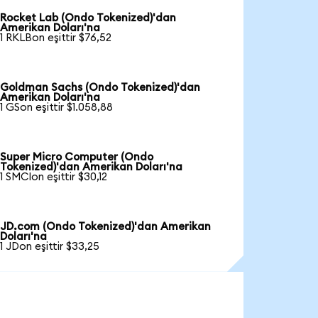
Rocket Lab (Ondo Tokenized)'dan
Amerikan Doları'na
1 RKLBon eşittir $76,52
Goldman Sachs (Ondo Tokenized)'dan
Amerikan Doları'na
1 GSon eşittir $1.058,88
Super Micro Computer (Ondo
Tokenized)'dan Amerikan Doları'na
1 SMCIon eşittir $30,12
JD.com (Ondo Tokenized)'dan Amerikan
Doları'na
1 JDon eşittir $33,25