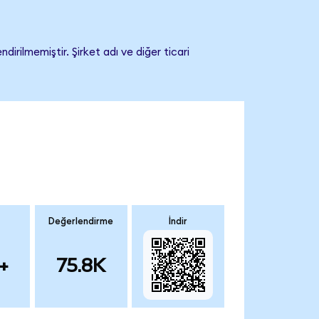
rilmemiştir. Şirket adı ve diğer ticari
Değerlendirme
İndir
+
75.8K