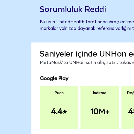
Sorumluluk Reddi
Bu ürün UnitedHealth tarafından ihraç edilmem
markalar yalnızca dayanak referans varlığını 
Saniyeler içinde UNHon e
MetaMask'ta UNHon satın alın, satın, takas edi
Google Play
Puan
İndirme
Değ
4.4
10M+
4