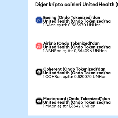
Diğer kripto coinleri UnitedHealth 
Boeing (Ondo Tokenized)'dan
UnitedHealth (Ondo Tokenized)'na
1 BAon eşittir 0,565670 UNHon
Airbnb (Ondo Tokenized)'dan
UnitedHealth (Ondo Tokenized)'na
1 ABNBon eşittir 0,364096 UNHon
Coherent (Ondo Tokenized)'dan
UnitedHealth (Ondo Tokenized)'na
1 COHRon eşittir 0,820070 UNHon
Mastercard (Ondo Tokenized)'dan
UnitedHealth (Ondo Tokenized)'na
1 MAon eşittir 1,3842 UNHon