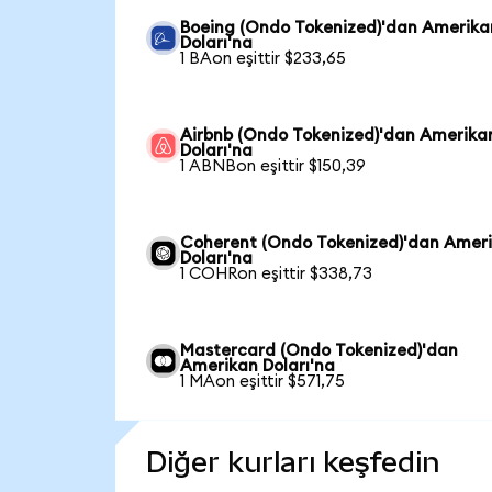
Boeing (Ondo Tokenized)'dan Amerika
Doları'na
1 BAon eşittir $233,65
Airbnb (Ondo Tokenized)'dan Amerika
Doları'na
1 ABNBon eşittir $150,39
Coherent (Ondo Tokenized)'dan Amer
Doları'na
1 COHRon eşittir $338,73
Mastercard (Ondo Tokenized)'dan
Amerikan Doları'na
1 MAon eşittir $571,75
Diğer kurları keşfedin