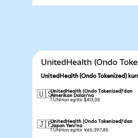
UnitedHealth (Ondo Tokeni
UnitedHealth (Ondo Tokenized) kur
UnitedHealth (Ondo Tokenized)'dan
🇺🇸
Amerikan Doları'na
1 UNHon eşittir $413,05
UnitedHealth (Ondo Tokenized)'dan
🇯🇵
Japon Yeni'na
1 UNHon eşittir ¥65.397,85