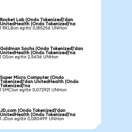
Rocket Lab (Ondo Tokenized)'dan
UnitedHealth (Ondo Tokenized)'na
1 RKLBon eşittir 0,185256 UNHon
Goldman Sachs (Ondo Tokenized)'dan
UnitedHealth (Ondo Tokenized)'na
1 GSon eşittir 2,5636 UNHon
Super Micro Computer (Ondo
Tokenized)'dan UnitedHealth (Ondo
Tokenized)'na
1 SMCIon eşittir 0,072921 UNHon
JD.com (Ondo Tokenized)'dan
UnitedHealth (Ondo Tokenized)'na
1 JDon eşittir 0,080499 UNHon