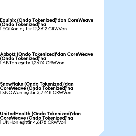
Equinix (Ondo Tokenized)'dan CoreWeave
(Ondo Tokenized)'na
1 EQIXon eşittir 12,3612 CRWVon
Abbott (Ondo Tokenized)'dan CoreWeave
(Ondo Tokenized)'na
1 ABTon eşittir 1,2674 CRWVon
Snowflake (Ondo Tokenized)'dan
CoreWeave (Ondo Tokenized)'na
1 SNOWon eşittir 3,7248 CRWVon
UnitedHealth (Ondo Tokenized)'dan
CoreWeave (Ondo Tokenized)'na
1 UNHon eşittir 4,8178 CRWVon