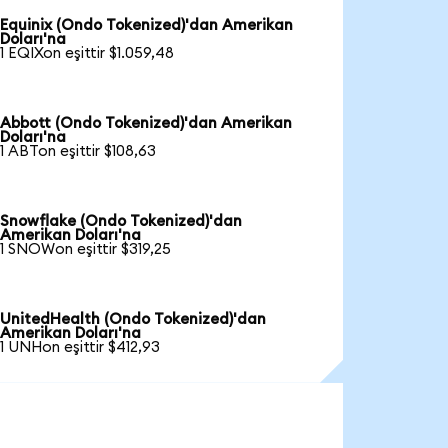
Equinix (Ondo Tokenized)'dan Amerikan
Doları'na
1 EQIXon eşittir $1.059,48
Abbott (Ondo Tokenized)'dan Amerikan
Doları'na
1 ABTon eşittir $108,63
Snowflake (Ondo Tokenized)'dan
Amerikan Doları'na
1 SNOWon eşittir $319,25
UnitedHealth (Ondo Tokenized)'dan
Amerikan Doları'na
1 UNHon eşittir $412,93