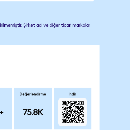
memiştir. Şirket adı ve diğer ticari markalar
Değerlendirme
İndir
+
75.8K