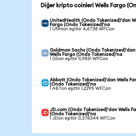
Diğer kripto coinleri Wells Fargo (O
UnitedHealth (Ondo Tokenized)'dan We
Fargo (Ondo Tokenized)'na
1 UNHon eşittir 4,6738 WFCon
Goldman Sachs (Ondo Tokenized)'dan
Wells Fargo (Ondo Tokenized)'na
1 GSon eşittir 11,9851 WFCon
Abbott (Ondo Tokenized)'dan Wells Fa
(Ondo Tokenized)'na
1 ABTon eşittir 1,2295 WFCon
JD.com (Ondo Tokenized)'dan Wells F
(Ondo Tokenized)'na
1 JDon eşittir 0,376344 WFCon