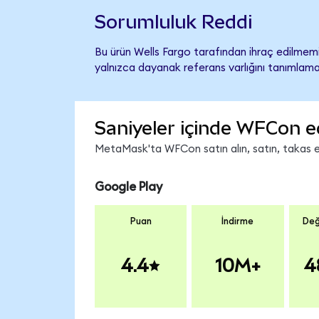
Sorumluluk Reddi
Bu ürün Wells Fargo tarafından ihraç edilmemiş
yalnızca dayanak referans varlığını tanımlama
Saniyeler içinde WFCon e
MetaMask'ta WFCon satın alın, satın, takas edi
Google Play
Puan
İndirme
Değ
4.4
10M+
4