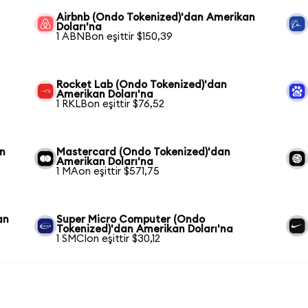
Airbnb (Ondo Tokenized)'dan Amerikan
Doları'na
1 ABNBon eşittir $150,39
Rocket Lab (Ondo Tokenized)'dan
Amerikan Doları'na
1 RKLBon eşittir $76,52
an
Mastercard (Ondo Tokenized)'dan
Amerikan Doları'na
1 MAon eşittir $571,75
an
Super Micro Computer (Ondo
Tokenized)'dan Amerikan Doları'na
1 SMCIon eşittir $30,12