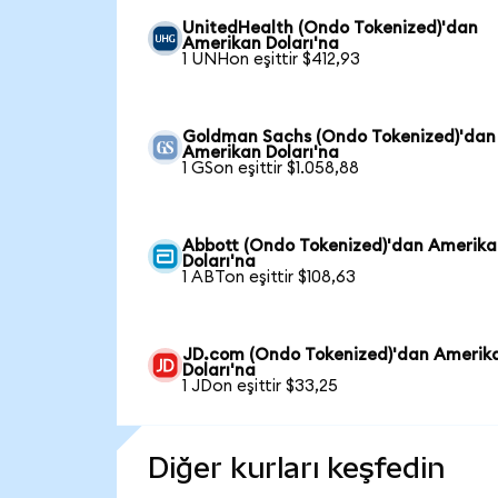
UnitedHealth (Ondo Tokenized)'dan
Amerikan Doları'na
1 UNHon eşittir $412,93
Goldman Sachs (Ondo Tokenized)'dan
Amerikan Doları'na
1 GSon eşittir $1.058,88
Abbott (Ondo Tokenized)'dan Amerik
Doları'na
1 ABTon eşittir $108,63
JD.com (Ondo Tokenized)'dan Amerik
Doları'na
1 JDon eşittir $33,25
Diğer kurları keşfedin