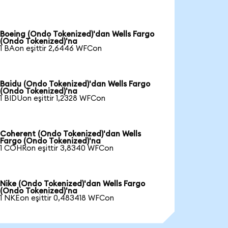
Boeing (Ondo Tokenized)'dan Wells Fargo
(Ondo Tokenized)'na
1 BAon eşittir 2,6446 WFCon
Baidu (Ondo Tokenized)'dan Wells Fargo
(Ondo Tokenized)'na
1 BIDUon eşittir 1,2328 WFCon
Coherent (Ondo Tokenized)'dan Wells
Fargo (Ondo Tokenized)'na
1 COHRon eşittir 3,8340 WFCon
Nike (Ondo Tokenized)'dan Wells Fargo
(Ondo Tokenized)'na
1 NKEon eşittir 0,483418 WFCon