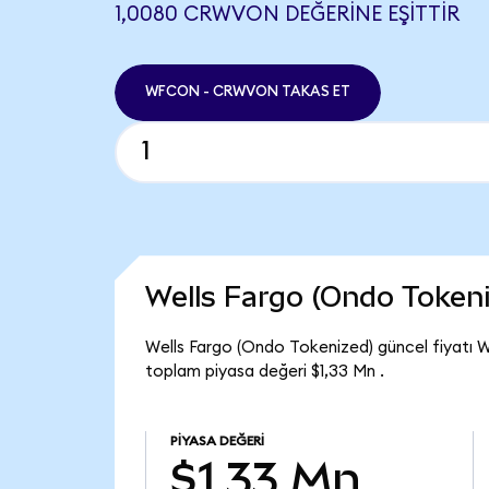
1,0080 CRWVON DEĞERINE EŞITTIR
WFCON - CRWVON TAKAS ET
Wells Fargo (Ondo Token
Wells Fargo (Ondo Tokenized) güncel fiyatı 
toplam piyasa değeri $1,33 Mn .
PIYASA DEĞERI
$1,33 Mn