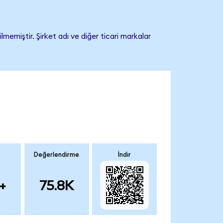
memiştir. Şirket adı ve diğer ticari markalar
Değerlendirme
İndir
+
75.8K