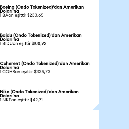
Boeing (Ondo Tokenized)'dan Amerikan
Doları'na
1 BAon eşittir $233,65
Baidu (Ondo Tokenized)'dan Amerikan
Doları'na
1 BIDUon eşittir $108,92
Coherent (Ondo Tokenized)'dan Amerikan
Doları'na
1 COHRon eşittir $338,73
Nike (Ondo Tokenized)'dan Amerikan
Doları'na
1 NKEon eşittir $42,71