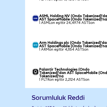
ASML Holding NV (Ondo Tokenized)'d
AST SpaceMobile (Ondo Tokenized)'n
1 ASMLon eşittir 24,4974 ASTSon
Arm Holdings plc (Ondo Tokenized)'da
AST SpaceMobile (Ondo Tokenized)'n
1 ARMon eşittir 4,1154 ASTSon
Palantir Technologies (Ondo
Tokenized)'dan AST SpaceMobile (On
Tokenized)'na
1 PLTRon eşittir 2,2124 ASTSon
Sorumluluk Reddi