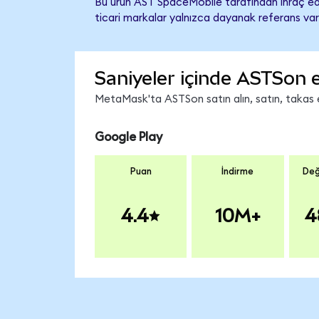
Bu ürün AST SpaceMobile tarafından ihraç edi
ticari markalar yalnızca dayanak referans var
Saniyeler içinde ASTSon 
MetaMask'ta ASTSon satın alın, satın, takas ed
Google Play
Puan
İndirme
Değ
4.4
10M+
4