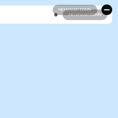
METAMASK'I EDİNİN
METAMASK'I EDİNİN
METAMASK'I EDİNİN
METAMASK'I EDİNİN