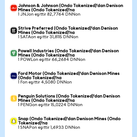
Johnson & Johnson (Ondo Tokenized)'dan Denison
Mines (Ondo Tokenized)'na
1 JNJon eşittir 82,7764 DNNon
Strive Preferred (Ondo Tokenized)'dan Denison
Mines (Ondo Tokenized)'na
1 SATAon eşittir 31,8115 DNNon
Powell Industries (Ondo Tokenized)'dan Denison
Mines (Ondo Tokenized)'na
1 POWLon eşittir 66,2684 DNNon
Ford Motor (Ondo Tokenized)'dan Denison Mines
(Ondo Tokenized)'na
1 Fon eşittir 4,5080 DNNon
Penguin Solutions (Ondo Tokenized)'dan Denison
Mines (Ondo Tokenized)'na
1 PENGon eşittir 15,0224 DNNon
Snap (Ondo Tokenized)'dan Denison Mines (Ondo
Tokenized)'na
1 SNAPon eşittir 1,6933 DNNon