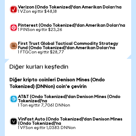
Verizon (Ondo Tokenized)'dan Amerikan Doları'na
1 VZon eşittir $48,18
Pinterest (Ondo Tokenized)'dan Amerikan Doları'na
1 PINSon eşittir $23,26
First Trust Global Tactical Commodity Strategy
Fund (Ondo Tokenized)'dan Amerikan Doları'na
1 FTGCon eşittir $28,77
Diğer kurları keşfedin
Diğer kripto coinleri Denison Mines (Ondo
Tokenized) (DNNon) coin'e çevirin
AT&T (Ondo Tokenized)'dan Denison Mines (Ondo
Tokenized)'na
1 Ton eşittir 7,7061 DNNon
VinFast Auto (Ondo Tokenized)'dan Denison Mines
(Ondo Tokenized)'na
1 VFSon eşittir 1,0383 DNNon