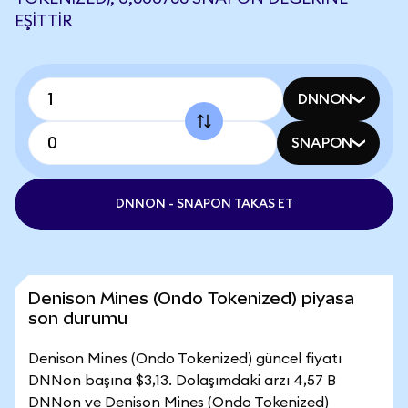
EŞITTIR
DNNON
SNAPON
DNNON - SNAPON TAKAS ET
Denison Mines (Ondo Tokenized) piyasa
son durumu
Denison Mines (Ondo Tokenized) güncel fiyatı
DNNon başına $3,13. Dolaşımdaki arzı 4,57 B
DNNon ve Denison Mines (Ondo Tokenized)