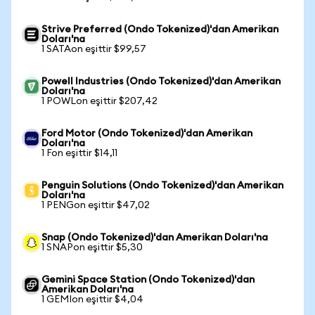
Strive Preferred (Ondo Tokenized)'dan Amerikan
Doları'na
1 SATAon eşittir $99,57
Powell Industries (Ondo Tokenized)'dan Amerikan
Doları'na
1 POWLon eşittir $207,42
Ford Motor (Ondo Tokenized)'dan Amerikan
Doları'na
1 Fon eşittir $14,11
Penguin Solutions (Ondo Tokenized)'dan Amerikan
Doları'na
1 PENGon eşittir $47,02
Snap (Ondo Tokenized)'dan Amerikan Doları'na
1 SNAPon eşittir $5,30
Gemini Space Station (Ondo Tokenized)'dan
Amerikan Doları'na
1 GEMIon eşittir $4,04