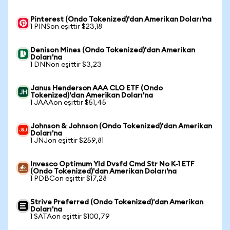
Pinterest (Ondo Tokenized)'dan Amerikan Doları'na
1 PINSon eşittir $23,18
Denison Mines (Ondo Tokenized)'dan Amerikan
Doları'na
1 DNNon eşittir $3,23
Janus Henderson AAA CLO ETF (Ondo
Tokenized)'dan Amerikan Doları'na
1 JAAAon eşittir $51,45
Johnson & Johnson (Ondo Tokenized)'dan Amerikan
Doları'na
1 JNJon eşittir $259,81
Invesco Optimum Yld Dvsfd Cmd Str No K-1 ETF
(Ondo Tokenized)'dan Amerikan Doları'na
1 PDBCon eşittir $17,28
Strive Preferred (Ondo Tokenized)'dan Amerikan
Doları'na
1 SATAon eşittir $100,79