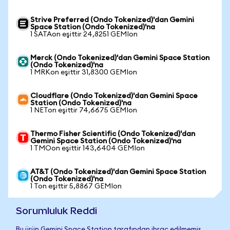
Strive Preferred (Ondo Tokenized)'dan Gemini
Space Station (Ondo Tokenized)'na
1 SATAon eşittir 24,8251 GEMIon
Merck (Ondo Tokenized)'dan Gemini Space Station
(Ondo Tokenized)'na
1 MRKon eşittir 31,8300 GEMIon
Cloudflare (Ondo Tokenized)'dan Gemini Space
Station (Ondo Tokenized)'na
1 NETon eşittir 74,6675 GEMIon
Thermo Fisher Scientific (Ondo Tokenized)'dan
Gemini Space Station (Ondo Tokenized)'na
1 TMOon eşittir 143,6404 GEMIon
AT&T (Ondo Tokenized)'dan Gemini Space Station
(Ondo Tokenized)'na
1 Ton eşittir 5,8867 GEMIon
Sorumluluk Reddi
Bu ürün Gemini Space Station tarafından ihraç edilmemiş,