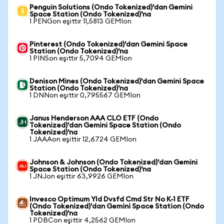
Penguin Solutions (Ondo Tokenized)'dan Gemini
Space Station (Ondo Tokenized)'na
1 PENGon eşittir 11,5813 GEMIon
Pinterest (Ondo Tokenized)'dan Gemini Space
Station (Ondo Tokenized)'na
1 PINSon eşittir 5,7094 GEMIon
Denison Mines (Ondo Tokenized)'dan Gemini Space
Station (Ondo Tokenized)'na
1 DNNon eşittir 0,795567 GEMIon
Janus Henderson AAA CLO ETF (Ondo
Tokenized)'dan Gemini Space Station (Ondo
Tokenized)'na
1 JAAAon eşittir 12,6724 GEMIon
Johnson & Johnson (Ondo Tokenized)'dan Gemini
Space Station (Ondo Tokenized)'na
1 JNJon eşittir 63,9926 GEMIon
Invesco Optimum Yld Dvsfd Cmd Str No K-1 ETF
(Ondo Tokenized)'dan Gemini Space Station (Ondo
Tokenized)'na
1 PDBCon eşittir 4,2562 GEMIon