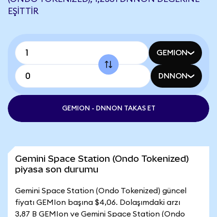
EŞITTIR
GEMION
DNNON
GEMION - DNNON TAKAS ET
Gemini Space Station (Ondo Tokenized)
piyasa son durumu
Gemini Space Station (Ondo Tokenized) güncel
fiyatı GEMIon başına $4,06. Dolaşımdaki arzı
3,87 B GEMIon ve Gemini Space Station (Ondo