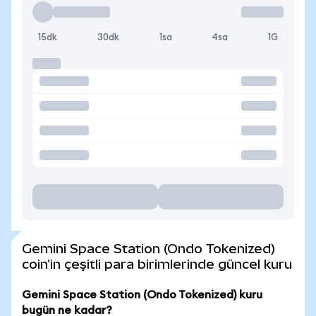
15dk
30dk
1sa
4sa
1G
Gemini Space Station (Ondo Tokenized)
coin'in çeşitli para birimlerinde güncel kuru
Gemini Space Station (Ondo Tokenized) kuru
bugün ne kadar?