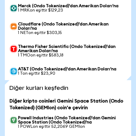
Merck (Ondo Tokenized)'dan Amerikan Doları'na
1 MRKon eşittir $129,23
Cloudflare (Ondo Tokenized)'dan Amerikan
Doları'na
1 NETon eşittir $303,15
Thermo Fisher Scientific (Ondo Tokenized)'dan
Amerikan Doları'na
1 TMOon eşittir $583,18
AT&T (Ondo Tokenized)'dan Amerikan Doları'na
1 Ton eşittir $23,90
Diğer kurları keşfedin
Diğer kripto coinleri Gemini Space Station (Ondo
Tokenized) (GEMIon) coin'e çevirin
Powell Industries (Ondo Tokenized)'dan Gemini
Space Station (Ondo Tokenized)'na
1 POWLon eşittir 52,2069 GEMIon