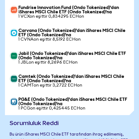
Fundrise Innovation Fund (Ondo Tokenized)'dan
iShares MSCI Chile ETF (Ondo Tokenized)'na
1 VCXon eşittir 0,834295 ECHon
Carvana (Ondo Tokenized)'dan iShares MSCI Chile
ETF (Ondo Tokenized)'na
1 CVNAon eşittir 8,5192 ECHon
Jabil (Ondo Tokenized)'dan iShares MSCI Chile ETF
(Ondo Tokenized)'na
1 JBLon eşittir 8,2696 ECHon
Camtek (Ondo Tokenized)'dan iShares MSCI Chile
ETF (Ondo Tokenized)'na
1 CAMTon eşittir 3,2722 ECHon
PG&E (Ondo Tokenized)'dan iShares MSCI Chile ETF
(Ondo Tokenized)'na
1 PCGon eşittir 0,425445 ECHon
Sorumluluk Reddi
Bu ürün iShares MSCI Chile ETF tarafından ihraç edilmemiş,