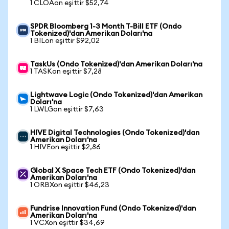
1 CLOAon eşittir $52,74
SPDR Bloomberg 1-3 Month T-Bill ETF (Ondo
Tokenized)'dan Amerikan Doları'na
1 BILon eşittir $92,02
TaskUs (Ondo Tokenized)'dan Amerikan Doları'na
1 TASKon eşittir $7,28
Lightwave Logic (Ondo Tokenized)'dan Amerikan
Doları'na
1 LWLGon eşittir $7,63
HIVE Digital Technologies (Ondo Tokenized)'dan
Amerikan Doları'na
1 HIVEon eşittir $2,86
Global X Space Tech ETF (Ondo Tokenized)'dan
Amerikan Doları'na
1 ORBXon eşittir $46,23
Fundrise Innovation Fund (Ondo Tokenized)'dan
Amerikan Doları'na
1 VCXon eşittir $34,69