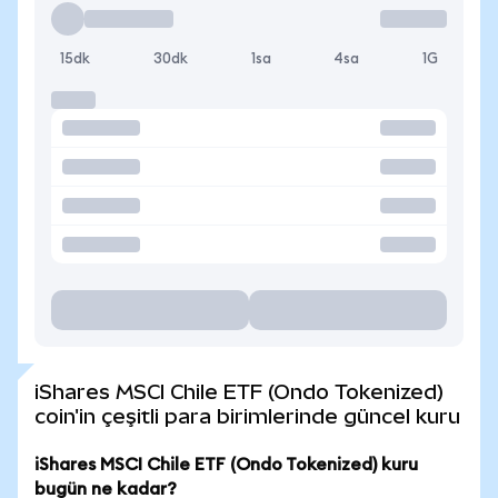
15dk
30dk
1sa
4sa
1G
iShares MSCI Chile ETF (Ondo Tokenized)
coin'in çeşitli para birimlerinde güncel kuru
iShares MSCI Chile ETF (Ondo Tokenized) kuru
bugün ne kadar?