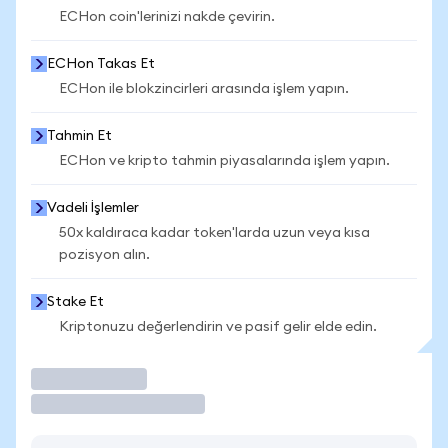
ECHon coin'lerinizi nakde çevirin.
ECHon Takas Et
ECHon ile blokzincirleri arasında işlem yapın.
Tahmin Et
ECHon ve kripto tahmin piyasalarında işlem yapın.
Vadeli İşlemler
50x kaldıraca kadar token'larda uzun veya kısa
pozisyon alın.
Stake Et
Kriptonuzu değerlendirin ve pasif gelir elde edin.
İşlem Yap