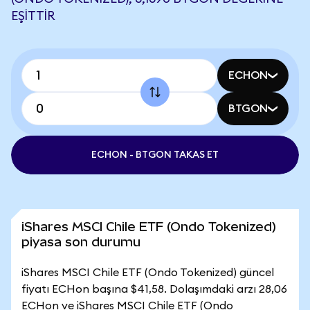
EŞITTIR
ECHON
BTGON
ECHON - BTGON TAKAS ET
iShares MSCI Chile ETF (Ondo Tokenized)
piyasa son durumu
iShares MSCI Chile ETF (Ondo Tokenized) güncel
fiyatı ECHon başına $41,58. Dolaşımdaki arzı 28,06
ECHon ve iShares MSCI Chile ETF (Ondo