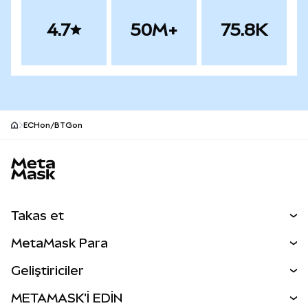
4.7
50M+
75.8K
ECHon/BTGon
MetaMask site alt bilgisi
Takas et
Takas İşlemleri
MetaMask Para
Tahmin Et
YENİ
Kripto Al
Geliştiriciler
Perps
YENİ
MetaMask Kart
Dökümantasyon
METAMASK'İ EDİN
RWA'lar
mUSD
YENİ