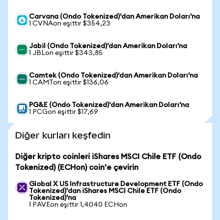
Carvana (Ondo Tokenized)'dan Amerikan Doları'na
1 CVNAon eşittir $354,23
Jabil (Ondo Tokenized)'dan Amerikan Doları'na
1 JBLon eşittir $343,85
Camtek (Ondo Tokenized)'dan Amerikan Doları'na
1 CAMTon eşittir $136,06
PG&E (Ondo Tokenized)'dan Amerikan Doları'na
1 PCGon eşittir $17,69
Diğer kurları keşfedin
Diğer kripto coinleri iShares MSCI Chile ETF (Ondo
Tokenized) (ECHon) coin'e çevirin
Global X US Infrastructure Development ETF (Ondo
Tokenized)'dan iShares MSCI Chile ETF (Ondo
Tokenized)'na
1 PAVEon eşittir 1,4040 ECHon