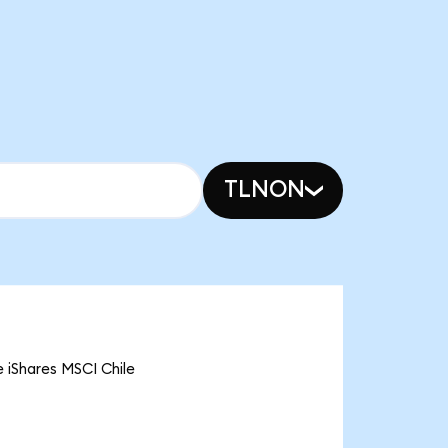
TLNON
 iShares MSCI Chile