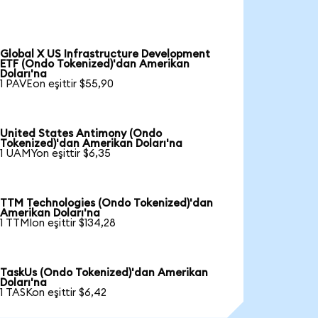
Global X US Infrastructure Development
ETF (Ondo Tokenized)'dan Amerikan
Doları'na
1 PAVEon eşittir $55,90
United States Antimony (Ondo
Tokenized)'dan Amerikan Doları'na
1 UAMYon eşittir $6,35
TTM Technologies (Ondo Tokenized)'dan
Amerikan Doları'na
1 TTMIon eşittir $134,28
TaskUs (Ondo Tokenized)'dan Amerikan
Doları'na
1 TASKon eşittir $6,42