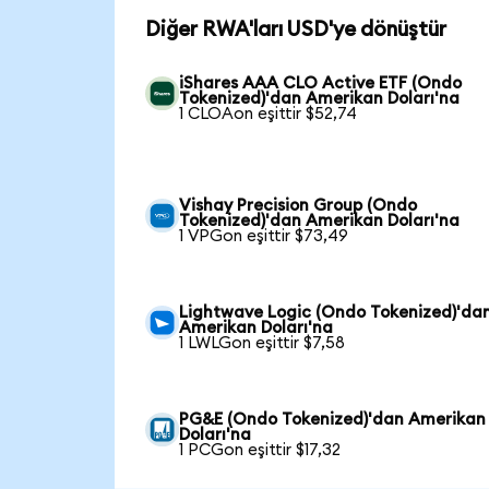
Diğer RWA'ları USD'ye dönüştür
iShares AAA CLO Active ETF (Ondo
Tokenized)'dan Amerikan Doları'na
1 CLOAon eşittir $52,74
Vishay Precision Group (Ondo
Tokenized)'dan Amerikan Doları'na
1 VPGon eşittir $73,49
Lightwave Logic (Ondo Tokenized)'da
Amerikan Doları'na
1 LWLGon eşittir $7,58
PG&E (Ondo Tokenized)'dan Amerikan
Doları'na
1 PCGon eşittir $17,32