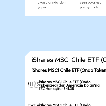
piyasalarında işlem
uzun veya kısa
yapın.
pozisyon alın.
iShares MSCI Chile ETF (O
iShares MSCI Chile ETF (Ondo Token
iShares MSCI Chile ETF (Ondo
🇺🇸
Tokenized)'dan Amerikan Doları'na
1 ECHon eşittir $41,35
iShares MSCI Chile ETF (Ondo