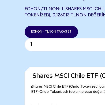
ECHON/TLNON: 1 ISHARES MSCI CHIL
TOKENIZED), 0,126013 TLNON DEĞERIN
ECHON - TLNON TAKAS ET
iShares MSCI Chile ETF 
iShares MSCI Chile ETF (Ondo Tokenized) gün
ETF (Ondo Tokenized) toplam piyasa değeri $1