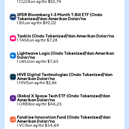
1 CLOAon eşittir $52,74
SPDR Bloomberg 1-3 Month T-Bill ETF (Ondo
Tokenized)'dan Amerikan Doları'na
1 BILon eşittir $92,02
TaskUs (Ondo Tokenized)'dan Amerikan Doları'na
1 TASKon eşittir $7,28
Lightwave Logic (Ondo Tokenized)'dan Amerikan
Doları'na
1 LWLGon eşittir $7,63
HIVE Digital Technologies (Ondo Tokenized)'dan
Amerikan Doları'na
1 HIVEon eşittir $2,86
Global X Space Tech ETF (Ondo Tokenized)'dan
Amerikan Doları'na
1 ORBXon eşittir $46,23
Fundrise Innovation Fund (Ondo Tokenized)'dan
Amerikan Doları'na
1 VCXon eşittir $34,69