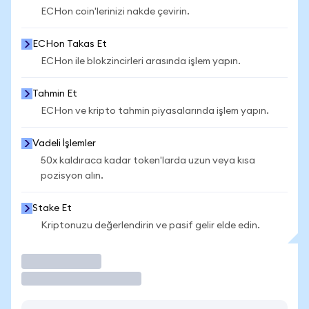
ECHon coin'lerinizi nakde çevirin.
ECHon Takas Et
ECHon ile blokzincirleri arasında işlem yapın.
Tahmin Et
ECHon ve kripto tahmin piyasalarında işlem yapın.
Vadeli İşlemler
50x kaldıraca kadar token'larda uzun veya kısa
pozisyon alın.
Stake Et
Kriptonuzu değerlendirin ve pasif gelir elde edin.
İşlem Yap