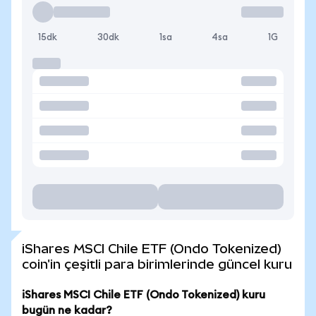
15dk
30dk
1sa
4sa
1G
iShares MSCI Chile ETF (Ondo Tokenized)
coin'in çeşitli para birimlerinde güncel kuru
iShares MSCI Chile ETF (Ondo Tokenized) kuru
bugün ne kadar?