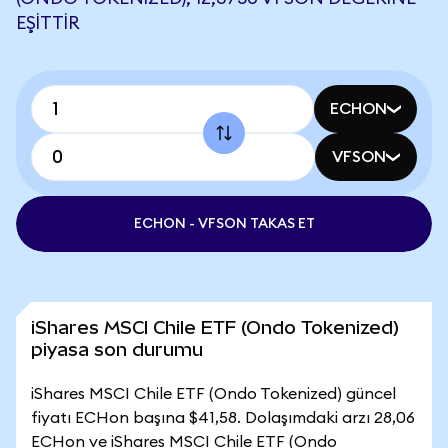
EŞITTIR
ECHON
VFSON
ECHON - VFSON TAKAS ET
iShares MSCI Chile ETF (Ondo Tokenized)
piyasa son durumu
iShares MSCI Chile ETF (Ondo Tokenized) güncel
fiyatı ECHon başına $41,58. Dolaşımdaki arzı 28,06
ECHon ve iShares MSCI Chile ETF (Ondo