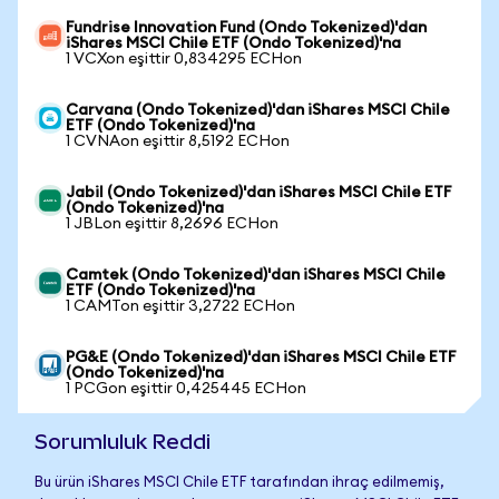
Fundrise Innovation Fund (Ondo Tokenized)'dan
iShares MSCI Chile ETF (Ondo Tokenized)'na
1 VCXon eşittir 0,834295 ECHon
Carvana (Ondo Tokenized)'dan iShares MSCI Chile
ETF (Ondo Tokenized)'na
1 CVNAon eşittir 8,5192 ECHon
Jabil (Ondo Tokenized)'dan iShares MSCI Chile ETF
(Ondo Tokenized)'na
1 JBLon eşittir 8,2696 ECHon
Camtek (Ondo Tokenized)'dan iShares MSCI Chile
ETF (Ondo Tokenized)'na
1 CAMTon eşittir 3,2722 ECHon
PG&E (Ondo Tokenized)'dan iShares MSCI Chile ETF
(Ondo Tokenized)'na
1 PCGon eşittir 0,425445 ECHon
Sorumluluk Reddi
Bu ürün iShares MSCI Chile ETF tarafından ihraç edilmemiş,