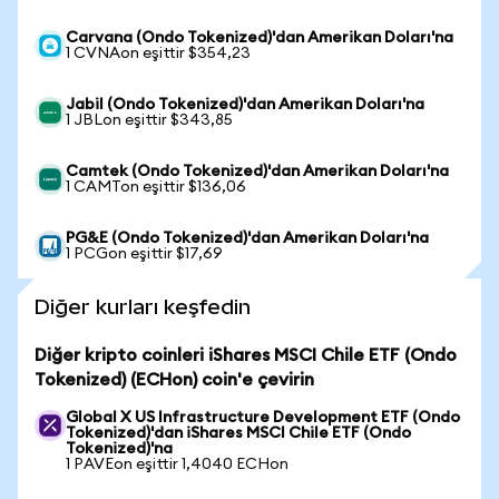
Carvana (Ondo Tokenized)'dan Amerikan Doları'na
1 CVNAon eşittir $354,23
Jabil (Ondo Tokenized)'dan Amerikan Doları'na
1 JBLon eşittir $343,85
Camtek (Ondo Tokenized)'dan Amerikan Doları'na
1 CAMTon eşittir $136,06
PG&E (Ondo Tokenized)'dan Amerikan Doları'na
1 PCGon eşittir $17,69
Diğer kurları keşfedin
Diğer kripto coinleri iShares MSCI Chile ETF (Ondo
Tokenized) (ECHon) coin'e çevirin
Global X US Infrastructure Development ETF (Ondo
Tokenized)'dan iShares MSCI Chile ETF (Ondo
Tokenized)'na
1 PAVEon eşittir 1,4040 ECHon