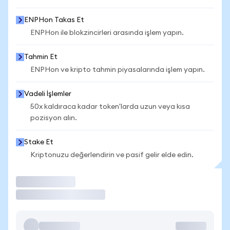
ENPHon Takas Et
ENPHon ile blokzincirleri arasında işlem yapın.
Tahmin Et
ENPHon ve kripto tahmin piyasalarında işlem yapın.
Vadeli İşlemler
50x kaldıraca kadar token'larda uzun veya kısa
pozisyon alın.
Stake Et
Kriptonuzu değerlendirin ve pasif gelir elde edin.
İşlem Yap