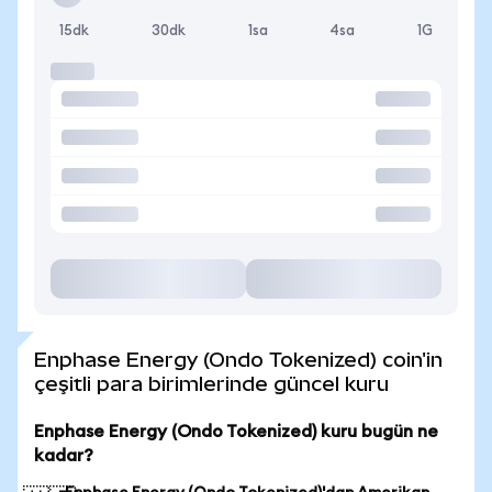
15dk
30dk
1sa
4sa
1G
Enphase Energy (Ondo Tokenized) coin'in
çeşitli para birimlerinde güncel kuru
Enphase Energy (Ondo Tokenized) kuru bugün ne
kadar?