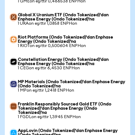
1 GMEon eşittir 0,466538 ENPHon
Global X Uranium ETF (Ondo Tokenized)'dan
Enphase Energy (Ondo Tokenized)'na
1 URAon eşittir 1,0858 ENPHon
Riot Platforms (Ondo Tokenized)'dan Enphase
Energy (Ondo Tokenized)'na
1 RIOTon eşittir 0,500604 ENPHon
Constellation Energy (Ondo Tokenized)'dan
Enphase Energy (Ondo Tokenized)'na
1 CEGon eşittir 6,4530 ENPHon
MP Materials (Ondo Tokenized)'dan Enphase Energy
(Ondo Tokenized)'na
1 MPon eşittir 1,2418 ENPHon
Franklin Responsibly Sourced Gold ETF (Ondo
Tokenized)'dan Enphase Energy (Ondo
Tokenized)'na
1 FGDLon eşittir 1,3945 ENPHon
AppLovin (Ondo Tokenized)'dan Enphase Energy