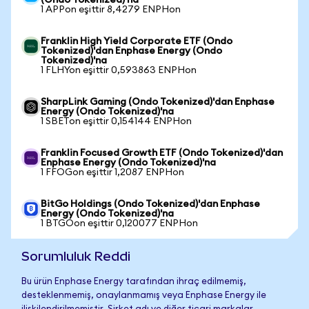
(Ondo Tokenized)'na
1 APPon eşittir 8,4279 ENPHon
Franklin High Yield Corporate ETF (Ondo
Tokenized)'dan Enphase Energy (Ondo
Tokenized)'na
1 FLHYon eşittir 0,593863 ENPHon
SharpLink Gaming (Ondo Tokenized)'dan Enphase
Energy (Ondo Tokenized)'na
1 SBETon eşittir 0,154144 ENPHon
Franklin Focused Growth ETF (Ondo Tokenized)'dan
Enphase Energy (Ondo Tokenized)'na
1 FFOGon eşittir 1,2087 ENPHon
BitGo Holdings (Ondo Tokenized)'dan Enphase
Energy (Ondo Tokenized)'na
1 BTGOon eşittir 0,120077 ENPHon
Sorumluluk Reddi
Bu ürün Enphase Energy tarafından ihraç edilmemiş,
desteklenmemiş, onaylanmamış veya Enphase Energy ile