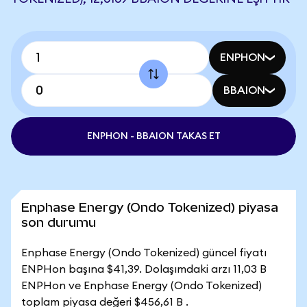
ENPHON
BBAION
ENPHON - BBAION TAKAS ET
Enphase Energy (Ondo Tokenized) piyasa
son durumu
Enphase Energy (Ondo Tokenized) güncel fiyatı
ENPHon başına $41,39. Dolaşımdaki arzı 11,03 B
ENPHon ve Enphase Energy (Ondo Tokenized)
toplam piyasa değeri $456,61 B .