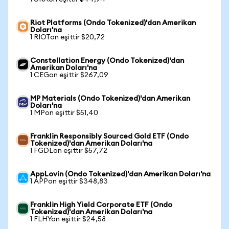
Riot Platforms (Ondo Tokenized)'dan Amerikan
Doları'na
1 RIOTon eşittir $20,72
Constellation Energy (Ondo Tokenized)'dan
Amerikan Doları'na
1 CEGon eşittir $267,09
MP Materials (Ondo Tokenized)'dan Amerikan
Doları'na
1 MPon eşittir $51,40
Franklin Responsibly Sourced Gold ETF (Ondo
Tokenized)'dan Amerikan Doları'na
1 FGDLon eşittir $57,72
AppLovin (Ondo Tokenized)'dan Amerikan Doları'na
1 APPon eşittir $348,83
Franklin High Yield Corporate ETF (Ondo
Tokenized)'dan Amerikan Doları'na
1 FLHYon eşittir $24,58