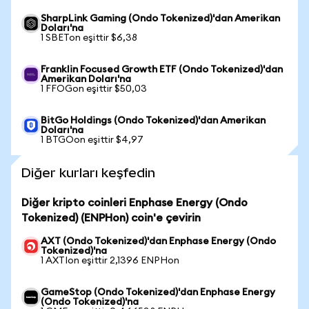
SharpLink Gaming (Ondo Tokenized)'dan Amerikan
Doları'na
1 SBETon eşittir $6,38
Franklin Focused Growth ETF (Ondo Tokenized)'dan
Amerikan Doları'na
1 FFOGon eşittir $50,03
BitGo Holdings (Ondo Tokenized)'dan Amerikan
Doları'na
1 BTGOon eşittir $4,97
Diğer kurları keşfedin
Diğer kripto coinleri Enphase Energy (Ondo
Tokenized) (ENPHon) coin'e çevirin
AXT (Ondo Tokenized)'dan Enphase Energy (Ondo
Tokenized)'na
1 AXTIon eşittir 2,1396 ENPHon
GameStop (Ondo Tokenized)'dan Enphase Energy
(Ondo Tokenized)'na