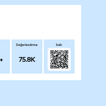
Değerlendirme
İndir
+
75.8K