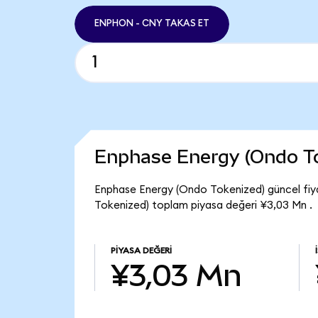
ENPHON - CNY TAKAS ET
Enphase Energy (Ondo T
Enphase Energy (Ondo Tokenized) güncel fiy
Tokenized) toplam piyasa değeri ¥3,03 Mn .
PIYASA DEĞERI
¥3,03 Mn