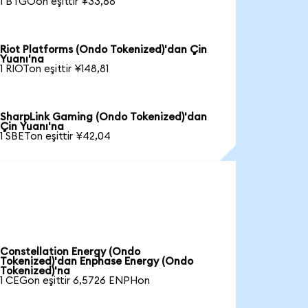
1 BTGOon eşittir ¥33,68
Riot Platforms (Ondo Tokenized)'dan Çin
Yuanı'na
1 RIOTon eşittir ¥148,81
SharpLink Gaming (Ondo Tokenized)'dan
Çin Yuanı'na
1 SBETon eşittir ¥42,04
Constellation Energy (Ondo
Tokenized)'dan Enphase Energy (Ondo
Tokenized)'na
1 CEGon eşittir 6,5726 ENPHon