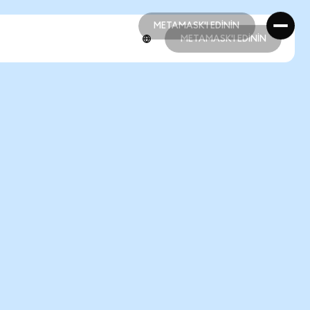
METAMASK'I EDİNİN
METAMASK'I EDİNİN
METAMASK'I EDİNİN
METAMASK'I EDİNİN