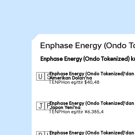
Enphase Energy (Ondo Toke
Enphase Energy (Ondo Tokenized) k
Enphase Energy (Ondo Tokenized)'dan
🇺🇸
Amerikan Doları'na
1 ENPHon eşittir $40,48
Enphase Energy (Ondo Tokenized)'dan
🇯🇵
Japon Yeni'na
1 ENPHon eşittir ¥6.385,4
Enphase Energy (Ondo Tokenized)'dan