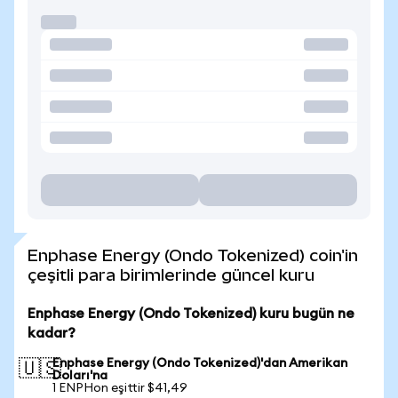
Enphase Energy (Ondo Tokenized) coin'in
çeşitli para birimlerinde güncel kuru
Enphase Energy (Ondo Tokenized) kuru bugün ne
kadar?
Enphase Energy (Ondo Tokenized)'dan Amerikan
🇺🇸
Doları'na
1 ENPHon eşittir $41,49