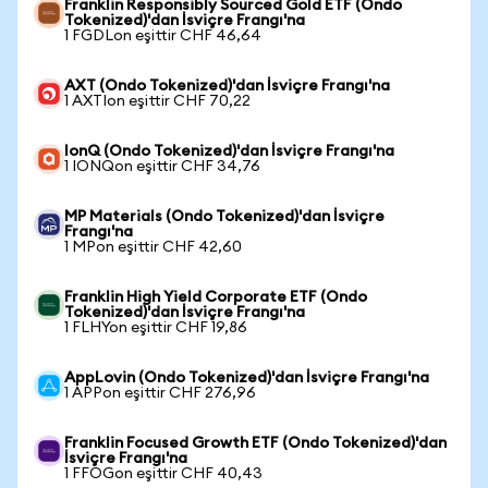
Franklin Responsibly Sourced Gold ETF (Ondo
Tokenized)'dan İsviçre Frangı'na
1 FGDLon eşittir CHF 46,64
AXT (Ondo Tokenized)'dan İsviçre Frangı'na
1 AXTIon eşittir CHF 70,22
IonQ (Ondo Tokenized)'dan İsviçre Frangı'na
1 IONQon eşittir CHF 34,76
MP Materials (Ondo Tokenized)'dan İsviçre
Frangı'na
1 MPon eşittir CHF 42,60
Franklin High Yield Corporate ETF (Ondo
Tokenized)'dan İsviçre Frangı'na
1 FLHYon eşittir CHF 19,86
AppLovin (Ondo Tokenized)'dan İsviçre Frangı'na
1 APPon eşittir CHF 276,96
Franklin Focused Growth ETF (Ondo Tokenized)'dan
İsviçre Frangı'na
1 FFOGon eşittir CHF 40,43