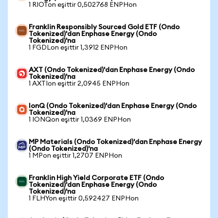
1 RIOTon eşittir 0,502768 ENPHon
Franklin Responsibly Sourced Gold ETF (Ondo
Tokenized)'dan Enphase Energy (Ondo
Tokenized)'na
1 FGDLon eşittir 1,3912 ENPHon
AXT (Ondo Tokenized)'dan Enphase Energy (Ondo
Tokenized)'na
1 AXTIon eşittir 2,0945 ENPHon
IonQ (Ondo Tokenized)'dan Enphase Energy (Ondo
Tokenized)'na
1 IONQon eşittir 1,0369 ENPHon
MP Materials (Ondo Tokenized)'dan Enphase Energy
(Ondo Tokenized)'na
1 MPon eşittir 1,2707 ENPHon
Franklin High Yield Corporate ETF (Ondo
Tokenized)'dan Enphase Energy (Ondo
Tokenized)'na
1 FLHYon eşittir 0,592427 ENPHon