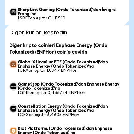
SharpLink Gaming (Ondo Tokenized)'dan İsviçre
Frangı'na
1 SBETon eşittir CHF 5,10
Diğer kurları keşfedin
Diğer kripto coinleri Enphase Energy (Ondo
Tokenized) (ENPHon) coin'e çevirin
Global X Uranium ETF (Ondo Tokenized)'dan
Enphase Energy (Ondo Tokenized)'na
1 URAon eşittir 1,0747 ENPHon
GameStop (Ondo Tokenized)'dan Enphase Energy
(Ondo Tokenized)'na
1 GMEon eşittir 0,468784 ENPHon
Constellation Energy (Ondo Tokenized)'dan
Enphase Energy (Ondo Tokenized)'na
1 CEGon eşittir 6,4605 ENPHon
Riot Platforms (Ondo Tokenized)'dan Enphase
Energy (Ondo Tokenized)'na