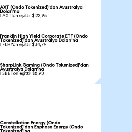
AXT (Ondo Tokenized)'dan Avustralya
Doları'na
1 AXTIon eşittir $122,98
Franklin High Yield Corporate ETF (Ondo
Tokenized)'dan Avustralya Doları'na
1 FLHYon eşittir $34,79
SharpLink Gaming (Ondo Tokenized)'dan
Avustralya Doları'na
1 SBETon eşittir $8,93
Constellation Energy (Ondo
Tokenized)'dan Enphase Energy (Ondo
Tokenized)'na