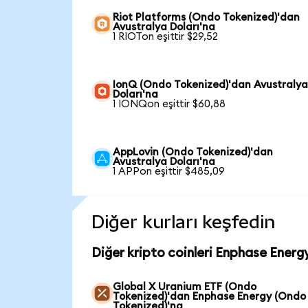
Riot Platforms (Ondo Tokenized)'dan
Avustralya Doları'na
1 RIOTon eşittir $29,52
IonQ (Ondo Tokenized)'dan Avustraly
Doları'na
1 IONQon eşittir $60,88
AppLovin (Ondo Tokenized)'dan
Avustralya Doları'na
1 APPon eşittir $485,09
Diğer kurları keşfedin
Diğer kripto coinleri Enphase Energ
Global X Uranium ETF (Ondo
Tokenized)'dan Enphase Energy (Ondo
Tokenized)'na