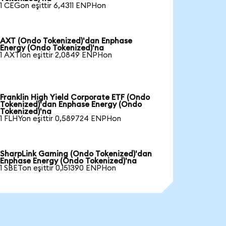
1 CEGon eşittir 6,4311 ENPHon
AXT (Ondo Tokenized)'dan Enphase
Energy (Ondo Tokenized)'na
1 AXTIon eşittir 2,0849 ENPHon
Franklin High Yield Corporate ETF (Ondo
Tokenized)'dan Enphase Energy (Ondo
Tokenized)'na
1 FLHYon eşittir 0,589724 ENPHon
SharpLink Gaming (Ondo Tokenized)'dan
Enphase Energy (Ondo Tokenized)'na
1 SBETon eşittir 0,151390 ENPHon