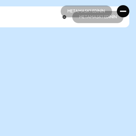
METAMASK'I EDİNİN
METAMASK'I EDİNİN
METAMASK'I EDİNİN
METAMASK'I EDİNİN