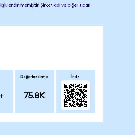
lendirilmemiştir. Şirket adı ve diğer ticari
Değerlendirme
İndir
+
75.8K