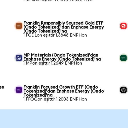
Franklin Responsibly Sourced Gold ETF
(Ondo Tokenized)'dan Enphase Energy
(Ondo Tokenized)'na
1 FGDLon eşittir 1,3848 ENPHon
MP Materials (Ondo Tokenized)'dan
Enphase Energy (Ondo Tokenized)'na
1 MPon eşittir 1,2649 ENPHon
se
Franklin Focused Growth ETF (Ondo
Tokenized)'dan Enphase Energy (Ondo
Tokenized)'na
1 FFOGon eşittir 1,2003 ENPHon