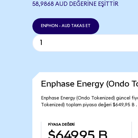
58,9868 AUD DEĞERINE EŞITTIR
ENPHON - AUD TAKAS ET
Enphase Energy (Ondo T
Enphase Energy (Ondo Tokenized) güncel fiy
Tokenized) toplam piyasa değeri $649,95 B .
PIYASA DEĞERI
$649,95 B