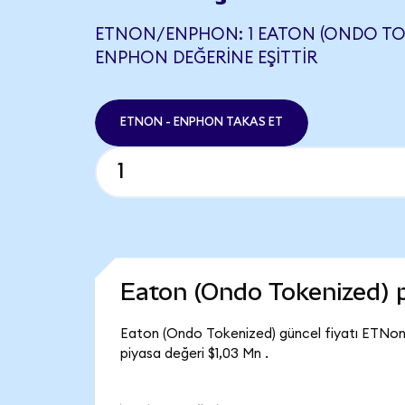
ETNON/ENPHON: 1 EATON (ONDO TOKE
ENPHON DEĞERINE EŞITTIR
ETNON - ENPHON TAKAS ET
Eaton (Ondo Tokenized) 
Eaton (Ondo Tokenized) güncel fiyatı ETNon
piyasa değeri $1,03 Mn .