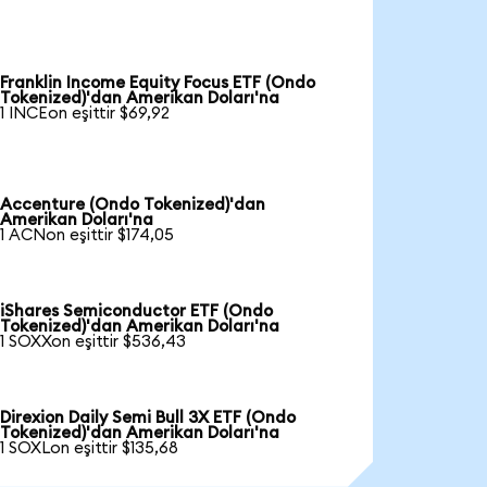
Franklin Income Equity Focus ETF (Ondo
Tokenized)'dan Amerikan Doları'na
1 INCEon eşittir $69,92
Accenture (Ondo Tokenized)'dan
Amerikan Doları'na
1 ACNon eşittir $174,05
iShares Semiconductor ETF (Ondo
Tokenized)'dan Amerikan Doları'na
1 SOXXon eşittir $536,43
Direxion Daily Semi Bull 3X ETF (Ondo
Tokenized)'dan Amerikan Doları'na
1 SOXLon eşittir $135,68