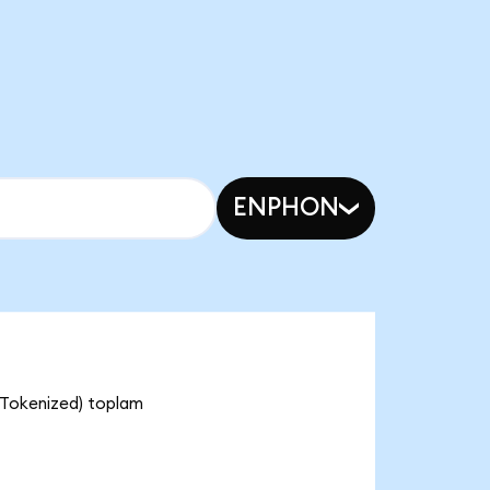
ENPHON
 Tokenized) toplam