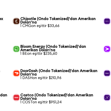
ex
Chipotle (Ondo Tokenized)'dan Amerikan
Doları'na
1 CMGon eşittir $33,66
Bloom Energy (Ondo Tokenized)'dan
Amerikan Doları'na
1 BEon eşittir $235,60
n
DoorDash (Ondo Tokenized)'dan Amerikan
Doları'na
1 DASHon eşittir $210,96
'dan
Costco (Ondo Tokenized)'dan Amerikan
Doları'na
1 COSTon eşittir $951,24